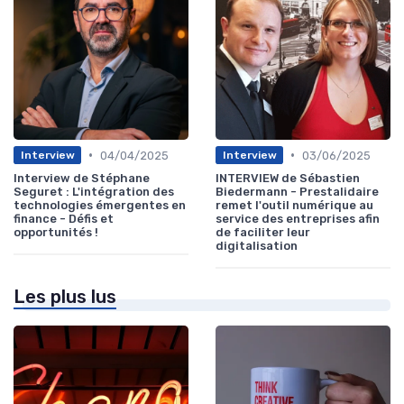
•
•
04/04/2025
03/06/2025
Interview
Interview
Interview de Stéphane
INTERVIEW de Sébastien
Seguret : L'intégration des
Biedermann - Prestalidaire
technologies émergentes en
remet l'outil numérique au
finance - Défis et
service des entreprises afin
opportunités !
de faciliter leur
digitalisation
Les plus lus