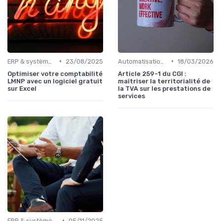
•
•
ERP & systèmes financiers
23/08/2025
Automatisation des processus financiers
18/03/2026
Optimiser votre comptabilité
Article 259-1 du CGI :
LMNP avec un logiciel gratuit
maîtriser la territorialité de
sur Excel
la TVA sur les prestations de
services
•
ERP & systèmes financiers
05/11/2025