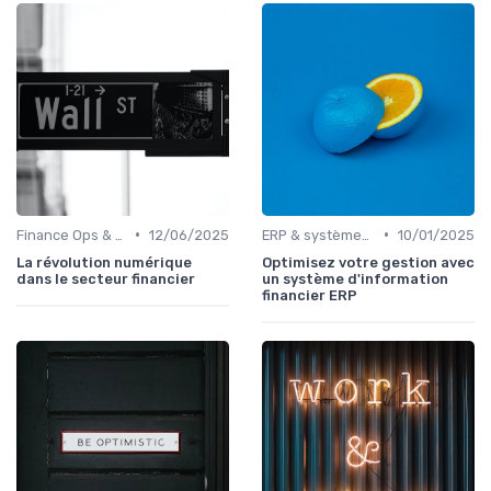
•
•
Finance Ops & digitalisation
12/06/2025
ERP & systèmes financiers
10/01/2025
La révolution numérique
Optimisez votre gestion avec
dans le secteur financier
un système d'information
financier ERP