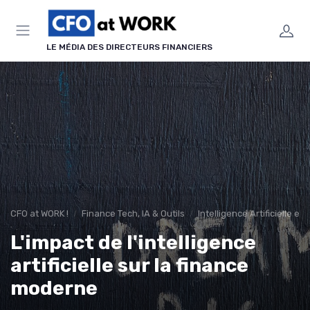
Panneau de gestion des cookies
LE MÉDIA DES DIRECTEURS FINANCIERS
CFO at WORK !
Finance Tech, IA & Outils
Intelligence Artificielle en
L'impact de l'intelligence
artificielle sur la finance
moderne