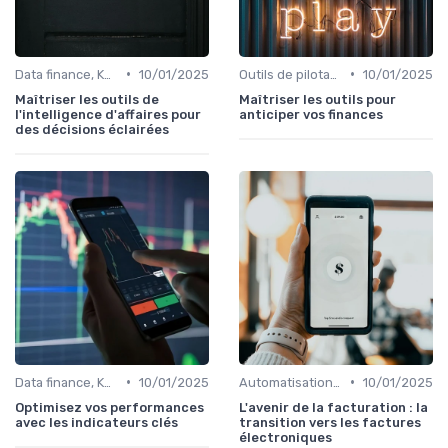
•
•
Data finance, KPI & reporting
10/01/2025
Outils de pilotage financier & EPM
10/01/2025
Maîtriser les outils de
Maîtriser les outils pour
l'intelligence d'affaires pour
anticiper vos finances
des décisions éclairées
•
•
Data finance, KPI & reporting
10/01/2025
Automatisation des processus financiers
10/01/2025
Optimisez vos performances
L'avenir de la facturation : la
avec les indicateurs clés
transition vers les factures
électroniques