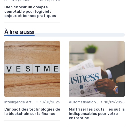
Bien choisir un compte
comptable pour logiciel :
enjeux et bonnes pratiques
À lire aussi
•
•
Intelligence Artificielle en finance
10/01/2025
Automatisation des processus financiers
10/01/2025
L'impact des technologies de
Maîtriser les coûts : les outils
la blockchain sur la finance
indispensables pour votre
entreprise