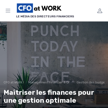
Panneau de gestion des cookies
LE MÉDIA DES DIRECTEURS FINANCIERS
CFO at WORK !
Management Financier & Organisation
Gestion des budgets 
Maîtriser les finances pour
une gestion optimale