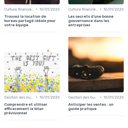
•
•
Culture financière & gouvernance
10/01/2025
Culture financière & gouvernance
10/01/2025
Trouvez la location de
Les secrets d'une bonne
bureau partagé idéale pour
gouvernance dans les
votre équipe
entreprises
•
•
Gestion des budgets & prévisions
10/01/2025
Gestion des budgets & prévisions
10/01/2025
Comprendre et utiliser
Anticiper les ventes : un
efficacement le bilan
guide pratique
prévisionnel