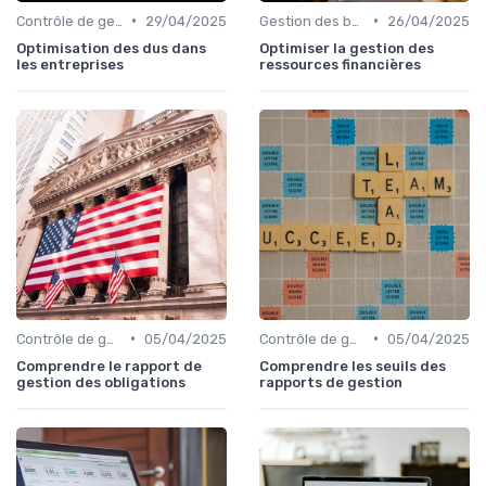
•
•
Contrôle de gestion & FP&A
29/04/2025
Gestion des budgets & prévisions
26/04/2025
Optimisation des dus dans
Optimiser la gestion des
les entreprises
ressources financières
•
•
Contrôle de gestion & FP&A
05/04/2025
Contrôle de gestion & FP&A
05/04/2025
Comprendre le rapport de
Comprendre les seuils des
gestion des obligations
rapports de gestion