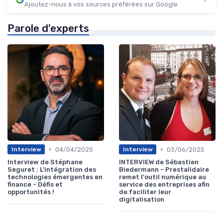
Ajoutez-nous à vos sources préférées sur Google
Parole d'experts
•
•
04/04/2025
03/06/2025
Interview
Interview
Interview de Stéphane
INTERVIEW de Sébastien
Seguret : L'intégration des
Biedermann - Prestalidaire
technologies émergentes en
remet l'outil numérique au
finance - Défis et
service des entreprises afin
opportunités !
de faciliter leur
digitalisation