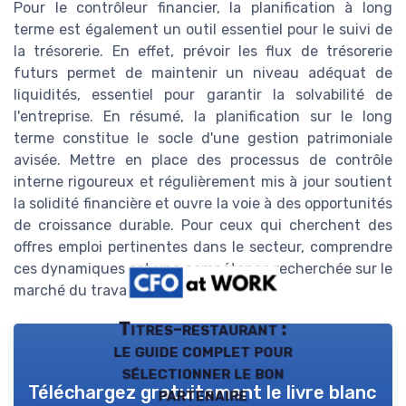
Pour le contrôleur financier, la planification à long
terme est également un outil essentiel pour le suivi de
la trésorerie. En effet, prévoir les flux de trésorerie
futurs permet de maintenir un niveau adéquat de
liquidités, essentiel pour garantir la solvabilité de
l'entreprise. En résumé, la planification sur le long
terme constitue le socle d'une gestion patrimoniale
avisée. Mettre en place des processus de contrôle
interne rigoureux et régulièrement mis à jour soutient
la solidité financière et ouvre la voie à des opportunités
de croissance durable. Pour ceux qui cherchent des
offres emploi pertinentes dans le secteur, comprendre
ces dynamiques est une compétence recherchée sur le
marché du travail à Paris et ailleurs.
Titres-restaurant :
le guide complet pour
sélectionner le bon
Téléchargez gratuitement le livre blanc
partenaire