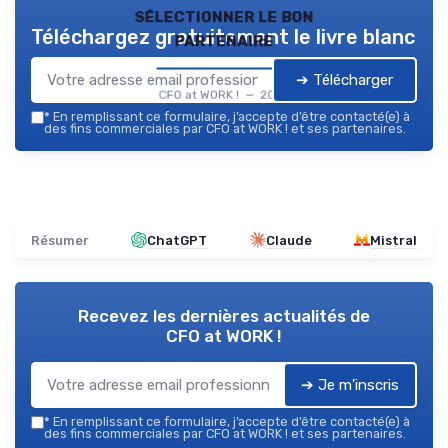
sélectionner le bon
Téléchargez gratuitement le livre blanc
partenaire
➔ Télécharger
CFO at WORK ! — 2026
*
En remplissant ce formulaire, j’accepte d’être contacté(e) à
des fins commerciales par CFO at WORK ! et ses partenaires.
Résumer
ChatGPT
Claude
Mistral
Recevez les dernières actualités de
CFO at WORK !
➔ Je m'inscris
*
En remplissant ce formulaire, j’accepte d’être contacté(e) à
des fins commerciales par CFO at WORK ! et ses partenaires.