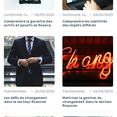
•
•
Conformité, risques & réglementation
05/05/2025
Conformité, risques & réglementation
04/05/2025
Comprendre la garantie des
Comprendre les subtilités
actifs et passifs en finance
des impôts différés
•
•
Transformation de la fonction finance
26/04/2025
Transformation de la fonction finance
26/04/2025
Les défis du changement
Maîtriser la gestion du
dans le secteur financier
changement dans le secteur
financier