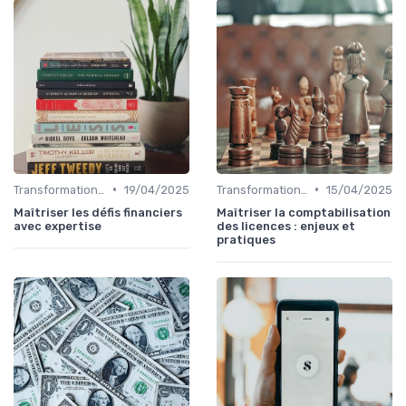
•
•
Transformation de la fonction finance
19/04/2025
Transformation de la fonction finance
15/04/2025
Maîtriser les défis financiers
Maîtriser la comptabilisation
avec expertise
des licences : enjeux et
pratiques