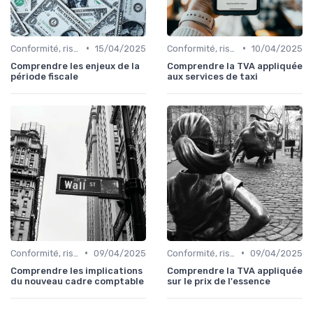
•
•
Conformité, risques & réglementation
15/04/2025
Conformité, risques & réglementation
10/04/2025
Comprendre les enjeux de la
Comprendre la TVA appliquée
période fiscale
aux services de taxi
•
•
Conformité, risques & réglementation
09/04/2025
Conformité, risques & réglementation
09/04/2025
Comprendre les implications
Comprendre la TVA appliquée
du nouveau cadre comptable
sur le prix de l'essence