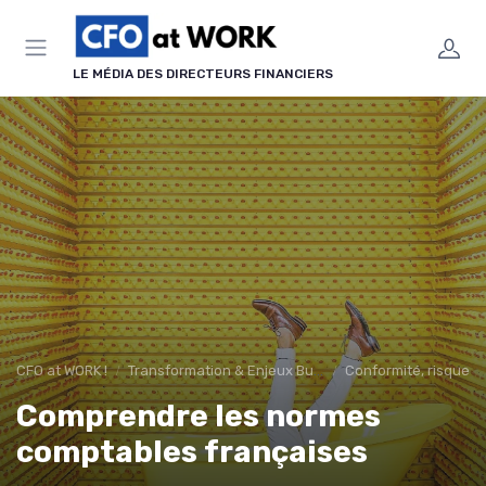
Panneau de gestion des cookies
LE MÉDIA DES DIRECTEURS FINANCIERS
CFO at WORK !
Transformation & Enjeux Business
Conformité, risques 
Comprendre les normes
comptables françaises