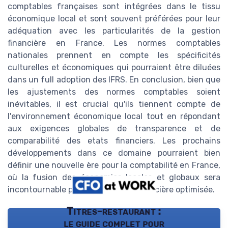
comptables françaises sont intégrées dans le tissu
économique local et sont souvent préférées pour leur
adéquation avec les particularités de la gestion
financière en France. Les normes comptables
nationales prennent en compte les spécificités
culturelles et économiques qui pourraient être diluées
dans un full adoption des IFRS. En conclusion, bien que
les ajustements des normes comptables soient
inévitables, il est crucial qu'ils tiennent compte de
l'environnement économique local tout en répondant
aux exigences globales de transparence et de
comparabilité des etats financiers. Les prochains
développements dans ce domaine pourraient bien
définir une nouvelle ère pour la comptabilité en France,
où la fusion des économies locales et globaux sera
incontournable pour une gestion financière optimisée.
Titres-restaurant :
le guide complet pour