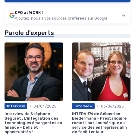
CFO at WORK !
Ajoutez-nous à vos sources préférées sur Google
Parole d'experts
•
•
04/04/2025
03/06/2025
Interview
Interview
Interview de Stéphane
INTERVIEW de Sébastien
Seguret : L'intégration des
Biedermann - Prestalidaire
technologies émergentes en
remet l'outil numérique au
finance - Défis et
service des entreprises afin
opportunités !
de faciliter leur