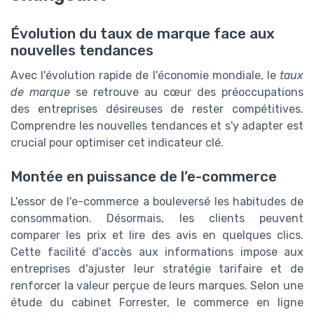
Évolution du taux de marque face aux
nouvelles tendances
Avec l'évolution rapide de l'économie mondiale, le
taux
de marque
se retrouve au cœur des préoccupations
des entreprises désireuses de rester compétitives.
Comprendre les nouvelles tendances et s'y adapter est
crucial pour optimiser cet indicateur clé.
Montée en puissance de l’e-commerce
L'essor de l'e-commerce a bouleversé les habitudes de
consommation. Désormais, les clients peuvent
comparer les prix et lire des avis en quelques clics.
Cette facilité d'accès aux informations impose aux
entreprises d'ajuster leur stratégie tarifaire et de
renforcer la valeur perçue de leurs marques. Selon une
étude du cabinet Forrester, le commerce en ligne