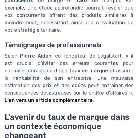
coefficients
de marge et
taux
de marque. Par
exemple, une étude approfondie pourrait révéler que
vos concurrents offrent des produits similaires à
moindre coût, nécessitant ainsi une réévaluation de
votre stratégie tarifaire.
Témoignages de professionnels
Selon
Pierre Aidan
, co-fondateur de Legalstart, « il
est crucial d'éviter ces erreurs courantes pour
optimiser durablement son
taux de marque
et assurer
la
rentabilité
de son entreprise. Une mauvaise
estimation des
prix
et des
coûts
peut entraîner des
conséquences désastreuses sur le chiffre d'affaires ».
Lien vers un article complémentaire
.
L'avenir du taux de marque dans
un contexte économique
changeant