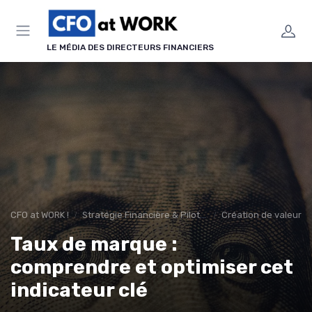
Panneau de gestion des cookies
LE MÉDIA DES DIRECTEURS FINANCIERS
CFO at WORK !
Stratégie Financière & Pilotage
Création de valeur & 
Taux de marque :
comprendre et optimiser cet
indicateur clé