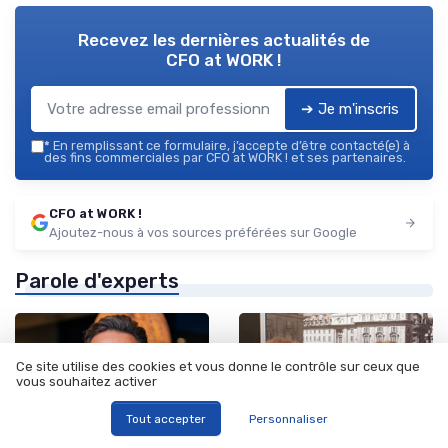
Recevez les dernières actualités de
CFO at WORK !
➔ Je m'inscris
*
En remplissant ce formulaire, j’accepte d’être contacté(e) à
des fins commerciales par CFO at WORK ! et ses partenaires.
CFO at WORK !
Ajoutez-nous à vos sources préférées sur Google
Parole d'experts
Ce site utilise des cookies et vous donne le contrôle sur ceux que
vous souhaitez activer
Tout accepter
Personnaliser