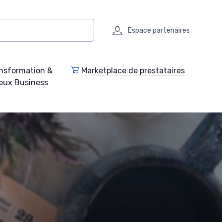
Espace partenaires
nsformation &
Marketplace de prestataires
eux Business