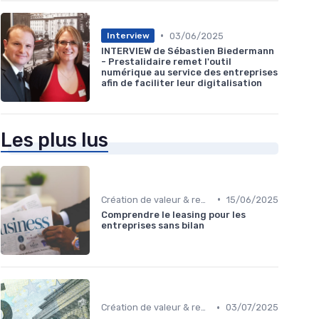
•
03/06/2025
Interview
INTERVIEW de Sébastien Biedermann
- Prestalidaire remet l'outil
numérique au service des entreprises
afin de faciliter leur digitalisation
Les plus lus
•
Création de valeur & rentabilité
15/06/2025
Comprendre le leasing pour les
entreprises sans bilan
•
Création de valeur & rentabilité
03/07/2025