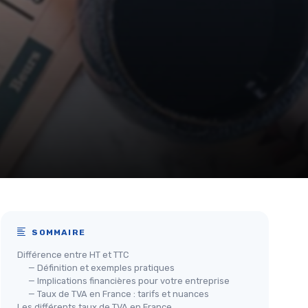
SOMMAIRE
Différence entre HT et TTC
— Définition et exemples pratiques
— Implications financières pour votre entreprise
— Taux de TVA en France : tarifs et nuances
Les différents taux de TVA en France