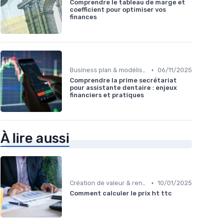
Comprendre le tableau de marge et
coefficient pour optimiser vos
finances
•
Business plan & modélisation financière
06/11/2025
Comprendre la prime secrétariat
pour assistante dentaire : enjeux
financiers et pratiques
À lire aussi
•
Création de valeur & rentabilité
10/01/2025
Comment calculer le prix ht ttc