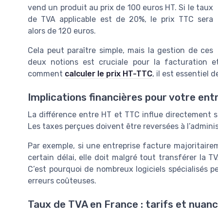
vend un produit au prix de 100 euros HT. Si le taux
de TVA applicable est de 20%, le prix TTC sera
alors de 120 euros.
Cela peut paraître simple, mais la gestion de ces
deux notions est cruciale pour la facturation et
comment
calculer le prix HT-TTC
, il est essentiel 
Implications financières pour votre ent
La différence entre HT et TTC influe directement sur
Les taxes perçues doivent être reversées à l’administr
Par exemple, si une entreprise facture majoritair
certain délai, elle doit malgré tout transférer la T
C’est pourquoi de nombreux logiciels spécialisés p
erreurs coûteuses.
Taux de TVA en France : tarifs et nuan