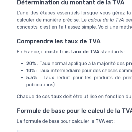
Détermination du montant de la TVA
L'une des étapes essentiels lorsque vous gérez l
calculer de manière précise. Le
calcul de la TVA
peu
concepts, c'est en fait assez simple. Voici une méth
Comprendre les taux de TVA
En France, il existe trois
taux de TVA
standards :
20%
: Taux normal appliqué à la majorité des
pr
10%
: Taux intermédiaire pour des choses comme
5.5%
: Taux réduit pour les produits de prem
publications).
Chaque de ces
taux
doit être utilisé en fonction d
Formule de base pour le calcul de la TV
La formule de base pour calculer la
TVA
est :