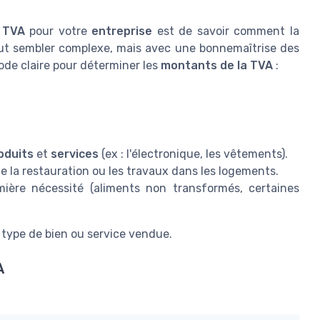
a
TVA
pour votre
entreprise
est de savoir comment la
t sembler complexe, mais avec une bonnemaîtrise des
ode claire pour déterminer les
montants de la TVA
:
oduits
et
services
(ex : l'électronique, les vêtements).
 la restauration ou les travaux dans les logements.
ière nécessité (aliments non transformés, certaines
u type de bien ou service vendue.
A