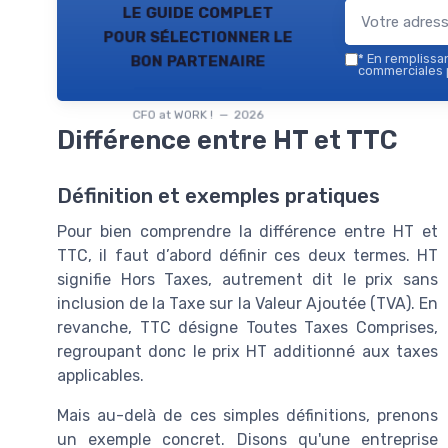
le guide complet
pour sélectionner le
bon partenaire
*
En remplissant
commerciales p
CFO at WORK ! — 2026
Différence entre HT et TTC
Définition et exemples pratiques
Pour bien comprendre la différence entre HT et
TTC, il faut d’abord définir ces deux termes. HT
signifie Hors Taxes, autrement dit le prix sans
inclusion de la Taxe sur la Valeur Ajoutée (TVA). En
revanche, TTC désigne Toutes Taxes Comprises,
regroupant donc le prix HT additionné aux taxes
applicables.
Mais au-delà de ces simples définitions, prenons
un exemple concret. Disons qu'une entreprise