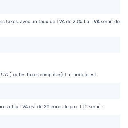
rs taxes, avec un taux de TVA de 20%. La
TVA
serait de
TTC
(toutes taxes comprises). La formule est :
os et la TVA est de 20 euros, le prix TTC serait :