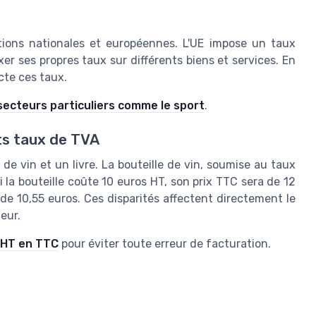
ions nationales et européennes. L'UE impose un taux
 ses propres taux sur différents biens et services. En
ecte ces taux.
 secteurs particuliers comme le sport
.
ts taux de TVA
 de vin et un livre. La bouteille de vin, soumise au taux
i la bouteille coûte 10 euros HT, son prix TTC sera de 12
a de 10,55 euros. Ces disparités affectent directement le
eur.
 HT en TTC
pour éviter toute erreur de facturation.