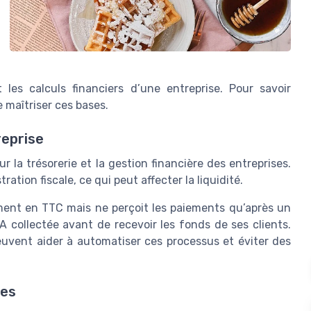
 les calculs financiers d’une entreprise. Pour savoir
de maîtriser ces bases.
reprise
 la trésorerie et la gestion financière des entreprises.
ation fiscale, ce qui peut affecter la liquidité.
ement en TTC mais ne perçoit les paiements qu’après un
VA collectée avant de recevoir les fonds de ses clients.
euvent aider à automatiser ces processus et éviter des
ces