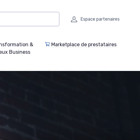
Espace partenaires
nsformation &
Marketplace de prestataires
eux Business