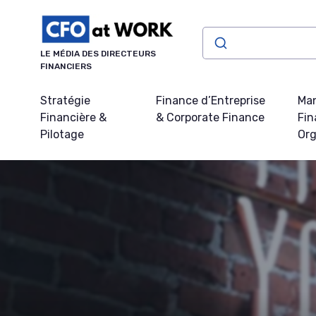
Panneau de gestion des cookies
LE MÉDIA DES DIRECTEURS
FINANCIERS
Stratégie
Finance d’Entreprise
Ma
Financière &
& Corporate Finance
Fin
Pilotage
Org