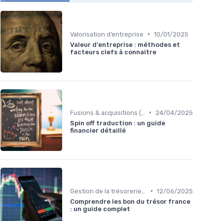
•
Valorisation d’entreprise
10/01/2025
Valeur d'entreprise : méthodes et
facteurs clefs à connaître
•
Fusions & acquisitions (M&A)
24/04/2025
Spin off traduction : un guide
financier détaillé
•
Gestion de la trésorerie & cash management
12/06/2025
Comprendre les bon du trésor france
: un guide complet