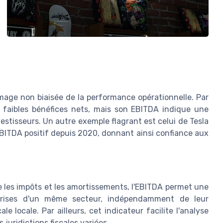
image non biaisée de la performance opérationnelle. Par
 faibles bénéfices nets, mais son EBITDA indique une
nvestisseurs. Un autre exemple flagrant est celui de Tesla
EBITDA positif depuis 2020, donnant ainsi confiance aux
e les impôts et les amortissements, l'EBITDA permet une
eprises d'un même secteur, indépendamment de leur
e locale. Par ailleurs, cet indicateur facilite l'analyse
juridictions fiscales variées.