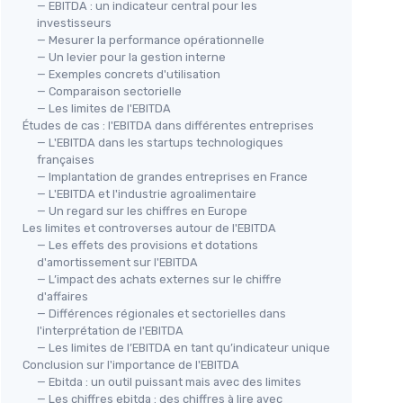
— EBITDA : un indicateur central pour les
investisseurs
— Mesurer la performance opérationnelle
— Un levier pour la gestion interne
— Exemples concrets d'utilisation
— Comparaison sectorielle
— Les limites de l'EBITDA
Études de cas : l'EBITDA dans différentes entreprises
— L'EBITDA dans les startups technologiques
françaises
— Implantation de grandes entreprises en France
— L'EBITDA et l'industrie agroalimentaire
— Un regard sur les chiffres en Europe
Les limites et controverses autour de l'EBITDA
— Les effets des provisions et dotations
d'amortissement sur l'EBITDA
— L’impact des achats externes sur le chiffre
d'affaires
— Différences régionales et sectorielles dans
l'interprétation de l'EBITDA
— Les limites de l’EBITDA en tant qu’indicateur unique
Conclusion sur l'importance de l'EBITDA
— Ebitda : un outil puissant mais avec des limites
— Les chiffres ebitda : des chiffres à lire avec