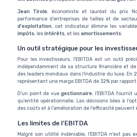
Jean Tirole
, économiste et lauréat du prix N
performance d'entreprises de tailles et de secteu
d'exploitation
, cet indicateur élimine les variab
impôts
, les
intérêts
, et les
amortissements
.
Un outil stratégique pour les investisse
Pour les investisseurs, l'EBITDA est un outil préc
indépendamment de sa structure financière et de s
des leaders mondiaux dans l'industrie du luxe. En 2
représentant une marge EBITDA de 32% par rapport
D'un point de vue
gestionnaire
, l'EBITDA fournit 
qu'entité opérationnelle. Les décisions liées à l'o
des coûts et à l'amélioration de l'efficacité peuvent
Les limites de l'EBITDA
Malgré son utilité indéniable, l'EBITDA n'est pas 