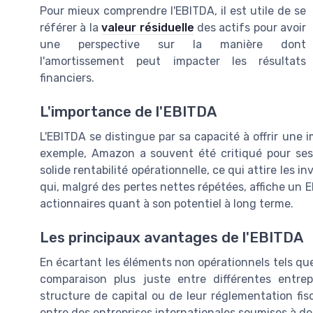
Pour mieux comprendre l'EBITDA, il est utile de se
référer à la
valeur résiduelle
des actifs pour avoir
une perspective sur la manière dont
l'amortissement peut impacter les résultats
financiers.
L'importance de l'EBITDA
L'EBITDA se distingue par sa capacité à offrir une 
exemple, Amazon a souvent été critiqué pour ses
solide rentabilité opérationnelle, ce qui attire les i
qui, malgré des pertes nettes répétées, affiche un 
actionnaires quant à son potentiel à long terme.
Les principaux avantages de l'EBITDA
En écartant les éléments non opérationnels tels qu
comparaison plus juste entre différentes entr
structure de capital ou de leur réglementation fiscal
entre des entreprises internationales soumises à des 