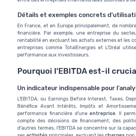
Détails et exemples concrets d'utilisat
En France, et en Europe principalement, de nombreu
financière. Par exemple, une entreprise du secte
rentabilité en excluant les achats externes et les 
entreprises comme TotalEnergies et L'Oréal util
performance aux investisseurs.
Pourquoi l'EBITDA est-il crucia
Un indicateur indispensable pour l'analy
L'EBITDA, ou Earnings Before Interest, Taxes, Dep
Bénéfice Avant Intérêts, Impôts et Amortissemen
performance financière d'une
entreprise
. Il per
compte des décisions de financement, des politi
d'autres termes, l'EBITDA se concentre sur la capac
ses
activités
principales, excluant les
charges
non 