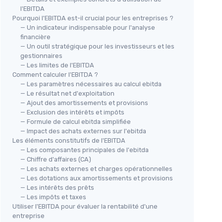
l'EBITDA
Pourquoi l'EBITDA est-il crucial pour les entreprises ?
— Un indicateur indispensable pour l'analyse
financière
— Un outil stratégique pour les investisseurs et les
gestionnaires
— Les limites de l'EBITDA
Comment calculer l'EBITDA ?
— Les paramètres nécessaires au calcul ebitda
— Le résultat net d'exploitation
— Ajout des amortissements et provisions
— Exclusion des intérêts et impôts
— Formule de calcul ebitda simplifiée
— Impact des achats externes sur l'ebitda
Les éléments constitutifs de l'EBITDA
— Les composantes principales de l'ebitda
— Chiffre d'affaires (CA)
— Les achats externes et charges opérationnelles
— Les dotations aux amortissements et provisions
— Les intérêts des prêts
— Les impôts et taxes
Utiliser l'EBITDA pour évaluer la rentabilité d'une
entreprise