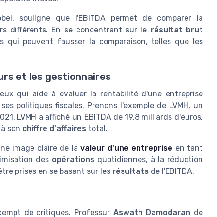
obel, souligne que l'EBITDA permet de comparer la
rs différents. En se concentrant sur le
résultat brut
les qui peuvent fausser la comparaison, telles que les
urs et les gestionnaires
ieux qui aide à évaluer la rentabilité d'une entreprise
es politiques fiscales. Prenons l'exemple de LVMH, un
021, LVMH a affiché un EBITDA de 19,8 milliards d'euros,
 à son
chiffre d'affaires
total.
une image claire de la
valeur d'une entreprise
en tant
ptimisation des
opérations
quotidiennes, à la réduction
 être prises en se basant sur les
résultats
de l'EBITDA.
exempt de critiques. Professur
Aswath Damodaran
de