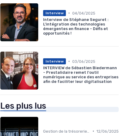
•
04/04/2025
Interview
Interview de Stéphane Seguret :
L'intégration des technologies
émergentes en finance - Défis et
opportunités !
•
03/06/2025
Interview
INTERVIEW de Sébastien Biedermann
- Prestalidaire remet l'outil
numérique au service des entreprises
afin de faciliter leur digitalisation
Les plus lus
•
Gestion de la trésorerie & cash management
12/06/2025