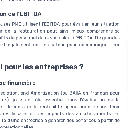
ion de l'EBITDA
ses PME utilisent l'EBITDA pour évaluer leur situation
ur de la restauration peut ainsi mieux comprendre sa
coûts de personnel dans son calcul d'EBITDA. De grandes
isent également cet indicateur pour communiquer leur
l pour les entreprises ?
se financière
reciation, and Amortization (ou BAIIA en français pour
ts), joue un rôle essentiel dans l'évaluation de la
met de mesurer la rentabilité opérationnelle sans tenir
ques fiscales et des impacts des amortissements. En
ité d'une entreprise à générer des bénéfices à partir de
opérationnelles.