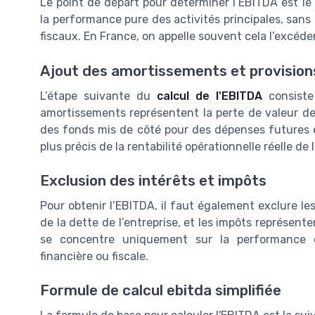
Le point de départ pour déterminer l’EBITDA est le ré
la performance pure des activités principales, sans
fiscaux. En France, on appelle souvent cela l’excéden
Ajout des amortissements et provision
L’étape suivante du
calcul de l'EBITDA
consiste 
amortissements représentent la perte de valeur des
des fonds mis de côté pour des dépenses futures é
plus précis de la rentabilité opérationnelle réelle de l
Exclusion des intérêts et impôts
Pour obtenir l’EBITDA, il faut également exclure les
de la dette de l’entreprise, et les impôts représente
se concentre uniquement sur la performance d
financière ou fiscale.
Formule de calcul ebitda simplifiée