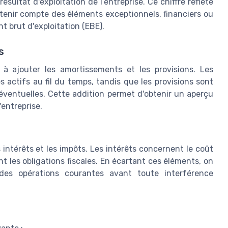
sultat d'exploitation de l’entreprise. Ce chiffre reflète
 tenir compte des éléments exceptionnels, financiers ou
t brut d'exploitation (EBE).
s
à ajouter les amortissements et les provisions. Les
 actifs au fil du temps, tandis que les provisions sont
ventuelles. Cette addition permet d'obtenir un aperçu
'entreprise.
 intérêts et les impôts. Les intérêts concernent le coût
nt les obligations fiscales. En écartant ces éléments, on
es opérations courantes avant toute interférence