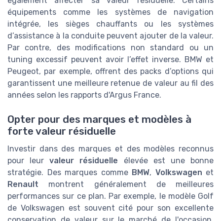
également affecter sa valeur résiduelle. Certains
équipements comme les systèmes de navigation
intégrée, les sièges chauffants ou les systèmes
d’assistance à la conduite peuvent ajouter de la valeur.
Par contre, des modifications non standard ou un
tuning excessif peuvent avoir l’effet inverse. BMW et
Peugeot, par exemple, offrent des packs d’options qui
garantissent une meilleure retenue de valeur au fil des
années selon les rapports d'Argus France.
Opter pour des marques et modèles à
forte valeur résiduelle
Investir dans des marques et des modèles reconnus
pour leur
valeur résiduelle
élevée est une bonne
stratégie. Des marques comme
BMW
,
Volkswagen
et
Renault
montrent généralement de meilleures
performances sur ce plan. Par exemple, le modèle Golf
de Volkswagen est souvent cité pour son excellente
conservation de valeur sur le marché de l'occasion.