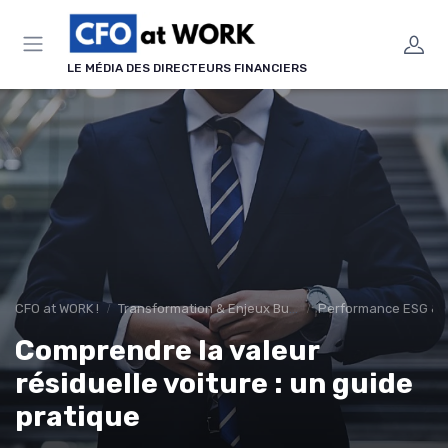
Panneau de gestion des cookies
LE MÉDIA DES DIRECTEURS FINANCIERS
CFO at WORK !
Transformation & Enjeux Business
Performance ESG & f
Comprendre la valeur
résiduelle voiture : un guide
pratique