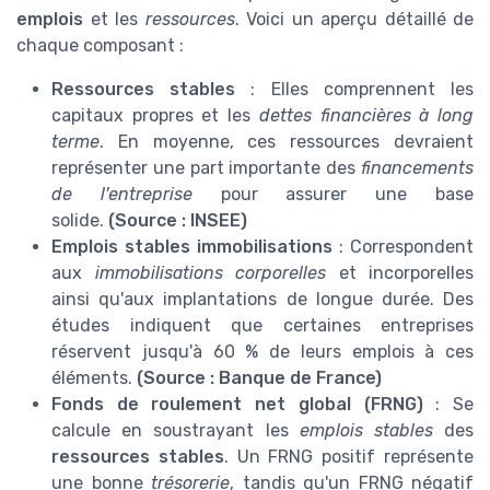
emplois
et les
ressources
. Voici un aperçu détaillé de
chaque composant :
Ressources stables
: Elles comprennent les
capitaux propres et les
dettes financières à long
terme
. En moyenne, ces ressources devraient
représenter une part importante des
financements
de l'entreprise
pour assurer une base
solide.
(Source : INSEE)
Emplois stables immobilisations
: Correspondent
aux
immobilisations corporelles
et incorporelles
ainsi qu'aux implantations de longue durée. Des
études indiquent que certaines entreprises
réservent jusqu'à 60 % de leurs emplois à ces
éléments.
(Source : Banque de France)
Fonds de roulement net global (FRNG)
: Se
calcule en soustrayant les
emplois stables
des
ressources stables
. Un FRNG positif représente
une bonne
trésorerie
, tandis qu'un FRNG négatif