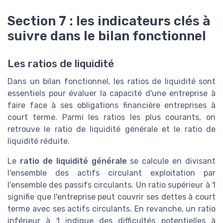
Section 7 : les indicateurs clés à
suivre dans le bilan fonctionnel
Les ratios de liquidité
Dans un bilan fonctionnel, les ratios de liquidité sont
essentiels pour évaluer la capacité d'une entreprise à
faire face à ses obligations financière entreprises à
court terme. Parmi les ratios les plus courants, on
retrouve le ratio de liquidité générale et le ratio de
liquidité réduite.
Le
ratio de liquidité générale
se calcule en divisant
l'ensemble des actifs circulant exploitation par
l'ensemble des passifs circulants. Un ratio supérieur à 1
signifie que l'entreprise peut couvrir ses dettes à court
terme avec ses actifs circulants. En revanche, un ratio
inférieur à 1 indique des difficultés potentielles à