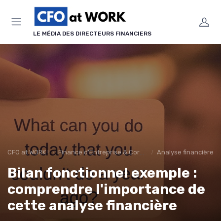
Panneau de gestion des cookies
LE MÉDIA DES DIRECTEURS FINANCIERS
CFO at WORK !
Finance d’Entreprise & Corporate Finance
Analyse financière
Bilan fonctionnel exemple :
comprendre l'importance de
cette analyse financière