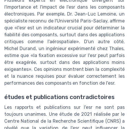
Plusieurs experts en électronique divergent sur
l'importance et l'impact de l'esr dans les composants
électroniques. Par exemple, Dr. Jean-Luc Lemoine, un
spécialiste reconnu de l'Université Paris-Saclay, affirme
que «l'esr est un indicateur crucial pour déterminer la
fiabilité des composants, surtout dans des applications
critiques comme l'aérospatiale». D'un autre côté,
Michel Durand, un ingénieur expérimenté chez Thales,
estime que «la fixation excessive sur l'esr peut parfois
être exagérée, surtout dans des applications moins
exigeantes». Ces opinions montrent bien la complexité
et la nuance requises pour évaluer correctement les
performances des composants en fonction de l'esr.
études et publications contradictoires
Les rapports et publications sur l'esr ne sont pas
toujours unanimes. Une étude de 2021 réalisée par le
Centre National de la Recherche Scientifique (CNRS) a
révélé que la variation de l'esr peut influencer la