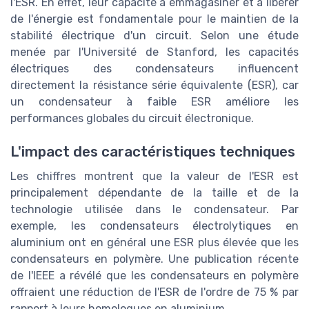
l'ESR. En effet, leur capacité à emmagasiner et à libérer
de l'énergie est fondamentale pour le maintien de la
stabilité électrique d'un circuit. Selon une étude
menée par l'Université de Stanford, les capacités
électriques des condensateurs influencent
directement la résistance série équivalente (ESR), car
un condensateur à faible ESR améliore les
performances globales du circuit électronique.
L'impact des caractéristiques techniques
Les chiffres montrent que la valeur de l'ESR est
principalement dépendante de la taille et de la
technologie utilisée dans le condensateur. Par
exemple, les condensateurs électrolytiques en
aluminium ont en général une ESR plus élevée que les
condensateurs en polymère. Une publication récente
de l'IEEE a révélé que les condensateurs en polymère
offraient une réduction de l'ESR de l'ordre de 75 % par
rapport à leurs homologues en aluminium.