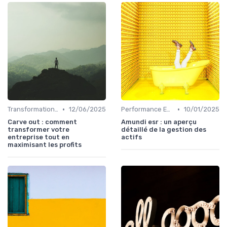
•
•
Transformation de la fonction finance
12/06/2025
Performance ESG & finance durable
10/01/2025
Carve out : comment
Amundi esr : un aperçu
transformer votre
détaillé de la gestion des
entreprise tout en
actifs
maximisant les profits