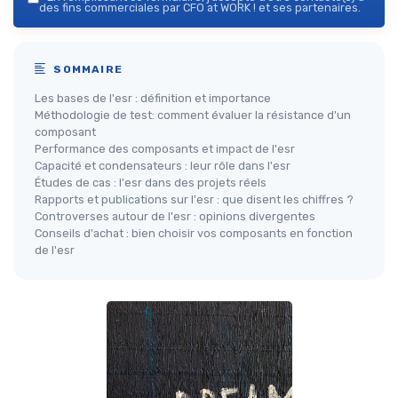
des fins commerciales par CFO at WORK ! et ses partenaires.
SOMMAIRE
Les bases de l'esr : définition et importance
Méthodologie de test: comment évaluer la résistance d'un
composant
Performance des composants et impact de l'esr
Capacité et condensateurs : leur rôle dans l'esr
Études de cas : l'esr dans des projets réels
Rapports et publications sur l'esr : que disent les chiffres ?
Controverses autour de l'esr : opinions divergentes
Conseils d'achat : bien choisir vos composants en fonction
de l'esr