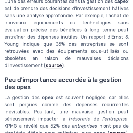
L'une des erreurs courantes dans la gestion des
capex
est de prendre des décisions d'investissement hâtives
sans une analyse approfondie. Par exemple, l'achat de
nouveaux équipements ou technologies sans
évaluation précise des bénéfices à long terme peut
entraîner des dépenses inutiles. Un rapport d'Ernst &
Young indique que 35% des entreprises se sont
retrouvées avec des équipements sous-utilisés ou
obsolètes en raison de mauvaises décisions
d'investissement (
source
).
Peu d'importance accordée à la gestion
des opex
La gestion des
opex
est souvent négligée, car elles
sont perçues comme des dépenses récurrentes
inévitables. Pourtant, une mauvaise gestion peut
sérieusement impacter la
trésorerie
de
l'entreprise
.
KPMG a révélé que 52% des
entreprises
n'ont pas de