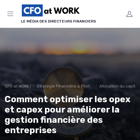
Panneau de gestion des cookies
LE MÉDIA DES DIRECTEURS FINANCIERS
CFO at WORK !
Stratégie Financière & Pilotage
Allocation du capital
Comment optimiser les opex
et capex pour améliorer la
gestion financière des
entreprises