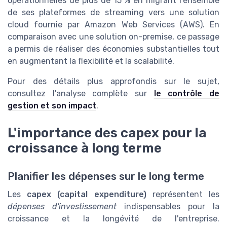
opérationnelles de plus de 15 % en migrant l'ensemble
de ses plateformes de streaming vers une solution
cloud fournie par Amazon Web Services (AWS). En
comparaison avec une solution on-premise, ce passage
a permis de réaliser des économies substantielles tout
en augmentant la flexibilité et la scalabilité.
Pour des détails plus approfondis sur le sujet,
consultez l'analyse complète sur
le contrôle de
gestion et son impact
.
L'importance des capex pour la
croissance à long terme
Planifier les dépenses sur le long terme
Les
capex (capital expenditure)
représentent les
dépenses d'investissement
indispensables pour la
croissance et la longévité de l'entreprise.