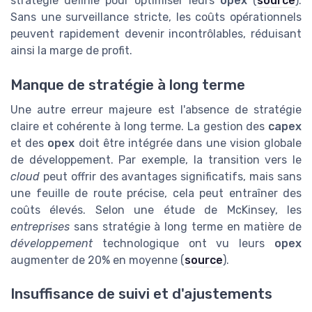
stratégie définie pour optimiser leurs
opex
(
source
).
Sans une surveillance stricte, les coûts opérationnels
peuvent rapidement devenir incontrôlables, réduisant
ainsi la marge de profit.
Manque de stratégie à long terme
Une autre erreur majeure est l'absence de stratégie
claire et cohérente à long terme. La gestion des
capex
et des
opex
doit être intégrée dans une vision globale
de développement. Par exemple, la transition vers le
cloud
peut offrir des avantages significatifs, mais sans
une feuille de route précise, cela peut entraîner des
coûts élevés. Selon une étude de McKinsey, les
entreprises
sans stratégie à long terme en matière de
développement
technologique ont vu leurs
opex
augmenter de 20% en moyenne (
source
).
Insuffisance de suivi et d'ajustements