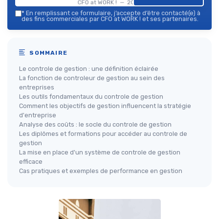
CFO at WORK ! — 2026
*
En remplissant ce formulaire, j’accepte d’être contacté(e) à
des fins commerciales par CFO at WORK ! et ses partenaires.
SOMMAIRE
Le controle de gestion : une définition éclairée
La fonction de controleur de gestion au sein des
entreprises
Les outils fondamentaux du controle de gestion
Comment les objectifs de gestion influencent la stratégie
d'entreprise
Analyse des coûts : le socle du controle de gestion
Les diplômes et formations pour accéder au controle de
gestion
La mise en place d'un système de controle de gestion
efficace
Cas pratiques et exemples de performance en gestion