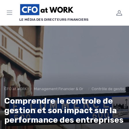
Panneau de gestion des cookies
LE MÉDIA DES DIRECTEURS FINANCIERS
CFO at WORK !
Management Financier & Organisation
Contrôle de gestion
Comprendre le controle de
gestion et son impact sur la
performance des entreprises