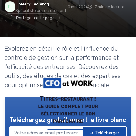
Thierry Leclercq
10 mai 2024
17 min de lecture
Spécialiste du recrutement
Partager cette page
Explorez en détail le rôle et l'influence du
controle de gestion sur la performance et
l'efficacité des entreprises. Découvrez des
outils, des études de cas et des expertises
pour optimiser cette fonction cruciale.
Titres-restaurant :
le guide complet pour
sélectionner le bon
Téléchargez gratuitement le livre blanc
partenaire
➔ Télécharger