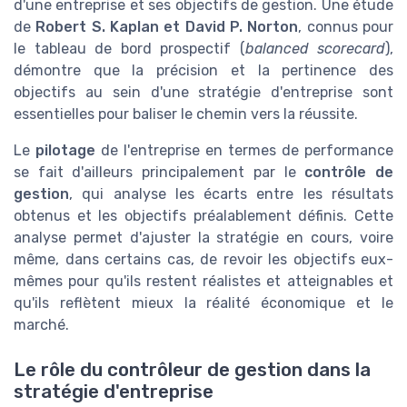
d'une entreprise et ses objectifs de gestion. Une étude
de
Robert S. Kaplan et David P. Norton
, connus pour
le tableau de bord prospectif (
balanced scorecard
),
démontre que la précision et la pertinence des
objectifs au sein d'une stratégie d'entreprise sont
essentielles pour baliser le chemin vers la réussite.
Le
pilotage
de l'entreprise en termes de performance
se fait d'ailleurs principalement par le
contrôle de
gestion
, qui analyse les écarts entre les résultats
obtenus et les objectifs préalablement définis. Cette
analyse permet d'ajuster la stratégie en cours, voire
même, dans certains cas, de revoir les objectifs eux-
mêmes pour qu'ils restent réalistes et atteignables et
qu'ils reflètent mieux la réalité économique et le
marché.
Le rôle du contrôleur de gestion dans la
stratégie d'entreprise