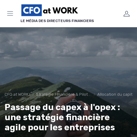
Panneau de gestion des cookies
LE MÉDIA DES DIRECTEURS FINANCIERS
CFO at WORK !
Stratégie Financière & Pilotage
Allocation du capital
Passage du capex à l'opex :
une stratégie financière
agile pour les entreprises