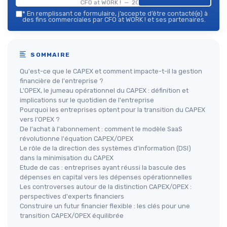
CFO at WORK ! — 2026
*
En remplissant ce formulaire, j’accepte d’être contacté(e) à
des fins commerciales par CFO at WORK ! et ses partenaires.
SOMMAIRE
Qu'est-ce que le CAPEX et comment impacte-t-il la gestion
financière de l'entreprise ?
L'OPEX, le jumeau opérationnel du CAPEX : définition et
implications sur le quotidien de l'entreprise
Pourquoi les entreprises optent pour la transition du CAPEX
vers l'OPEX ?
De l'achat à l'abonnement : comment le modèle SaaS
révolutionne l'équation CAPEX/OPEX
Le rôle de la direction des systèmes d'information (DSI)
dans la minimisation du CAPEX
Etude de cas : entreprises ayant réussi la bascule des
dépenses en capital vers les dépenses opérationnelles
Les controverses autour de la distinction CAPEX/OPEX :
perspectives d'experts financiers
Construire un futur financier flexible : les clés pour une
transition CAPEX/OPEX équilibrée