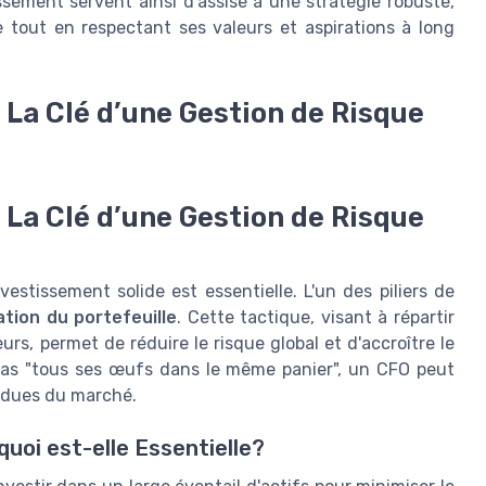
tissement servent ainsi d'assise à une stratégie robuste,
se tout en respectant ses valeurs et aspirations à long
: La Clé d’une Gestion de Risque
: La Clé d’une Gestion de Risque
vestissement solide est essentielle. L'un des piliers de
cation du portefeuille
. Cette tactique, visant à répartir
urs, permet de réduire le risque global et d'accroître le
pas "tous ses œufs dans le même panier", un CFO peut
endues du marché.
quoi est-elle Essentielle?