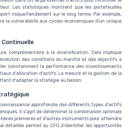
nvestir dans un large éventail d'actifs pour minimiser le
eur. Les statistiques montrent que les portefeuilles
apport risque/rendement sur le long terme. Par exemple,
ire la vulnérabilité aux cycles économiques d'un unique
 Continuelle
ure complémentaire à la diversification. Cela implique
l'évolution des conditions du marché et des objectifs à
eiller constamment la performance des investissements
tiaux d'allocation d'actifs. La mesure et la gestion de la
tant d'adapter la stratégie au besoin.
tratégique
 connaissance approfondie des différents types d'actifs
iques. Il s'agit de déterminer la combinaison optimale
atières premières et d'autres instruments pour atteindre
e détaillée permet au CFO d'identifier les opportunités