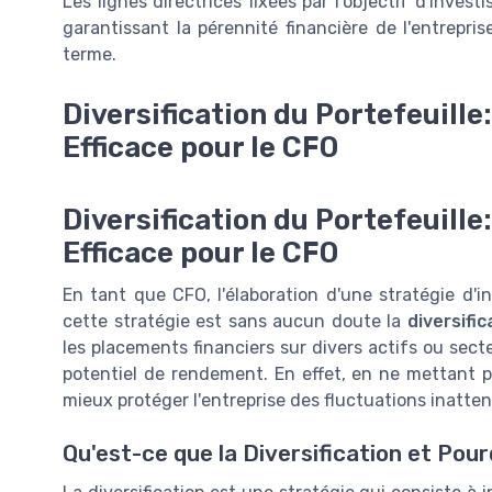
Les lignes directrices fixées par l'objectif d'inves
garantissant la pérennité financière de l'entrepri
terme.
Diversification du Portefeuille
Efficace pour le CFO
Diversification du Portefeuille
Efficace pour le CFO
En tant que CFO, l'élaboration d'une stratégie d'in
cette stratégie est sans aucun doute la
diversifi
les placements financiers sur divers actifs ou secte
potentiel de rendement. En effet, en ne mettant 
mieux protéger l'entreprise des fluctuations inatt
Qu'est-ce que la Diversification et Pour