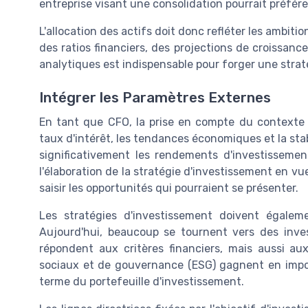
entreprise visant une consolidation pourrait préfére
L'allocation des actifs doit donc refléter les ambiti
des ratios financiers, des projections de croissanc
analytiques est indispensable pour forger une strat
Intégrer les Paramètres Externes
En tant que CFO, la prise en compte du contexte 
taux d'intérêt, les tendances économiques et la stab
significativement les rendements d'investissement
l'élaboration de la stratégie d'investissement en v
saisir les opportunités qui pourraient se présenter.
Les stratégies d'investissement doivent également
Aujourd'hui, beaucoup se tournent vers des inve
répondent aux critères financiers, mais aussi au
sociaux et de gouvernance (ESG) gagnent en impor
terme du portefeuille d'investissement.