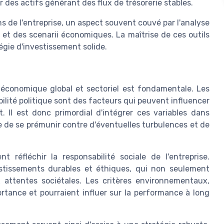
r des actifs générant des flux de trésorerie stables.
ons de l'entreprise, un aspect souvent couvé par l'analyse
e et des scenarii économiques. La maîtrise de ces outils
égie d'investissement solide.
économique global et sectoriel est fondamentale. Les
ilité politique sont des facteurs qui peuvent influencer
. Il est donc primordial d'intégrer ces variables dans
ue de se prémunir contre d'éventuelles turbulences et de
 réfléchir la responsabilité sociale de l'entreprise.
stissements durables et éthiques, qui non seulement
x attentes sociétales. Les critères environnementaux,
tance et pourraient influer sur la performance à long