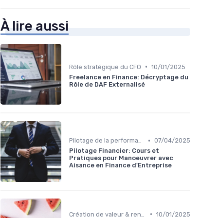
À lire aussi
•
Rôle stratégique du CFO
10/01/2025
Freelance en Finance: Décryptage du
Rôle de DAF Externalisé
•
Pilotage de la performance financière
07/04/2025
Pilotage Financier: Cours et
Pratiques pour Manoeuvrer avec
Aisance en Finance d'Entreprise
•
Création de valeur & rentabilité
10/01/2025