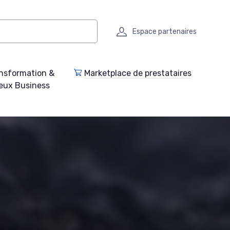
Espace partenaires
nsformation &
Marketplace de prestataires
eux Business