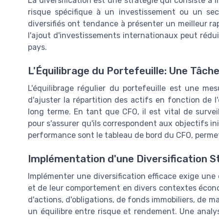
La diversification est une stratégie qui consiste à i
risque spécifique à un investissement ou un sect
diversifiés ont tendance à présenter un meilleur r
l'ajout d'investissements internationaux peut rédu
pays.
L'Équilibrage du Portefeuille: Une Tâche
L'équilibrage régulier du portefeuille est une mes
d'ajuster la répartition des actifs en fonction de 
long terme. En tant que CFO, il est vital de surv
pour s'assurer qu'ils correspondent aux objectifs ini
performance sont le tableau de bord du CFO, permet
Implémentation d'une Diversification S
Implémenter une diversification efficace exige une
et de leur comportement en divers contextes économ
d'actions, d'obligations, de fonds immobiliers, de m
un équilibre entre risque et rendement. Une analys