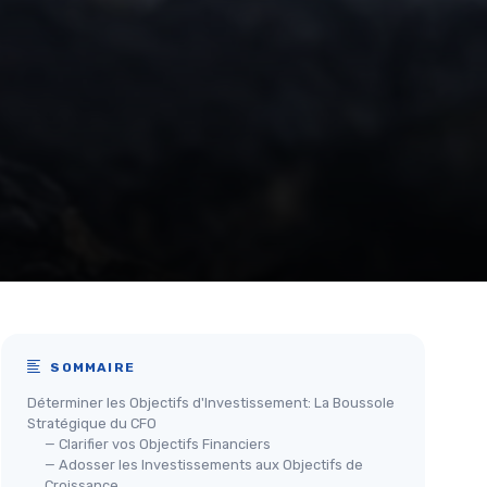
SOMMAIRE
Déterminer les Objectifs d'Investissement: La Boussole
Stratégique du CFO
— Clarifier vos Objectifs Financiers
— Adosser les Investissements aux Objectifs de
Croissance