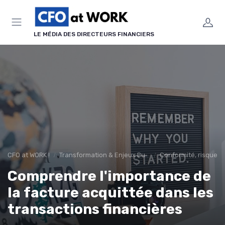
Panneau de gestion des cookies
LE MÉDIA DES DIRECTEURS FINANCIERS
CFO at WORK !
Transformation & Enjeux Business
Conformité, risques 
Comprendre l'importance de
la facture acquittée dans les
transactions financières