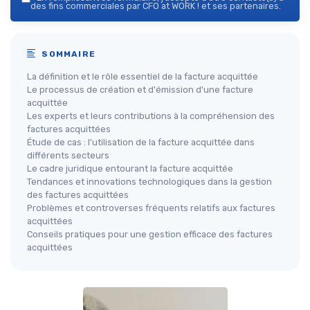
des fins commerciales par CFO at WORK ! et ses partenaires.
SOMMAIRE
La définition et le rôle essentiel de la facture acquittée
Le processus de création et d'émission d'une facture
acquittée
Les experts et leurs contributions à la compréhension des
factures acquittées
Étude de cas : l'utilisation de la facture acquittée dans
différents secteurs
Le cadre juridique entourant la facture acquittée
Tendances et innovations technologiques dans la gestion
des factures acquittées
Problèmes et controverses fréquents relatifs aux factures
acquittées
Conseils pratiques pour une gestion efficace des factures
acquittées