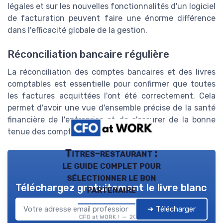
légales et sur les nouvelles fonctionnalités d'un logiciel
de facturation peuvent faire une énorme différence
dans l'efficacité globale de la gestion.
Réconciliation bancaire régulière
La réconciliation des comptes bancaires et des livres
comptables est essentielle pour confirmer que toutes
les factures acquittées l'ont été correctement. Cela
permet d'avoir une vue d'ensemble précise de la santé
financière de l'entreprise et de s'assurer de la bonne
tenue des comptes.
Titres-restaurant :
le guide complet pour
sélectionner le bon
Téléchargez gratuitement le livre blanc
partenaire
➔ Télécharger
CFO at WORK ! — 2026