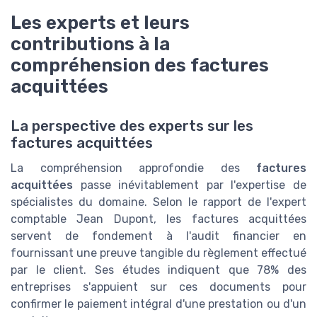
Les experts et leurs
contributions à la
compréhension des factures
acquittées
La perspective des experts sur les
factures acquittées
La compréhension approfondie des
factures
acquittées
passe inévitablement par l'expertise de
spécialistes du domaine. Selon le rapport de l'expert
comptable Jean Dupont, les factures acquittées
servent de fondement à l'audit financier en
fournissant une preuve tangible du règlement effectué
par le client. Ses études indiquent que 78% des
entreprises s'appuient sur ces documents pour
confirmer le paiement intégral d'une prestation ou d'un