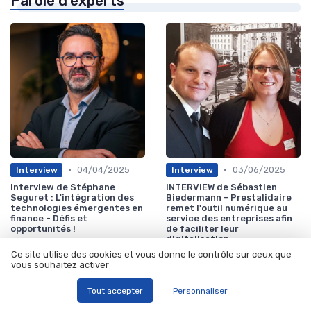
Parole d'experts
•
•
04/04/2025
03/06/2025
Interview
Interview
Interview de Stéphane
INTERVIEW de Sébastien
Seguret : L'intégration des
Biedermann - Prestalidaire
technologies émergentes en
remet l'outil numérique au
finance - Défis et
service des entreprises afin
opportunités !
de faciliter leur
digitalisation
Ce site utilise des cookies et vous donne le contrôle sur ceux que
vous souhaitez activer
Les plus lus
Tout accepter
Personnaliser