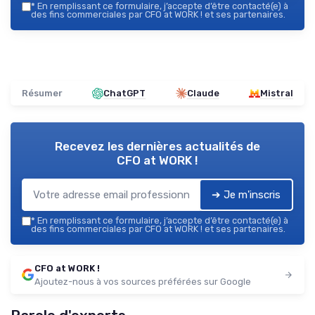
*
En remplissant ce formulaire, j’accepte d’être contacté(e) à
des fins commerciales par CFO at WORK ! et ses partenaires.
Résumer
ChatGPT
Claude
Mistral
Recevez les dernières actualités de
CFO at WORK !
➔ Je m'inscris
*
En remplissant ce formulaire, j’accepte d’être contacté(e) à
des fins commerciales par CFO at WORK ! et ses partenaires.
CFO at WORK !
Ajoutez-nous à vos sources préférées sur Google