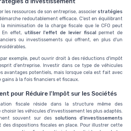
tratégies d'Investissement
er les ressources de son entreprise, associer
stratégies
démarche redoutablement efficace. C'est en équilibrant
 la minimisation de la charge fiscale que le CFO peut
. En effet,
utiliser l'effet de levier fiscal
permet de
anciers ou investissements qui offrent, en plus d'un
nsidérables.
par exemple, peut ouvrir droit à des réductions d'impôt
'esprit d'entreprise. Investir dans ce type de véhicules
s avantages potentiels, mais lorsque cela est fait avec
ains à la fois financiers et fiscaux.
nt pour Réduire l'Impôt sur les Sociétés
isation fiscale réside dans la structure même des
 choisir les véhicules d'investissement les plus adaptés.
nchent souvent sur des
solutions d'investissements
des dispositions fiscales en place. Pour illustrer cette