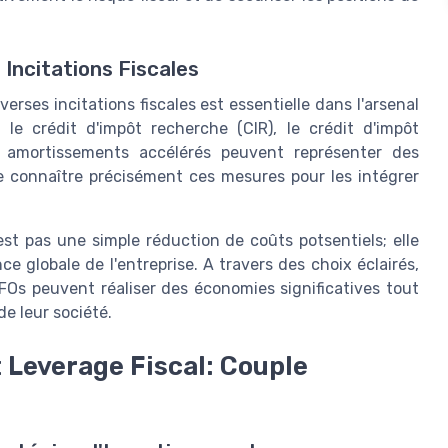
 Incitations Fiscales
verses incitations fiscales est essentielle dans l'arsenal
e le crédit d'impôt recherche (CIR), le crédit d'impôt
r amortissements accélérés peuvent représenter des
de connaître précisément ces mesures pour les intégrer
’est pas une simple réduction de coûts potsentiels; elle
 globale de l'entreprise. A travers des choix éclairés,
FOs peuvent réaliser des économies significatives tout
e leur société.
 Leverage Fiscal: Couple