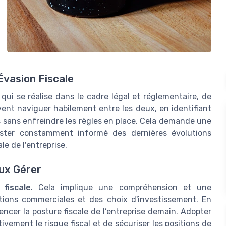
Évasion Fiscale
, qui se réalise dans le cadre légal et réglementaire, de
oivent naviguer habilement entre les deux, en identifiant
s sans enfreindre les règles en place. Cela demande une
 rester constamment informé des dernières évolutions
le de l'entreprise.
eux Gérer
 fiscale
. Cela implique une compréhension et une
tions commerciales et des choix d'investissement. En
uencer la posture fiscale de l’entreprise demain. Adopter
vement le risque fiscal et de sécuriser les positions de