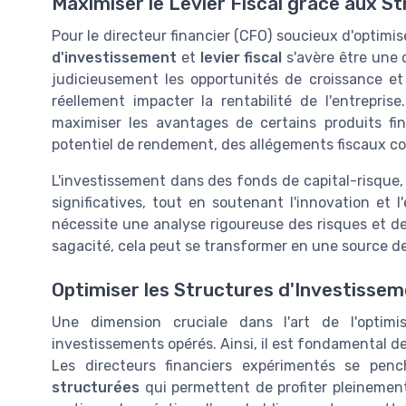
Maximiser le Levier Fiscal grâce aux S
Pour le directeur financier (CFO) soucieux d'optimis
d'investissement
et
levier fiscal
s'avère être une 
judicieusement les opportunités de croissance et
réellement impacter la rentabilité de l'entreprise
maximiser les avantages de certains produits fin
potentiel de rendement, des allégements fiscaux co
L'investissement dans des fonds de capital-risque, 
significatives, tout en soutenant l'innovation et l
nécessite une analyse rigoureuse des risques et de
sagacité, cela peut se transformer en une source de g
Optimiser les Structures d'Investisseme
Une dimension cruciale dans l'art de l'optim
investissements opérés. Ainsi, il est fondamental de
Les directeurs financiers expérimentés se pe
structurées
qui permettent de profiter pleinement 