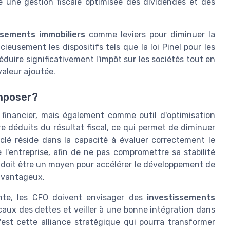
e une gestion fiscale optimisée des dividendes et des
ssements immobiliers
comme leviers pour diminuer la
cieusement les dispositifs tels que la loi Pinel pour les
duire significativement l'impôt sur les sociétés tout en
 valeur ajoutée.
omposer?
 financier, mais également comme outil d'optimisation
e déduits du résultat fiscal, ce qui permet de diminuer
a clé réside dans la capacité à évaluer correctement le
 l'entreprise, afin de ne pas compromettre sa stabilité
 doit être un moyen pour accélérer le développement de
 avantageux.
ente, les CFO doivent envisager des
investissements
scaux des dettes et veiller à une bonne intégration dans
C'est cette alliance stratégique qui pourra transformer