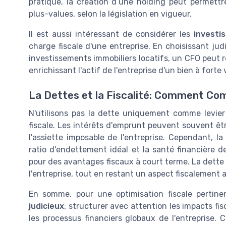
pratique, la création d’une holding peut permettr
plus-values, selon la législation en vigueur.
Il est aussi intéressant de considérer les
investi
charge fiscale d'une entreprise. En choisissant judi
investissements immobiliers locatifs, un CFO peut ré
enrichissant l'actif de l'entreprise d'un bien à forte
La Dettes et la Fiscalité: Comment C
N'utilisons pas la dette uniquement comme levier
fiscale. Les intérêts d'emprunt peuvent souvent êtr
l'assiette imposable de l'entreprise. Cependant, l
ratio d'endettement idéal et la santé financière de
pour des avantages fiscaux à court terme. La dette
l'entreprise, tout en restant un aspect fiscalement
En somme, pour une optimisation fiscale pertin
judicieux
, structurer avec attention les impacts fi
les processus financiers globaux de l'entreprise. 