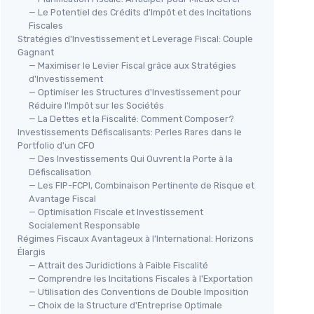
— Le Potentiel des Crédits d'Impôt et des Incitations
Fiscales
Stratégies d'Investissement et Leverage Fiscal: Couple
Gagnant
— Maximiser le Levier Fiscal grâce aux Stratégies
d'Investissement
— Optimiser les Structures d'Investissement pour
Réduire l'Impôt sur les Sociétés
— La Dettes et la Fiscalité: Comment Composer?
Investissements Défiscalisants: Perles Rares dans le
Portfolio d'un CFO
— Des Investissements Qui Ouvrent la Porte à la
Défiscalisation
— Les FIP-FCPI, Combinaison Pertinente de Risque et
Avantage Fiscal
— Optimisation Fiscale et Investissement
Socialement Responsable
Régimes Fiscaux Avantageux à l'International: Horizons
Élargis
— Attrait des Juridictions à Faible Fiscalité
— Comprendre les Incitations Fiscales à l'Exportation
— Utilisation des Conventions de Double Imposition
— Choix de la Structure d'Entreprise Optimale