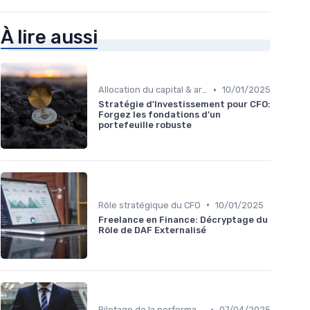
À lire aussi
•
Allocation du capital & arbitrages
10/01/2025
Stratégie d'Investissement pour CFO:
Forgez les fondations d’un
portefeuille robuste
•
Rôle stratégique du CFO
10/01/2025
Freelance en Finance: Décryptage du
Rôle de DAF Externalisé
•
Pilotage de la performance financière
07/04/2025