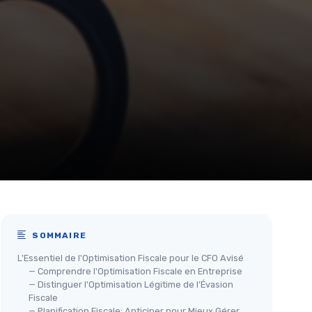
SOMMAIRE
L'Essentiel de l'Optimisation Fiscale pour le CFO Avisé
— Comprendre l'Optimisation Fiscale en Entreprise
— Distinguer l'Optimisation Légitime de l’Évasion
Fiscale
— Planification Fiscale: Anticiper pour Mieux Gérer