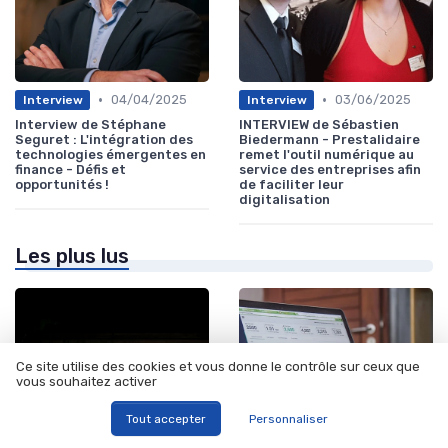
•
•
04/04/2025
03/06/2025
Interview
Interview
Interview de Stéphane
INTERVIEW de Sébastien
Seguret : L'intégration des
Biedermann - Prestalidaire
technologies émergentes en
remet l'outil numérique au
finance - Défis et
service des entreprises afin
opportunités !
de faciliter leur
digitalisation
Les plus lus
Ce site utilise des cookies et vous donne le contrôle sur ceux que
vous souhaitez activer
Tout accepter
Personnaliser