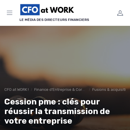
Panneau de gestion des cookies
LE MÉDIA DES DIRECTEURS FINANCIERS
CFO at WORK !
Finance d’Entreprise & Corporate Finance
Fusions & acquisitio
Cession pme : clés pour
réussir la transmission de
votre entreprise