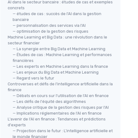
AI dans le secteur bancaire : études de cas et exemples
concrets
— études de cas : succès de l'AI dans la gestion
bancaire
— personnalisation des services via l'AI
— optimisation de la gestion des risques
Machine Learning et Big Data : une révolution dans le
secteur financier
— La synergie entre Big Data et Machine Learning
— Études de cas : Machine Learning et performances
financières
— Les experts en Machine Learning dans la finance
— Les enjeux du Big Data et Machine Learning
— Regard vers le futur
Controverses et défis de l'intelligence artificielle dans la
finance
— Débats en cours sur l'utilisation de l'AI en finance
— Les défis de l'équité des algorithmes
— Analyse critique de la gestion des risques par l'AI
— Implications réglementaires de l'AI en finance
L'avenir de l'AI en finance : Tendances et prédictions
d'experts
— Projection dans le futur : L'intelligence artificielle et
le monde financier