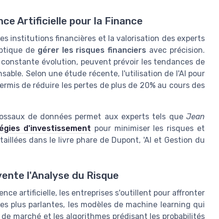
ce Artificielle pour la Finance
 institutions financières et la valorisation des experts
'optique de
gérer les risques financiers
avec précision.
 constante évolution, peuvent prévoir les tendances de
able. Selon une étude récente, l'utilisation de l'AI pour
permis de réduire les pertes de plus de 20% au cours des
olossaux de données permet aux experts tels que
Jean
égies d'investissement
pour minimiser les risques et
illées dans le livre phare de Dupont, 'AI et Gestion du
vente l'Analyse du Risque
e artificielle, les entreprises s'outillent pour affronter
 les plus parlantes, les modèles de machine learning qui
 de marché et les algorithmes prédisant les probabilités