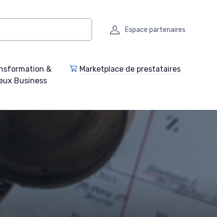
Espace partenaires
nsformation &
Marketplace de prestataires
eux Business