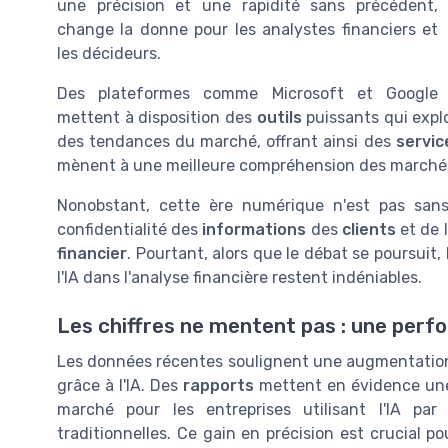
une précision et une rapidité sans précédent,
change la donne pour les analystes financiers et
les décideurs.
Des plateformes comme Microsoft et Google
mettent à disposition des
outils
puissants qui expl
des tendances du marché, offrant ainsi des
servic
mènent à une meilleure compréhension des marchés
Nonobstant, cette ère numérique n'est pas sans
confidentialité des
informations
des
clients
et de l
financier
. Pourtant, alors que le débat se poursuit,
l'IA dans l'analyse financière restent indéniables.
Les chiffres ne mentent pas : une per
Les données récentes soulignent une augmentation s
grâce à l'IA. Des
rapports
mettent en évidence une 
marché pour les entreprises utilisant l'IA pa
traditionnelles. Ce gain en précision est crucial 