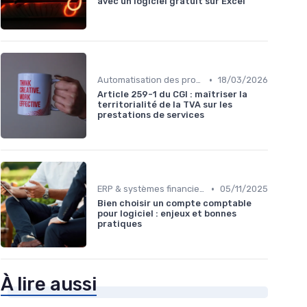
avec un logiciel gratuit sur Excel
•
Automatisation des processus financiers
18/03/2026
Article 259-1 du CGI : maîtriser la
territorialité de la TVA sur les
prestations de services
•
ERP & systèmes financiers
05/11/2025
Bien choisir un compte comptable
pour logiciel : enjeux et bonnes
pratiques
À lire aussi