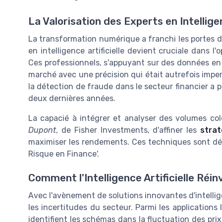
La Valorisation des Experts en Intelligen
La transformation numérique a franchi les portes des
en intelligence artificielle devient cruciale dans l
Ces professionnels, s'appuyant sur des données en
marché avec une précision qui était autrefois impens
la détection de fraude dans le secteur financier a 
deux dernières années.
La capacié à intégrer et analyser des volumes c
Dupont
, de Fisher Investments, d'affiner les
strat
maximiser les rendements. Ces techniques sont déta
Risque en Finance'.
Comment l'Intelligence Artificielle Réin
Avec l'avènement de solutions innovantes d'intelligenc
les incertitudes du secteur. Parmi les applications
identifient les schémas dans la fluctuation des prix