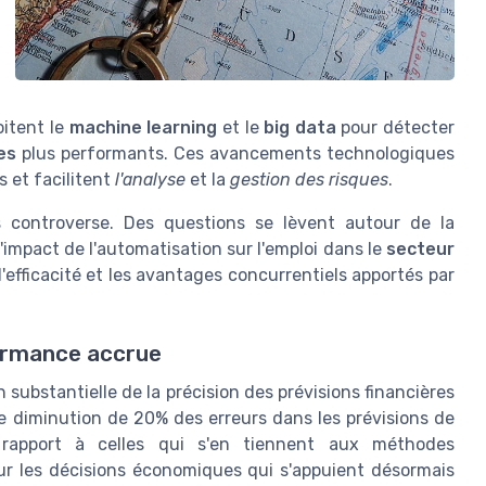
oitent le
machine learning
et le
big data
pour détecter
es
plus performants. Ces avancements technologiques
 et facilitent
l'analyse
et la
gestion des risques
.
 controverse. Des questions se lèvent autour de la
'impact de l'automatisation sur l'emploi dans le
secteur
 l'efficacité et les avantages concurrentiels apportés par
formance accrue
ubstantielle de la précision des prévisions financières
diminution de 20% des erreurs dans les prévisions de
r rapport à celles qui s'en tiennent aux méthodes
pour les décisions économiques qui s'appuient désormais