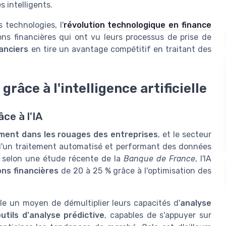
 intelligents.
technologies, l'
révolution technologique en finance
ons financières qui ont vu leurs processus de prise de
anciers
en tire un avantage compétitif en traitant des
grâce à l'intelligence artificielle
ce à l'IA
ment dans les rouages des entreprises
, et le secteur
d'un traitement automatisé et performant des données
, selon une étude récente de la
Banque de France
, l'IA
ons financières
de 20 à 25 % grâce à l'optimisation des
elle un moyen de démultiplier leurs capacités d'
analyse
outils d'analyse prédictive
, capables de s'appuyer sur