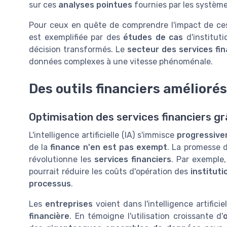
sur ces
analyses pointues
fournies par les systèmes
Pour ceux en quête de comprendre l'impact de ces 
est exemplifiée par des
études de cas
d'instituti
décision transformés. Le
secteur des services fin
données complexes à une vitesse phénoménale.
Des outils financiers améliorés 
Optimisation des services financiers grâ
L'intelligence artificielle (IA) s'immisce
progressive
de la
finance n'en est pas exempt
. La promesse 
révolutionne les
services financiers
. Par exemple
pourrait réduire les coûts d'opération des
instituti
processus
.
Les
entreprises
voient dans l'intelligence artifici
financière
. En témoigne l'utilisation croissante d'