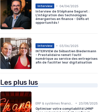
•
04/04/2025
Interview
Interview de Stéphane Seguret :
L'intégration des technologies
émergentes en finance - Défis et
opportunités !
•
03/06/2025
Interview
INTERVIEW de Sébastien Biedermann
- Prestalidaire remet l'outil
numérique au service des entreprises
afin de faciliter leur digitalisation
Les plus lus
•
ERP & systèmes financiers
23/08/2025
Optimiser votre comptabilité LMNP