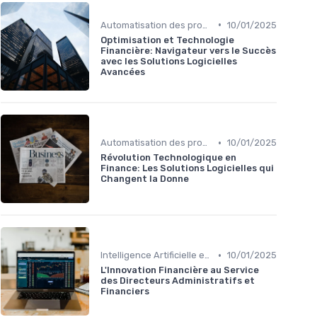
•
Automatisation des processus financiers
10/01/2025
Optimisation et Technologie
Financière: Navigateur vers le Succès
avec les Solutions Logicielles
Avancées
•
Automatisation des processus financiers
10/01/2025
Révolution Technologique en
Finance: Les Solutions Logicielles qui
Changent la Donne
•
Intelligence Artificielle en finance
10/01/2025
L'Innovation Financière au Service
des Directeurs Administratifs et
Financiers