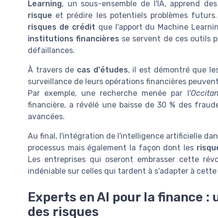
Learning
, un sous-ensemble de l'IA, apprend de
risque
et prédire les potentiels problèmes futurs
risques de crédit
que l'apport du Machine Learning
institutions financières
se servent de ces outils pou
défaillances.
À travers de
cas d'études
, il est démontré que le
surveillance de leurs opérations financières peuvent
Par exemple, une recherche menée par l'
Occita
financière, a révélé une baisse de 30 % des fraud
avancées.
Au final, l'intégration de l'intelligence artificielle
processus mais également la façon dont les
risqu
Les entreprises qui oseront embrasser cette rév
indéniable sur celles qui tardent à s'adapter à cette
Experts en AI pour la finance : 
des risques