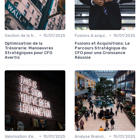
•
•
Gestion de la trésorerie & cash management
10/01/2025
Fusions & acquisitions (M&A)
10/01/2025
Optimisation de la
Fusions et Acquisitions: Le
Trésorerie: Manoeuvres
Parcours Stratégique du
Stratégiques pour CFO
CFO pour une Croissance
Avertis
Réussie
•
•
Valorisation d’entreprise
10/01/2025
Analyse financière
10/01/2025