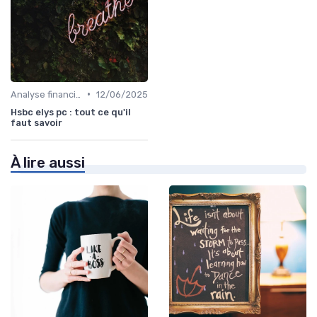
•
Analyse financière
12/06/2025
Hsbc elys pc : tout ce qu'il
faut savoir
À lire aussi