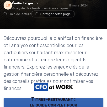
Émilie Bergeron
19 mars 2024
Analyste des tendances économiques
8 min de lecture
Partager cette page
Découvrez pourquoi la planification financière
et l'analyse sont essentielles pour les
particuliers souhaitant maximiser leur
patrimoine et atteindre leurs objectifs
financiers. Explorez les enjeux clés de la
gestion financière personnelle et découvrez
des conseils pratiques pour optimiser vos
finances.
Titres-restaurant :
le guide complet pour