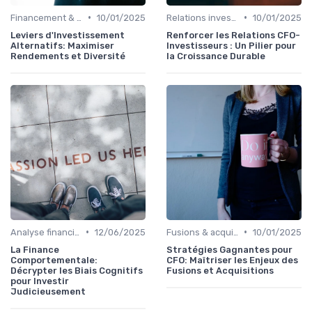
•
•
Financement & levées de fonds
10/01/2025
Relations investisseurs & actionnaires
10/01/2025
Leviers d'Investissement
Renforcer les Relations CFO-
Alternatifs: Maximiser
Investisseurs : Un Pilier pour
Rendements et Diversité
la Croissance Durable
•
•
Analyse financière
12/06/2025
Fusions & acquisitions (M&A)
10/01/2025
La Finance
Stratégies Gagnantes pour
Comportementale:
CFO: Maîtriser les Enjeux des
Décrypter les Biais Cognitifs
Fusions et Acquisitions
pour Investir
Judicieusement