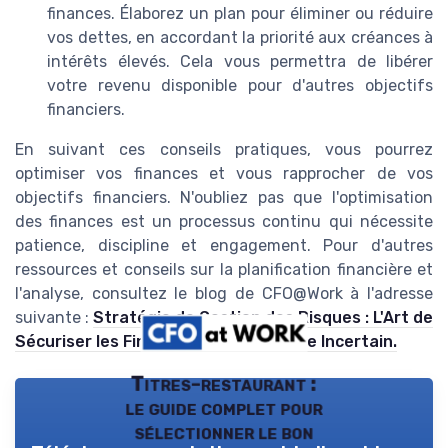
finances. Élaborez un plan pour éliminer ou réduire
vos dettes, en accordant la priorité aux créances à
intérêts élevés. Cela vous permettra de libérer
votre revenu disponible pour d'autres objectifs
financiers.
En suivant ces conseils pratiques, vous pourrez
optimiser vos finances et vous rapprocher de vos
objectifs financiers. N'oubliez pas que l'optimisation
des finances est un processus continu qui nécessite
patience, discipline et engagement. Pour d'autres
ressources et conseils sur la planification financière et
l'analyse, consultez le blog de CFO@Work à l'adresse
suivante :
Stratégie de Gestion des Risques : L'Art de
Sécuriser les Finances dans un Monde Incertain.
Titres-restaurant :
le guide complet pour
sélectionner le bon