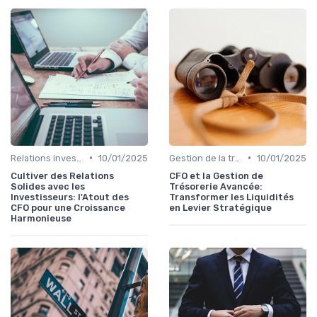
•
•
Relations investisseurs & actionnaires
10/01/2025
Gestion de la trésorerie & cash management
10/01/2025
Cultiver des Relations
CFO et la Gestion de
Solides avec les
Trésorerie Avancée:
Investisseurs: l'Atout des
Transformer les Liquidités
CFO pour une Croissance
en Levier Stratégique
Harmonieuse