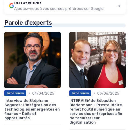
CFO at WORK !
Ajoutez-nous à vos sources préférées sur Google
Parole d'experts
•
•
04/04/2025
03/06/2025
Interview
Interview
Interview de Stéphane
INTERVIEW de Sébastien
Seguret : L'intégration des
Biedermann - Prestalidaire
technologies émergentes en
remet l'outil numérique au
finance - Défis et
service des entreprises afin
opportunités !
de faciliter leur
digitalisation