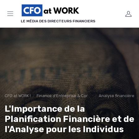
Panneau de gestion des cookies
LE MÉDIA DES DIRECTEURS FINANCIERS
CFO at WORK !
Finance d’Entreprise & Corporate Finance
Analyse financière
L'Importance de la
Planification Financière et de
l'Analyse pour les Individus