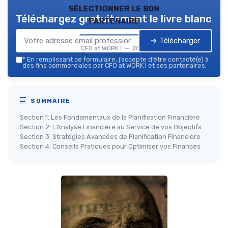
sélectionner le bon
Téléchargez gratuitement le livre blanc
partenaire
➔ Télécharger
CFO at WORK ! — 2026
*
En remplissant ce formulaire, j’accepte d’être contacté(e) à
des fins commerciales par CFO at WORK ! et ses partenaires.
SOMMAIRE
Section 1: Les Fondamentaux de la Planification Financière
Section 2: L'Analyse Financière au Service de vos Objectifs
Section 3: Stratégies Avancées de Planification Financière
Section 4: Conseils Pratiques pour Optimiser vos Finances