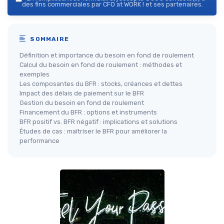
des fins commerciales par CFO at WORK ! et ses partenaires.
SOMMAIRE
Définition et importance du besoin en fond de roulement
Calcul du besoin en fond de roulement : méthodes et
exemples
Les composantes du BFR : stocks, créances et dettes
Impact des délais de paiement sur le BFR
Gestion du besoin en fond de roulement
Financement du BFR : options et instruments
BFR positif vs. BFR négatif : implications et solutions
Études de cas : maîtriser le BFR pour améliorer la
performance