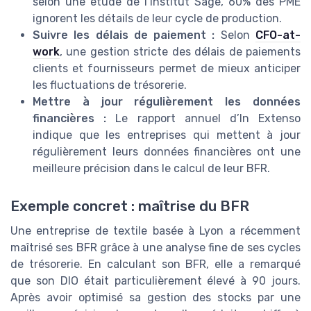
selon une étude de l’Institut Sage, 60% des PME
ignorent les détails de leur cycle de production.
Suivre les délais de paiement :
Selon
CFO-at-
work
, une gestion stricte des délais de paiements
clients et fournisseurs permet de mieux anticiper
les fluctuations de trésorerie.
Mettre à jour régulièrement les données
financières :
Le rapport annuel d’In Extenso
indique que les entreprises qui mettent à jour
régulièrement leurs données financières ont une
meilleure précision dans le calcul de leur BFR.
Exemple concret : maîtrise du BFR
Une entreprise de textile basée à Lyon a récemment
maîtrisé ses BFR grâce à une analyse fine de ses cycles
de trésorerie. En calculant son BFR, elle a remarqué
que son DIO était particulièrement élevé à 90 jours.
Après avoir optimisé sa gestion des stocks par une