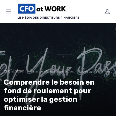
Panneau de gestion des cookies
LE MÉDIA DES DIRECTEURS FINANCIERS
CFO at WORK !
Finance d’Entreprise & Corporate Finance
Gestion de la tréso
Comprendre le besoin en
fond de roulement pour
optimiser la gestion
financière