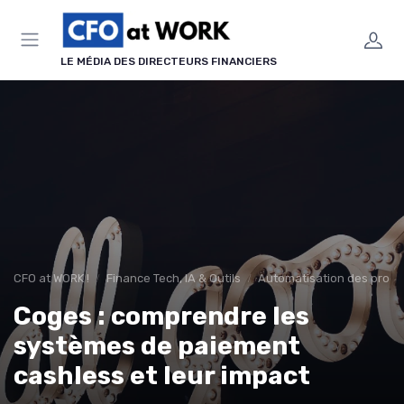
Panneau de gestion des cookies
LE MÉDIA DES DIRECTEURS FINANCIERS
CFO at WORK !
Finance Tech, IA & Outils
Automatisation des proce
Coges : comprendre les
systèmes de paiement
cashless et leur impact