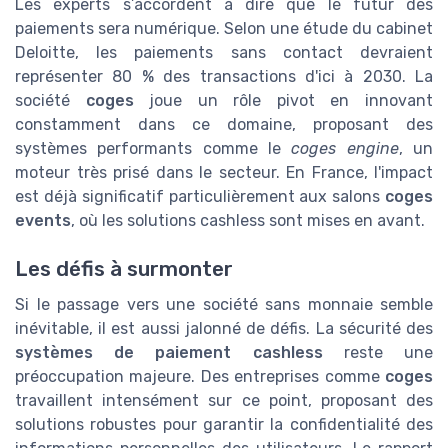
Les experts s’accordent à dire que le futur des
paiements sera numérique. Selon une étude du cabinet
Deloitte, les paiements sans contact devraient
représenter 80 % des transactions d'ici à 2030. La
société
coges
joue un rôle pivot en innovant
constamment dans ce domaine, proposant des
systèmes performants comme le
coges engine
, un
moteur très prisé dans le secteur. En France, l'impact
est déjà significatif particulièrement aux salons
coges
events
, où les solutions cashless sont mises en avant.
Les défis à surmonter
Si le passage vers une société sans monnaie semble
inévitable, il est aussi jalonné de défis. La sécurité des
systèmes de paiement cashless
reste une
préoccupation majeure. Des entreprises comme
coges
travaillent intensément sur ce point, proposant des
solutions robustes pour garantir la confidentialité des