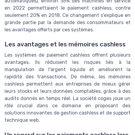
automatiques), environ 35% des machines en service
en 2022 permettaient le paiement cashless, contre
seulement 20% en 2018. Ce changement s'explique en
grande partie par la demande des consommateurs et
les avantages offerts par ces systèmes.
Les avantages et les mémoires cashless
Les systèmes de paiement cashless offrent plusieurs
avantages. Ils réduisent les risques liés à la
manipulation de l'argent liquide et améliorent la
rapidité des transactions. De même, les mémoires
cashless permettent aux entreprises de mieux gérer
leurs stocks et leurs données comptables, grâce à des
audits donnés en temps réel. La société coges joue un
rôle crucial dans ce domaine en proposant des
solutions innovantes de gestion cashless et de support
technique web.
Un regard sur les paiements cashless lors