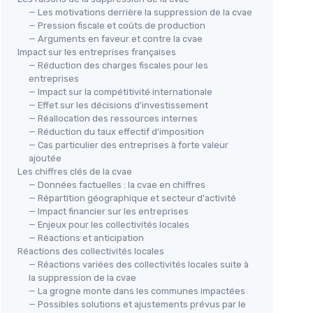
— Les motivations derrière la suppression de la cvae
— Pression fiscale et coûts de production
— Arguments en faveur et contre la cvae
Impact sur les entreprises françaises
— Réduction des charges fiscales pour les
entreprises
— Impact sur la compétitivité internationale
— Effet sur les décisions d'investissement
— Réallocation des ressources internes
— Réduction du taux effectif d'imposition
— Cas particulier des entreprises à forte valeur
ajoutée
Les chiffres clés de la cvae
— Données factuelles : la cvae en chiffres
— Répartition géographique et secteur d'activité
— Impact financier sur les entreprises
— Enjeux pour les collectivités locales
— Réactions et anticipation
Réactions des collectivités locales
— Réactions variées des collectivités locales suite à
la suppression de la cvae
— La grogne monte dans les communes impactées
— Possibles solutions et ajustements prévus par le