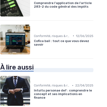
Comprendre l'application de l'article
283-2 du code général des impôts
•
Conformité, risques & réglementation
12/06/2025
Cofica bail : tout ce que vous devez
savoir
À lire aussi
•
Conformité, risques & réglementation
22/04/2025
Intuitu personae def : comprendre le
concept et ses implications en
finance