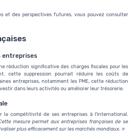
s et des perspectives futures, vous pouvez consulter
nçaises
s entreprises
e réduction significative des charges fiscales pour les
t, cette suppression pourrait réduire les coûts de
taines entreprises, notamment les PME, cette réduction
stir dans leurs activités ou améliorer leur trésorerie.
ale
la compétitivité de ses entreprises à l'international.
Cette mesure permet aux entreprises françaises de se
ivaliser plus efficacement sur les marchés mondiaux. »