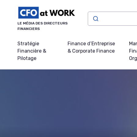
Panneau de gestion des cookies
LE MÉDIA DES DIRECTEURS
FINANCIERS
Stratégie
Finance d’Entreprise
Ma
Financière &
& Corporate Finance
Fin
Pilotage
Org