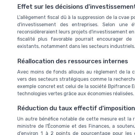
Effet sur les décisions d'investissemen
L'allègement fiscal dû à la suppression de la cvae 
d'investissement des entreprises. Selon une
reconsidèreraient leurs projets d'investissement en 
fiscalité plus favorable pourrait encourager de
existants, notamment dans les secteurs industriels
Réallocation des ressources internes
Avec moins de fonds alloués au règlement de la cv
vers des secteurs stratégiques comme la recherche 
exemple concret est celui de la société Bpifrance 
technologies vertes grâce aux économies réalisées.
Réduction du taux effectif d'imposition
Un autre bénéfice notable de cette mesure est la r
ministre de l'Économie et des Finances, a soutenu 
d'environ 1 à 2 points de pourcentage pour les e