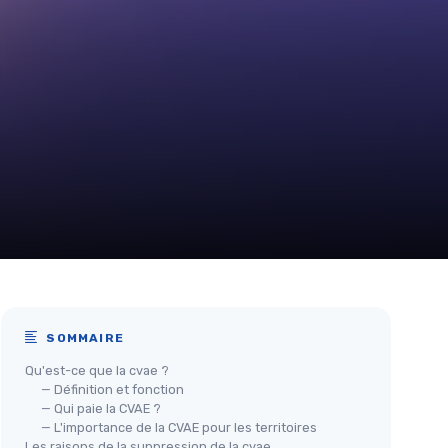
SOMMAIRE
Qu'est-ce que la cvae ?
— Définition et fonction
— Qui paie la CVAE ?
— L'importance de la CVAE pour les territoires
Les raisons de la suppression de la cvae