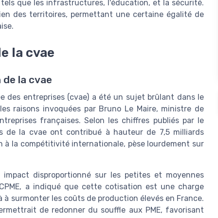
els que les infrastructures, l'éducation, et la sécurité.
en des territoires, permettant une certaine égalité de
ise.
e la cvae
 de la cvae
ée des entreprises (cvae) a été un sujet brûlant dans le
les raisons invoquées par Bruno Le Maire, ministre de
treprises françaises. Selon les chiffres publiés par le
es de la cvae ont contribué à hauteur de 7,5 milliards
 à la compétitivité internationale, pèse lourdement sur
n impact disproportionné sur les petites et moyennes
a CPME, a indiqué que cette cotisation est une charge
à à surmonter les coûts de production élevés en France.
permettrait de redonner du souffle aux PME, favorisant