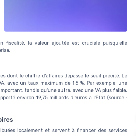
 fiscalité, la valeur ajoutée est cruciale puisqu'elle
rise.
 dont le chiffre d'affaires dépasse le seuil précité. Le
a VA, avec un taux maximum de 1,5 %. Par exemple, une
important, tandis qu'une autre, avec une VA plus faible,
porté environ 19,75 milliards d'euros à l'État (source :
oires
ibuées localement et servent à financer des services