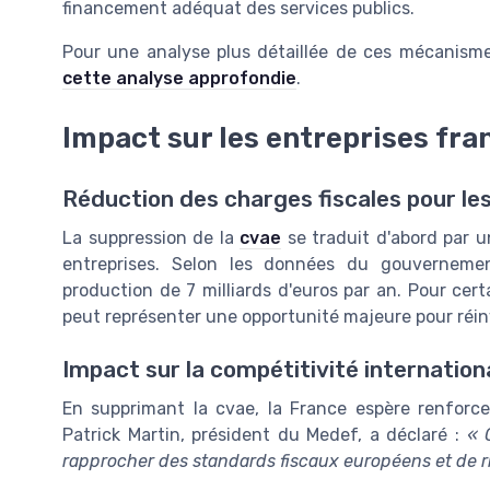
financement adéquat des services publics.
Pour une analyse plus détaillée de ces mécanisme
cette analyse approfondie
.
Impact sur les entreprises fra
Réduction des charges fiscales pour le
La suppression de la
cvae
se traduit d'abord par un
entreprises. Selon les données du gouvernemen
production de 7 milliards d'euros par an. Pour cer
peut représenter une opportunité majeure pour réinve
Impact sur la compétitivité internation
En supprimant la cvae, la France espère renforcer 
Patrick Martin, président du Medef, a déclaré :
« 
rapprocher des standards fiscaux européens et de r