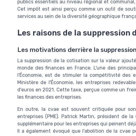
publics essentiels au niveau régional et communal, t
Cet impôt est ainsi perçu comme un outil de souti
services au sein de la diversité géographique frança
Les raisons de la suppression d
Les motivations derrière la suppression
La suppression de la cotisation sur la valeur ajout
monde des finances en France. L'une des principa
l'Économie, est de stimuler la compétitivité des en
Ministère de l'Économie, les entreprises redevabl
d'euros en 2021. Cette taxe, perçue comme un frein
les finances des entreprises.
En outre, la cvae est souvent critiquée pour so
entreprises (PME). Patrick Martin, président de l
supplémentaire pour les entreprises qui peinent déj
Il a également évoqué que l'abolition de la cvae 