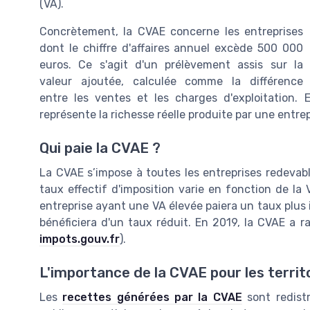
(VA).
Concrètement, la CVAE concerne les entreprises
dont le chiffre d'affaires annuel excède 500 000
euros. Ce s'agit d'un prélèvement assis sur la
valeur ajoutée, calculée comme la différence
entre les ventes et les charges d'exploitation. En
représente la richesse réelle produite par une entrep
Qui paie la CVAE ?
La CVAE s’impose à toutes les entreprises redevables
taux effectif d'imposition varie en fonction de l
entreprise ayant une VA élevée paiera un taux plus 
bénéficiera d'un taux réduit. En 2019, la CVAE a rap
impots.gouv.fr
).
L'importance de la CVAE pour les territ
Les
recettes générées par la CVAE
sont redistr