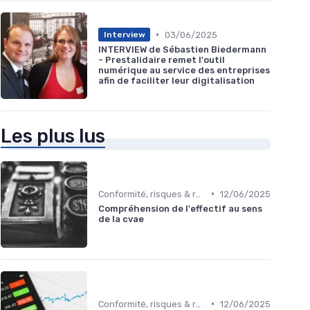
•
03/06/2025
Interview
INTERVIEW de Sébastien Biedermann
- Prestalidaire remet l'outil
numérique au service des entreprises
afin de faciliter leur digitalisation
Les plus lus
•
Conformité, risques & réglementation
12/06/2025
Compréhension de l'effectif au sens
de la cvae
•
Conformité, risques & réglementation
12/06/2025