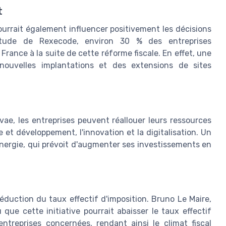
t
pourrait également influencer positivement les décisions
 étude de Rexecode, environ 30 % des entreprises
France à la suite de cette réforme fiscale. En effet, une
 nouvelles implantations et des extensions de sites
.
ae, les entreprises peuvent réallouer leurs ressources
et développement, l'innovation et la digitalisation. Un
Energie, qui prévoit d'augmenter ses investissements en
éduction du taux effectif d'imposition. Bruno Le Maire,
que cette initiative pourrait abaisser le taux effectif
ntreprises concernées, rendant ainsi le climat fiscal