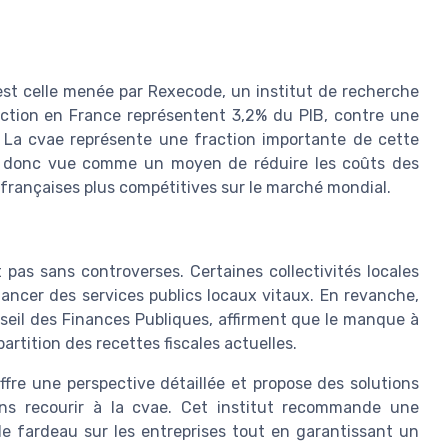
 est celle menée par Rexecode, un institut de recherche
ction en France représentent 3,2% du PIB, contre une
 La cvae représente une fraction importante de cette
est donc vue comme un moyen de réduire les coûts des
 françaises plus compétitives sur le marché mondial.
 pas sans controverses. Certaines collectivités locales
nancer des services publics locaux vitaux. En revanche,
seil des Finances Publiques, affirment que le manque à
rtition des recettes fiscales actuelles.
ffre une perspective détaillée et propose des solutions
sans recourir à la cvae. Cet institut recommande une
 le fardeau sur les entreprises tout en garantissant un