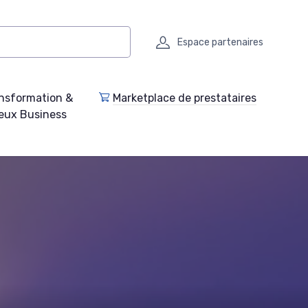
Espace partenaires
nsformation &
Marketplace de prestataires
eux Business