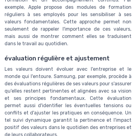
exemple, Apple propose des modules de formation
réguliers à ses employés pour les sensibiliser à ses
valeurs fondamentales. Cette approche permet non
seulement de rappeler l'importance de ces valeurs,
mais aussi de montrer comment elles se traduisent
dans le travail au quotidien.
évaluation régulière et ajustement
Les valeurs doivent évoluer avec l'entreprise et le
monde qui l'entoure. Samsung, par exemple, procède à
des évaluations régulières de ses valeurs pour s'assurer
qu'elles restent pertinentes et alignées avec sa vision
et ses principes fondamentaux. Cette évaluation
permet aussi d'identifier les éventuelles tensions ou
conflits et d'ajuster les pratiques en conséquence. Un
tel suivi dynamique garantit la pertinence et l'impact
positif des valeurs dans le quotidien des entreprises et
de leurs collaborateurs.