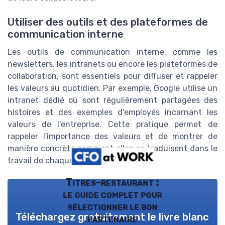
Utiliser des outils et des plateformes de
communication interne
Les outils de communication interne, comme les
newsletters, les intranets ou encore les plateformes de
collaboration, sont essentiels pour diffuser et rappeler
les valeurs au quotidien. Par exemple, Google utilise un
intranet dédié où sont régulièrement partagées des
histoires et des exemples d'employés incarnant les
valeurs de l'entreprise. Cette pratique permet de
rappeler l'importance des valeurs et de montrer de
manière concrète comment elles se traduisent dans le
travail de chaque jour.
Titres-restaurant :
le guide complet pour
sélectionner le bon
Téléchargez gratuitement le livre blanc
partenaire