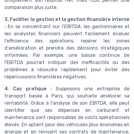
uniquement son résultat net, mais l'EBE permet une
comparaison plus juste.
3. Faciliter la gestion et la gestion financière interne
:
En se concentrant sur l'
EBITDA
, les gestionnaires et
les analystes financiers peuvent facilement évaluer
l'efficience des opérations, repérer les zones
d'amélioration et prendre des décisions stratégiques
informées. Par exemple, une baisse continue de
l'EBITDA pourrait indiquer des inefficacités ou des
problèmes à résoudre rapidement pour éviter des
répercussions financières négatives.
4. Cas pratique :
Supposons une entreprise de
transport basée à Paris, qui souhaite améliorer sa
rentabilité. Grâce à l'analyse de son
EBITDA
, elle peut
identifier que ses dépenses en carburant et
maintenance sont responsables de coûts opérationnels
élevés. En optant pour des véhicules plus économes en
énergie et en révisant ses contrats de maintenance,