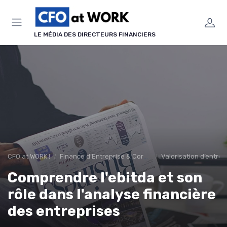
Panneau de gestion des cookies
LE MÉDIA DES DIRECTEURS FINANCIERS
CFO at WORK !
Finance d’Entreprise & Corporate Finance
Valorisation d’entrep
Comprendre l'ebitda et son
rôle dans l'analyse financière
des entreprises