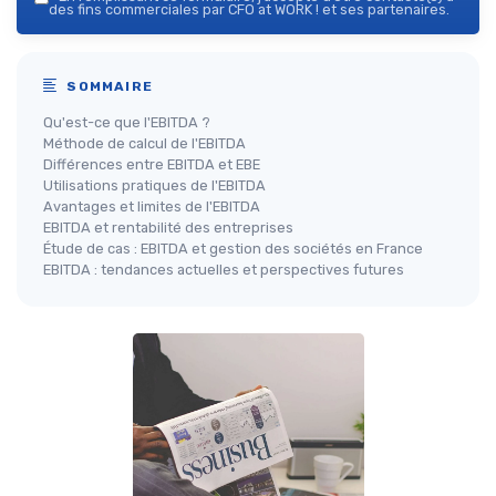
des fins commerciales par CFO at WORK ! et ses partenaires.
SOMMAIRE
Qu'est-ce que l'EBITDA ?
Méthode de calcul de l'EBITDA
Différences entre EBITDA et EBE
Utilisations pratiques de l'EBITDA
Avantages et limites de l'EBITDA
EBITDA et rentabilité des entreprises
Étude de cas : EBITDA et gestion des sociétés en France
EBITDA : tendances actuelles et perspectives futures