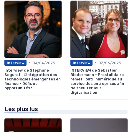
•
•
04/04/2025
03/06/2025
Interview
Interview
Interview de Stéphane
INTERVIEW de Sébastien
Seguret : L'intégration des
Biedermann - Prestalidaire
technologies émergentes en
remet l'outil numérique au
finance - Défis et
service des entreprises afin
opportunités !
de faciliter leur
digitalisation
Les plus lus