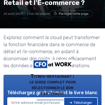
Retail et l'E-commerce ?
25 août 2023
2 min de lecture
Partager cette page
Explorez comment le cloud peut transformer
la fonction financière dans le commerce de
détail et l'e-commerce, en aidant à
économiser des coûts, à gérer efficacement
les données et à sécuriser les opérations.
Titres-restaurant :
le guide complet pour
sélectionner le bon
Téléchargez gratuitement le livre blanc
partenaire
➔ Télécharger