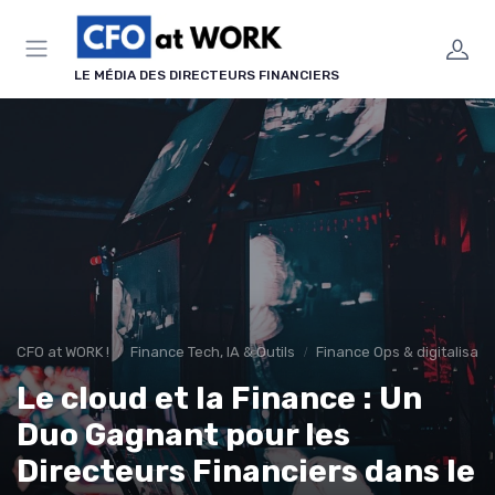
Panneau de gestion des cookies
LE MÉDIA DES DIRECTEURS FINANCIERS
CFO at WORK !
Finance Tech, IA & Outils
Finance Ops & digitalisati
Le cloud et la Finance : Un
Duo Gagnant pour les
Directeurs Financiers dans le