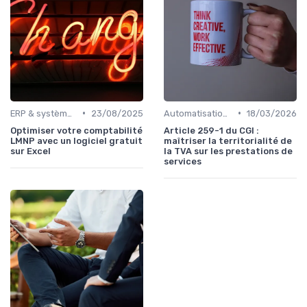
•
•
ERP & systèmes financiers
23/08/2025
Automatisation des processus financiers
18/03/2026
Optimiser votre comptabilité
Article 259-1 du CGI :
LMNP avec un logiciel gratuit
maîtriser la territorialité de
sur Excel
la TVA sur les prestations de
services