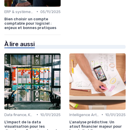
•
ERP & systèmes financiers
05/11/2025
Bien choisir un compte
comptable pour logiciel :
enjeux et bonnes pratiques
À lire aussi
•
•
Data finance, KPI & reporting
10/01/2025
Intelligence Artificielle en finance
10/01/2025
L'impact de la data
L'analyse prédictive: Un
visualisation pour les
atout financier majeur pour