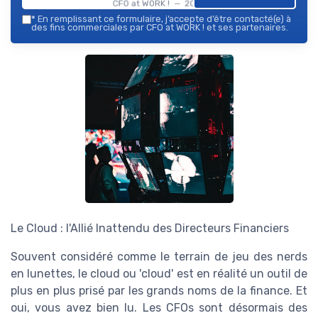
CFO at WORK ! — 2026
*
En remplissant ce formulaire, j’accepte d’être contacté(e) à
des fins commerciales par CFO at WORK ! et ses partenaires.
Le Cloud : l'Allié Inattendu des Directeurs Financiers
Souvent considéré comme le terrain de jeu des nerds
en lunettes, le cloud ou 'cloud' est en réalité un outil de
plus en plus prisé par les grands noms de la finance. Et
oui, vous avez bien lu. Les CFOs sont désormais des