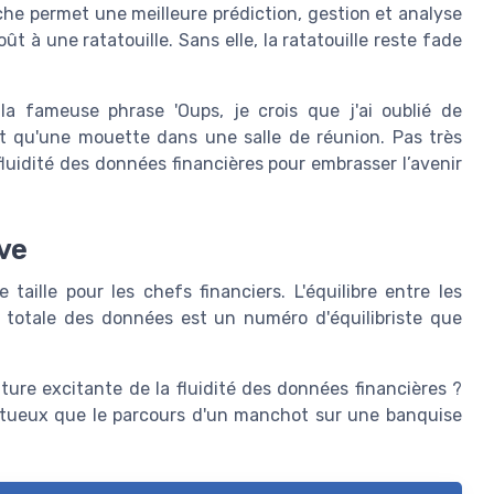
roche permet une meilleure prédiction, gestion et analyse
t à une ratatouille. Sans elle, la ratatouille reste fade
la fameuse phrase 'Oups, je crois que j'ai oublié de
fet qu'une mouette dans une salle de réunion. Pas très
fluidité des données financières pour embrasser l’avenir
êve
taille pour les chefs financiers. L'équilibre entre les
é totale des données est un numéro d'équilibriste que
ure excitante de la fluidité des données financières ?
ltueux que le parcours d'un manchot sur une banquise