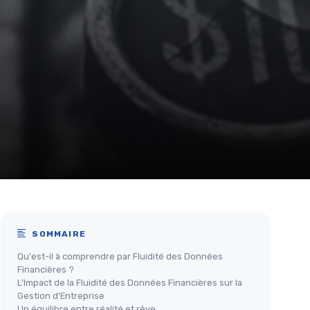
SOMMAIRE
Qu'est-il à comprendre par Fluidité des Données
Financières ?
L'Impact de la Fluidité des Données Financières sur la
Gestion d'Entreprise
Un équilibre entre réalité et rêve