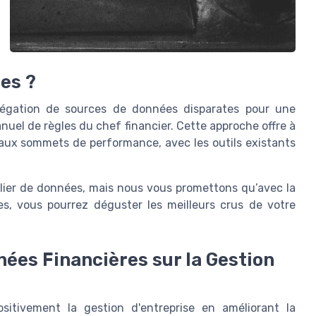
es ?
agrégation de sources de données disparates pour une
anuel de règles du chef financier. Cette approche offre à
eaux sommets de performance, avec les outils existants
ier de données, mais nous vous promettons qu’avec la
res, vous pourrez déguster les meilleurs crus de votre
nées Financières sur la Gestion
ositivement la gestion d'entreprise en améliorant la