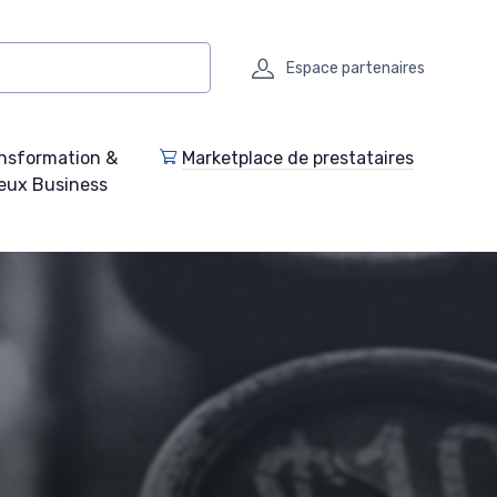
Espace partenaires
nsformation &
Marketplace de prestataires
eux Business