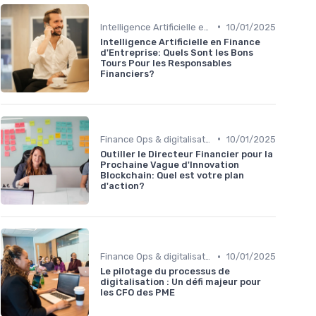
•
Intelligence Artificielle en finance
10/01/2025
Intelligence Artificielle en Finance
d'Entreprise: Quels Sont les Bons
Tours Pour les Responsables
Financiers?
•
Finance Ops & digitalisation
10/01/2025
Outiller le Directeur Financier pour la
Prochaine Vague d'Innovation
Blockchain: Quel est votre plan
d'action?
•
Finance Ops & digitalisation
10/01/2025
Le pilotage du processus de
digitalisation : Un défi majeur pour
les CFO des PME