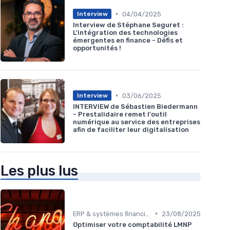
•
04/04/2025
Interview
Interview de Stéphane Seguret :
L'intégration des technologies
émergentes en finance - Défis et
opportunités !
•
03/06/2025
Interview
INTERVIEW de Sébastien Biedermann
- Prestalidaire remet l'outil
numérique au service des entreprises
afin de faciliter leur digitalisation
Les plus lus
•
ERP & systèmes financiers
23/08/2025
Optimiser votre comptabilité LMNP