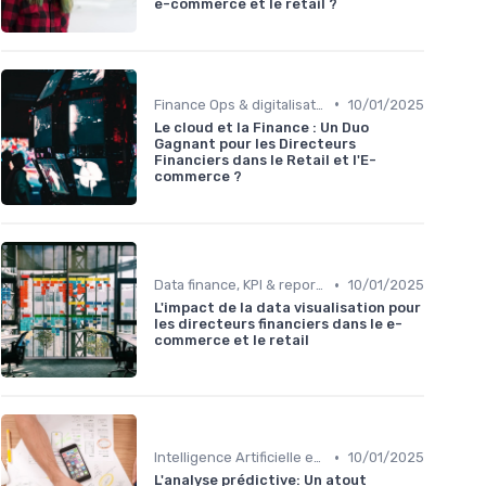
e-commerce et le retail ?
•
Finance Ops & digitalisation
10/01/2025
Le cloud et la Finance : Un Duo
Gagnant pour les Directeurs
Financiers dans le Retail et l'E-
commerce ?
•
Data finance, KPI & reporting
10/01/2025
L'impact de la data visualisation pour
les directeurs financiers dans le e-
commerce et le retail
•
Intelligence Artificielle en finance
10/01/2025
L'analyse prédictive: Un atout