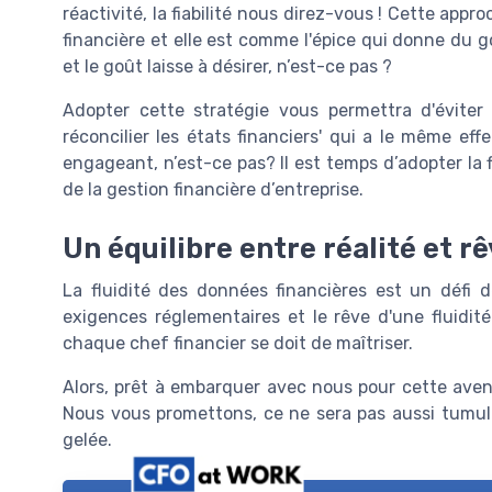
réactivité, la fiabilité nous direz-vous ! Cette app
financière et elle est comme l'épice qui donne du goû
et le goût laisse à désirer, n’est-ce pas ?
Adopter cette stratégie vous permettra d'éviter 
réconcilier les états financiers' qui a le même ef
engageant, n’est-ce pas? Il est temps d’adopter la 
de la gestion financière d’entreprise.
Un équilibre entre réalité et r
La fluidité des données financières est un défi de 
exigences réglementaires et le rêve d'une fluidit
chaque chef financier se doit de maîtriser.
Alors, prêt à embarquer avec nous pour cette avent
Nous vous promettons, ce ne sera pas aussi tumu
gelée.