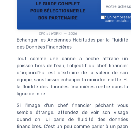
le guide complet
pour sélectionner le
bon partenaire
*
En remplissant
commerciales p
CFO at WORK ! — 2026
Echanger les Anciennes Habitudes par la Fluidité
des Données Financières
Tout comme une canne à pêche attrape un
poisson hors de l'eau, l'objectif du chef financier
d'aujourd'hui est d'extraire de la valeur de son
équipe, sans laisser échapper la moindre miette. Et
la fluidité des données financières rentre dans la
ligne de mire.
Si l'image d'un chef financier pêchant vous
semble étrange, attendez de voir son visage
quand on lui parle de fluidité des données
financières. C'est un peu comme parler à un paon