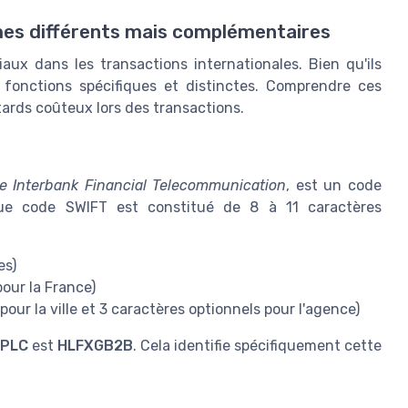
mes différents mais complémentaires
ux dans les transactions internationales. Bien qu'ils
s fonctions spécifiques et distinctes. Comprendre ces
etards coûteux lors des transactions.
de Interbank Financial Telecommunication
, est un code
que code SWIFT est constitué de 8 à 11 caractères
es)
our la France)
our la ville et 3 caractères optionnels pour l'agence)
 PLC
est
HLFXGB2B
. Cela identifie spécifiquement cette