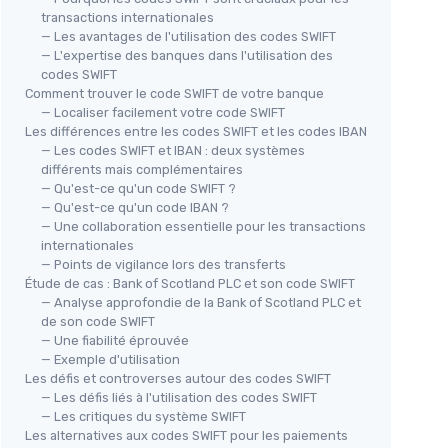
transactions internationales
— Les avantages de l'utilisation des codes SWIFT
— L'expertise des banques dans l'utilisation des
codes SWIFT
Comment trouver le code SWIFT de votre banque
— Localiser facilement votre code SWIFT
Les différences entre les codes SWIFT et les codes IBAN
— Les codes SWIFT et IBAN : deux systèmes
différents mais complémentaires
— Qu'est-ce qu'un code SWIFT ?
— Qu'est-ce qu'un code IBAN ?
— Une collaboration essentielle pour les transactions
internationales
— Points de vigilance lors des transferts
Étude de cas : Bank of Scotland PLC et son code SWIFT
— Analyse approfondie de la Bank of Scotland PLC et
de son code SWIFT
— Une fiabilité éprouvée
— Exemple d'utilisation
Les défis et controverses autour des codes SWIFT
— Les défis liés à l'utilisation des codes SWIFT
— Les critiques du système SWIFT
Les alternatives aux codes SWIFT pour les paiements