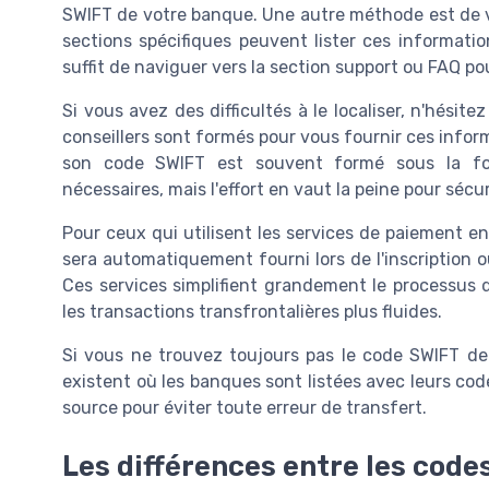
SWIFT de votre banque. Une autre méthode est de vo
sections spécifiques peuvent lister ces informatio
suffit de naviguer vers la section support ou FAQ po
Si vous avez des difficultés à le localiser, n'hésit
conseillers sont formés pour vous fournir ces info
son code SWIFT est souvent formé sous la f
nécessaires, mais l'effort en vaut la peine pour sécu
Pour ceux qui utilisent les services de paiement 
sera automatiquement fourni lors de l'inscription 
Ces services simplifient grandement le processus d
les transactions transfrontalières plus fluides.
Si vous ne trouvez toujours pas le code SWIFT de
existent où les banques sont listées avec leurs code
source pour éviter toute erreur de transfert.
Les différences entre les code