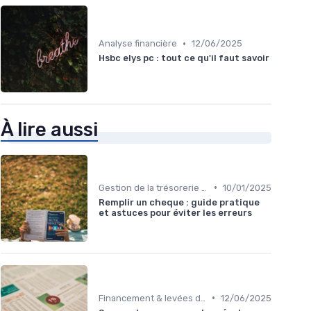
•
Analyse financière
12/06/2025
Hsbc elys pc : tout ce qu'il faut savoir
À lire aussi
•
Gestion de la trésorerie & cash management
10/01/2025
Remplir un cheque : guide pratique
et astuces pour éviter les erreurs
•
Financement & levées de fonds
12/06/2025