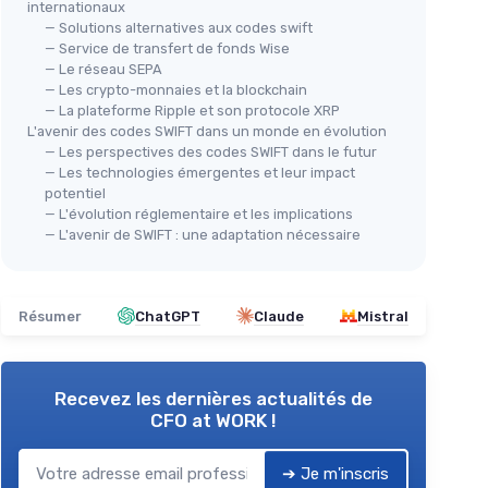
internationaux
— Solutions alternatives aux codes swift
— Service de transfert de fonds Wise
— Le réseau SEPA
— Les crypto-monnaies et la blockchain
— La plateforme Ripple et son protocole XRP
L'avenir des codes SWIFT dans un monde en évolution
— Les perspectives des codes SWIFT dans le futur
— Les technologies émergentes et leur impact
potentiel
— L'évolution réglementaire et les implications
— L'avenir de SWIFT : une adaptation nécessaire
Résumer
ChatGPT
Claude
Mistral
Recevez les dernières actualités de
CFO at WORK !
➔ Je m'inscris