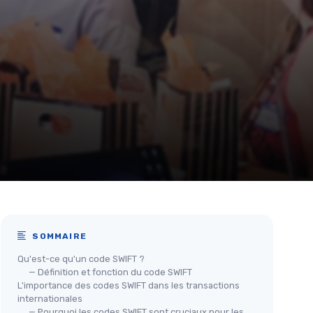
SOMMAIRE
Qu'est-ce qu'un code SWIFT ?
— Définition et fonction du code SWIFT
L'importance des codes SWIFT dans les transactions
internationales
— Pourquoi les codes SWIFT sont cruciaux pour les