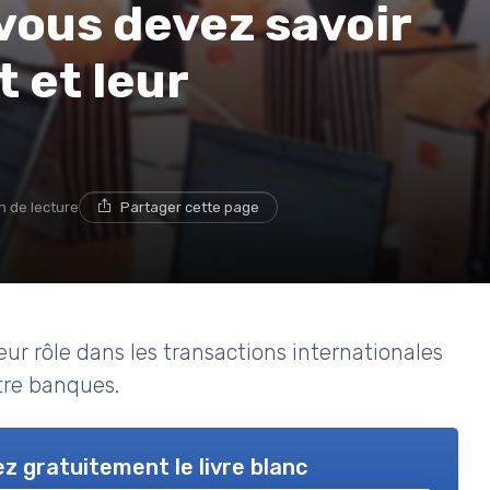
 vous devez savoir
t et leur
n de lecture
Partager cette page
ur rôle dans les transactions internationales
tre banques.
z gratuitement le livre blanc