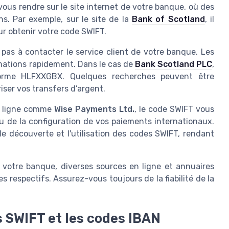
us rendre sur le site internet de votre banque, où des
ns. Par exemple, sur le site de la
Bank of Scotland
, il
ur obtenir votre code SWIFT.
ez pas à contacter le service client de votre banque. Les
rmations rapidement. Dans le cas de
Bank Scotland PLC
,
orme HLFXXGBX. Quelques recherches peuvent être
riser vos transfers d’argent.
en ligne comme
Wise Payments Ltd.
, le code SWIFT vous
ou de la configuration de vos paiements internationaux.
e découverte et l'utilisation des codes SWIFT, rendant
 votre banque, diverses sources en ligne et annuaires
s respectifs. Assurez-vous toujours de la fiabilité de la
s SWIFT et les codes IBAN