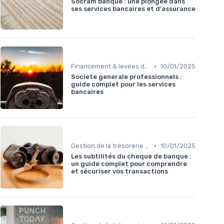
Socram banque : une plongée dans
ses services bancaires et d'assurance
•
Financement & levées de fonds
10/01/2025
Societe generale professionnels :
guide complet pour les services
bancaires
•
Gestion de la trésorerie & cash management
10/01/2025
Les subtilités du cheque de banque :
un guide complet pour comprendre
et sécuriser vos transactions