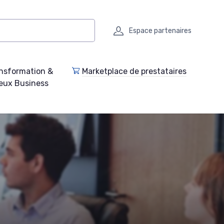
Espace partenaires
nsformation &
Marketplace de prestataires
eux Business