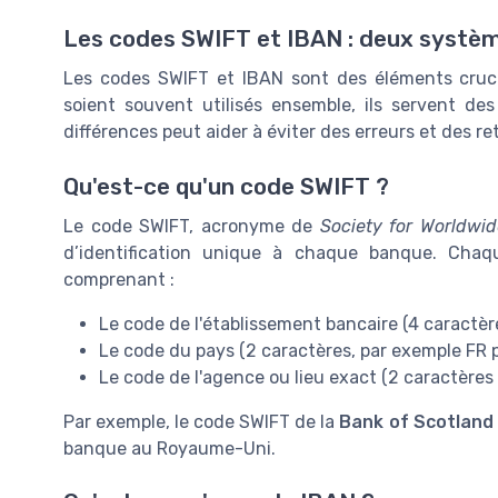
Les codes SWIFT et IBAN : deux systè
Les codes SWIFT et IBAN sont des éléments crucia
soient souvent utilisés ensemble, ils servent de
différences peut aider à éviter des erreurs et des r
Qu'est-ce qu'un code SWIFT ?
Le code SWIFT, acronyme de
Society for Worldwi
d’identification unique à chaque banque. Cha
comprenant :
Le code de l'établissement bancaire (4 caractèr
Le code du pays (2 caractères, par exemple FR p
Le code de l'agence ou lieu exact (2 caractères p
Par exemple, le code SWIFT de la
Bank of Scotland
banque au Royaume-Uni.