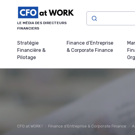
Panneau de gestion des cookies
LE MÉDIA DES DIRECTEURS
FINANCIERS
Stratégie
Finance d’Entreprise
Ma
Financière &
& Corporate Finance
Fin
Pilotage
Org
CFO at WORK !
Finance d’Entreprise & Corporate Finance
A