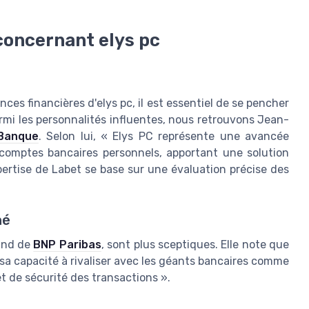
 concernant elys pc
nces financières d'elys pc, il est essentiel de se pencher
rmi les personnalités influentes, nous retrouvons Jean-
Banque
. Selon lui, « Elys PC représente une avancée
s comptes bancaires personnels, apportant une solution
pertise de Labet se base sur une évaluation précise des
hé
rand de
BNP Paribas
, sont plus sceptiques. Elle note que
sa capacité à rivaliser avec les géants bancaires comme
et de sécurité des transactions ».