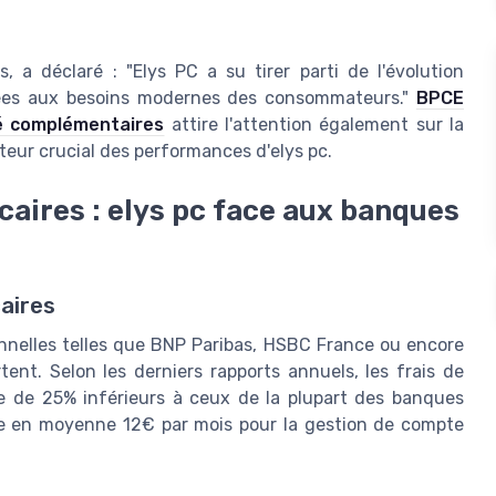
, a déclaré : "Elys PC a su tirer parti de l'évolution
tées aux besoins modernes des consommateurs."
BPCE
té complémentaires
attire l'attention également sur la
eur crucial des performances d'elys pc.
ires : elys pc face aux banques
aires
nnelles telles que BNP Paribas, HSBC France ou encore
ent. Selon les derniers rapports annuels, les frais de
 de 25% inférieurs à ceux de la plupart des banques
ève en moyenne 12€ par mois pour la gestion de compte