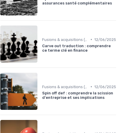
assurances santé complémentaires
•
Fusions & acquisitions (M&A)
12/06/2025
Carve out traduction : comprendre
ce terme clé en finance
•
Fusions & acquisitions (M&A)
12/06/2025
Spin off def : comprendre la scission
d'entreprise et ses implications