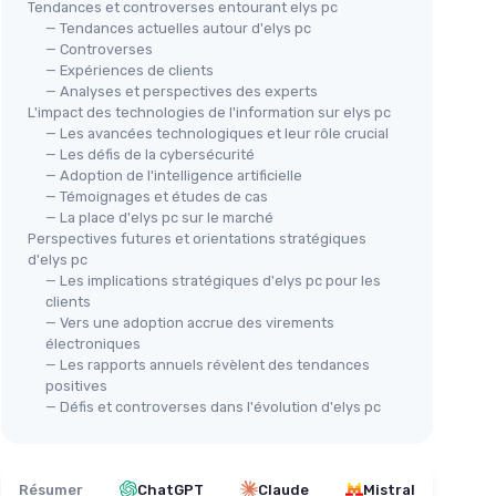
Tendances et controverses entourant elys pc
— Tendances actuelles autour d'elys pc
— Controverses
— Expériences de clients
— Analyses et perspectives des experts
L'impact des technologies de l'information sur elys pc
— Les avancées technologiques et leur rôle crucial
— Les défis de la cybersécurité
— Adoption de l'intelligence artificielle
— Témoignages et études de cas
— La place d'elys pc sur le marché
Perspectives futures et orientations stratégiques
d'elys pc
— Les implications stratégiques d'elys pc pour les
clients
— Vers une adoption accrue des virements
électroniques
— Les rapports annuels révèlent des tendances
positives
— Défis et controverses dans l'évolution d'elys pc
Résumer
ChatGPT
Claude
Mistral