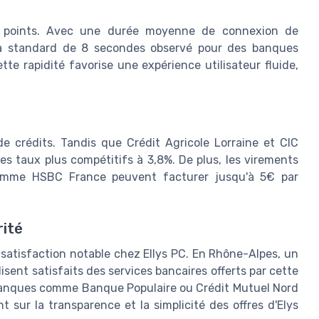
es points. Avec une durée moyenne de connexion de
la standard de 8 secondes observé pour des banques
e rapidité favorise une expérience utilisateur fluide,
e crédits. Tandis que Crédit Agricole Lorraine et CIC
es taux plus compétitifs à 3,8%. De plus, les virements
comme HSBC France peuvent facturer jusqu'à 5€ par
rité
satisfaction notable chez Ellys PC. En Rhône-Alpes, un
isent satisfaits des services bancaires offerts par cette
banques comme Banque Populaire ou Crédit Mutuel Nord
t sur la transparence et la simplicité des offres d'Elys