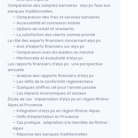
Comparaison des comptes bancaires : elys pc face aux
banques traditionnelles
— Comparaison des frais et services bancaires
— Accessibilité et connexion mobile
— Options de crédit et virements
— La satisfaction des clients comme priorité
Le rôle des experts financiers concernant elys pc
— Avis d'experts financiers sur elys pc
— Comparaison avec les leaders du marché
— Meritocratie et évolutivité d'elys pc
Les rapports financiers d'elys pc : une perspective
annuelle
— Analyse des rapports financiers d'elys pc
— Les défis de la conformité réglementaire
— Quelques chiffres clé pour l'année passée
— Les impacts économiques et sociaux
Étude de cas : implantation d'elys pc en région Rhône-
Alpes et Provence
— Intégration d'elys pc en région Rhône-Alpes
— Défis d'implantation en Provence
— Cas pratique : adaptation à la clientèle de Rhône-
Alpes
— Réponse des banques traditionnelles