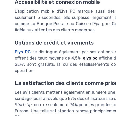
Accessibilité et connexion mobile
L'application mobile d'Elys PC marque aussi d
seulement 5 secondes, elle surpasse largement 
comme La Banque Postale ou Caisse d'Epargne. Cett
fidèle aux attentes des clients modernes.
Options de crédit et virements
Elys PC
se distingue également par ses options d
offrent des taux moyens de 4,5%,
elys pc
affiche d
SEPA sont gratuits, là où des établissements 
opération.
La satisfaction des clients comme prio
Les avis clients mettent également en lumière une 
sondage local a révélé que 87% des utilisateurs se d
Start-Up
, contre seulement 74% pour les grandes 
Europe. Une telle satisfaction repose principalemen