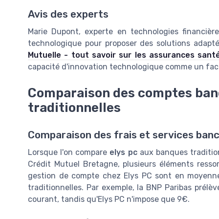
Avis des experts
Marie Dupont, experte en technologies financières
technologique pour proposer des solutions adap
Mutuelle - tout savoir sur les assurances san
capacité d'innovation technologique comme un fact
Comparaison des comptes banca
traditionnelles
Comparaison des frais et services banc
Lorsque l'on compare
elys pc
aux banques traditio
Crédit Mutuel Bretagne, plusieurs éléments ressort
gestion de compte chez Elys PC sont en moyenne
traditionnelles. Par exemple, la BNP Paribas prél
courant, tandis qu'Elys PC n'impose que 9€.