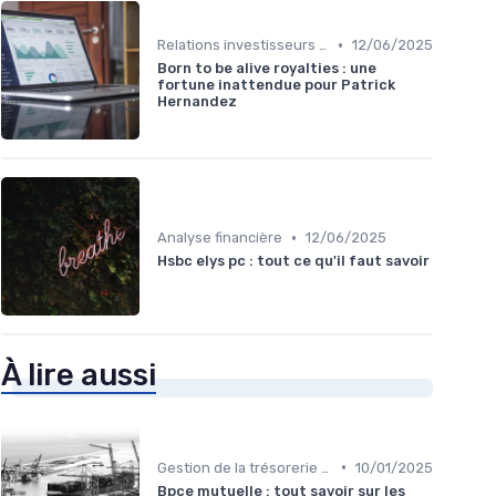
•
Relations investisseurs & actionnaires
12/06/2025
Born to be alive royalties : une
fortune inattendue pour Patrick
Hernandez
•
Analyse financière
12/06/2025
Hsbc elys pc : tout ce qu'il faut savoir
À lire aussi
•
Gestion de la trésorerie & cash management
10/01/2025
Bpce mutuelle : tout savoir sur les