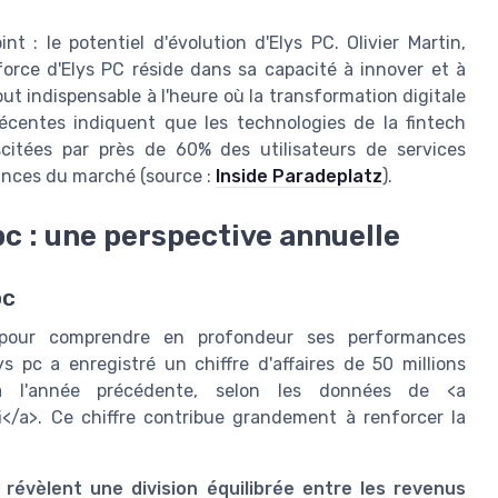
 : le potentiel d'évolution d'Elys PC. Olivier Martin,
 force d'Elys PC réside dans sa capacité à innover et à
ut indispensable à l'heure où la transformation digitale
récentes indiquent que les technologies de la fintech
citées par près de 60% des utilisateurs de services
dances du marché (source :
Inside Paradeplatz
).
pc : une perspective annuelle
pc
é pour comprendre en profondeur ses performances
 pc a enregistré un chiffre d'affaires de 50 millions
 l'année précédente, selon les données de <a
i</a>. Ce chiffre contribue grandement à renforcer la
révèlent une division équilibrée entre les revenus