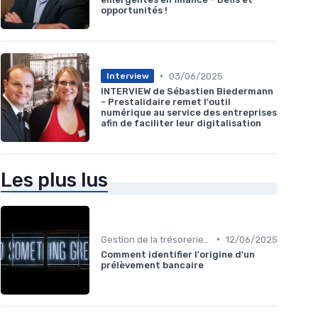
opportunités !
•
03/06/2025
Interview
INTERVIEW de Sébastien Biedermann
- Prestalidaire remet l'outil
numérique au service des entreprises
afin de faciliter leur digitalisation
Les plus lus
•
Gestion de la trésorerie & cash management
12/06/2025
Comment identifier l'origine d'un
prélèvement bancaire