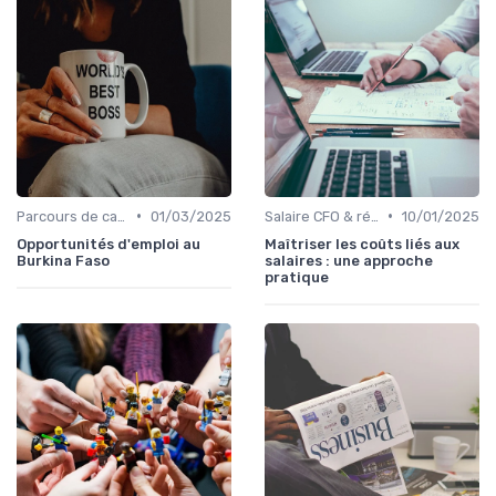
•
•
Parcours de carrière en finance
01/03/2025
Salaire CFO & rémunération variable
10/01/2025
Opportunités d'emploi au
Maîtriser les coûts liés aux
Burkina Faso
salaires : une approche
pratique