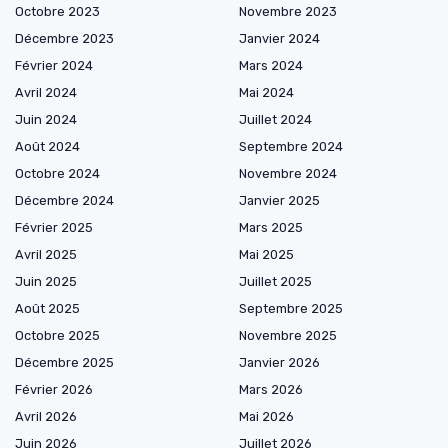
Octobre 2023
Novembre 2023
Décembre 2023
Janvier 2024
Février 2024
Mars 2024
Avril 2024
Mai 2024
Juin 2024
Juillet 2024
Août 2024
Septembre 2024
Octobre 2024
Novembre 2024
Décembre 2024
Janvier 2025
Février 2025
Mars 2025
Avril 2025
Mai 2025
Juin 2025
Juillet 2025
Août 2025
Septembre 2025
Octobre 2025
Novembre 2025
Décembre 2025
Janvier 2026
Février 2026
Mars 2026
Avril 2026
Mai 2026
Juin 2026
Juillet 2026