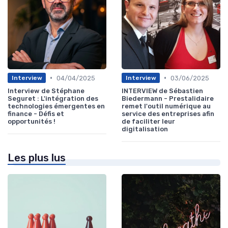
•
•
04/04/2025
03/06/2025
Interview
Interview
Interview de Stéphane
INTERVIEW de Sébastien
Seguret : L'intégration des
Biedermann - Prestalidaire
technologies émergentes en
remet l'outil numérique au
finance - Défis et
service des entreprises afin
opportunités !
de faciliter leur
digitalisation
Les plus lus