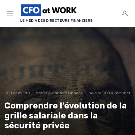
Panneau de gestion des cookies
LE MÉDIA DES DIRECTEURS FINANCIERS
CFO at WORK !
Métier & Carrière Finance
Salaire CFO & rémunérati
Comprendre l'évolution de la
grille salariale dans la
sécurité privée