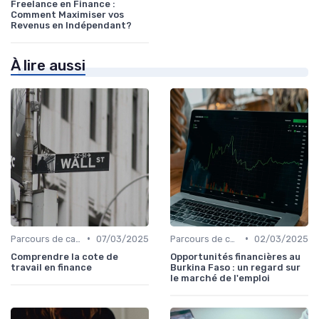
Freelance en Finance :
Comment Maximiser vos
Revenus en Indépendant?
À lire aussi
•
•
Parcours de carrière en finance
07/03/2025
Parcours de carrière en finance
02/03/2025
Comprendre la cote de
Opportunités financières au
travail en finance
Burkina Faso : un regard sur
le marché de l'emploi