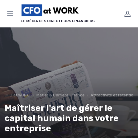
Panneau de gestion des cookies
LE MÉDIA DES DIRECTEURS FINANCIERS
CFO at WORK !
Métier & Carrière Finance
Attractivité et rétention
Maîtriser l'art de gérer le
capital humain dans votre
entreprise