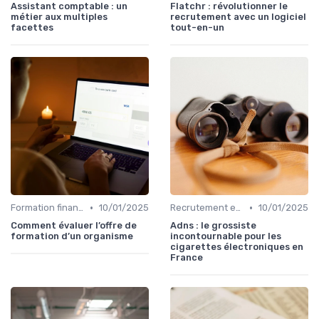
Assistant comptable : un
Flatchr : révolutionner le
métier aux multiples
recrutement avec un logiciel
facettes
tout-en-un
•
•
Formation finance & upskilling
10/01/2025
Recrutement en finance d’entreprise
10/01/2025
Comment évaluer l’offre de
Adns : le grossiste
formation d’un organisme
incontournable pour les
cigarettes électroniques en
France