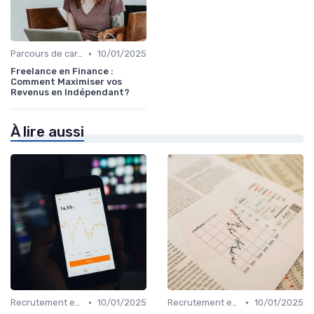
•
Parcours de carrière en finance
10/01/2025
Freelance en Finance :
Comment Maximiser vos
Revenus en Indépendant?
À lire aussi
•
•
Recrutement en finance d’entreprise
10/01/2025
Recrutement en finance d’entreprise
10/01/2025