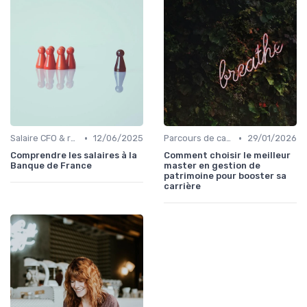
•
•
Salaire CFO & rémunération variable
12/06/2025
Parcours de carrière en finance
29/01/2026
Comprendre les salaires à la
Comment choisir le meilleur
Banque de France
master en gestion de
patrimoine pour booster sa
carrière