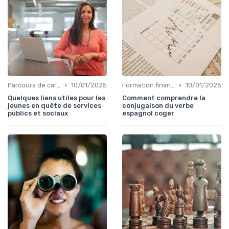
•
•
Parcours de carrière en finance
10/01/2025
Formation finance & upskilling
10/01/2025
Quelques liens utiles pour les
Comment comprendre la
jeunes en quête de services
conjugaison du verbe
publics et sociaux
espagnol coger