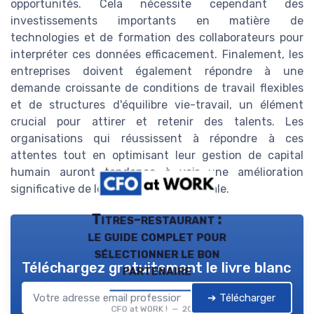
opportunités. Cela nécessite cependant des
investissements importants en matière de
technologies et de formation des collaborateurs pour
interpréter ces données efficacement. Finalement, les
entreprises doivent également répondre à une
demande croissante de conditions de travail flexibles
et de structures d'équilibre vie-travail, un élément
crucial pour attirer et retenir des talents. Les
organisations qui réussissent à répondre à ces
attentes tout en optimisant leur gestion de capital
humain auront tendance à voir une amélioration
significative de leur performance globale.
Titres-restaurant :
le guide complet pour
sélectionner le bon
Téléchargez gratuitement le livre blanc
partenaire
➔ Télécharger
CFO at WORK ! — 2026