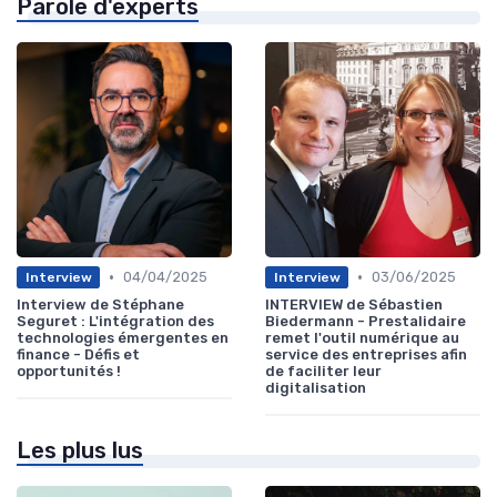
Parole d'experts
•
•
04/04/2025
03/06/2025
Interview
Interview
Interview de Stéphane
INTERVIEW de Sébastien
Seguret : L'intégration des
Biedermann - Prestalidaire
technologies émergentes en
remet l'outil numérique au
finance - Défis et
service des entreprises afin
opportunités !
de faciliter leur
digitalisation
Les plus lus