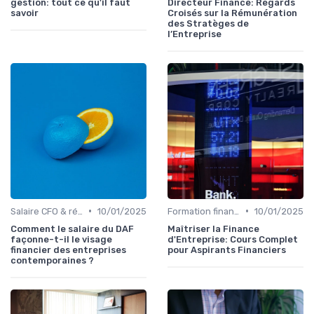
gestion: tout ce qu'il faut
Directeur Finance: Regards
savoir
Croisés sur la Rémunération
des Stratèges de
l’Entreprise
•
•
Salaire CFO & rémunération variable
10/01/2025
Formation finance & upskilling
10/01/2025
Comment le salaire du DAF
Maîtriser la Finance
façonne-t-il le visage
d'Entreprise: Cours Complet
financier des entreprises
pour Aspirants Financiers
contemporaines ?