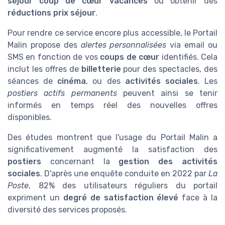
séjour coup de cœur vacances
ou obtenir des
réductions prix séjour
.
Pour rendre ce service encore plus accessible, le Portail
Malin propose des
alertes personnalisées
via email ou
SMS en fonction de vos
coups de cœur
identifiés. Cela
inclut les offres de
billetterie
pour des spectacles, des
séances de
cinéma
, ou des
activités sociales
. Les
postiers actifs permanents
peuvent ainsi se tenir
informés en temps réel des nouvelles offres
disponibles.
Des études montrent que l'usage du Portail Malin a
significativement augmenté la satisfaction des
postiers
concernant la
gestion des activités
sociales
. D'après une enquête conduite en 2022 par
La
Poste
, 82% des utilisateurs réguliers du portail
expriment un
degré de satisfaction élevé
face à la
diversité des services proposés.