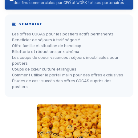
des fins commerciales par CFO at WORK ! et ses partenaires.
SOMMAIRE
Les offres COGAS pour les postiers actifs permanents
Beneficier de séjours à tarif négocié
Offre famille et situation de handicap
Billetterie et réductions prix cinéma
Les coups de coeur vacances : séjours inoubliables pour
postiers
Coups de cœur culture et langues
Comment utiliser le portail malin pour des offres exclusives
Études de cas : succès des offres COGAS auprès des
postiers