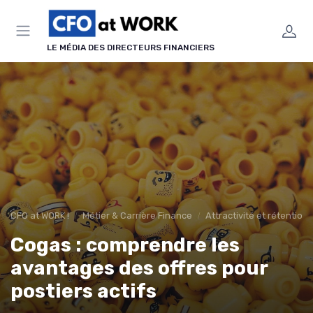
Panneau de gestion des cookies
LE MÉDIA DES DIRECTEURS FINANCIERS
CFO at WORK !
Métier & Carrière Finance
Attractivité et rétention
Cogas : comprendre les
avantages des offres pour
postiers actifs