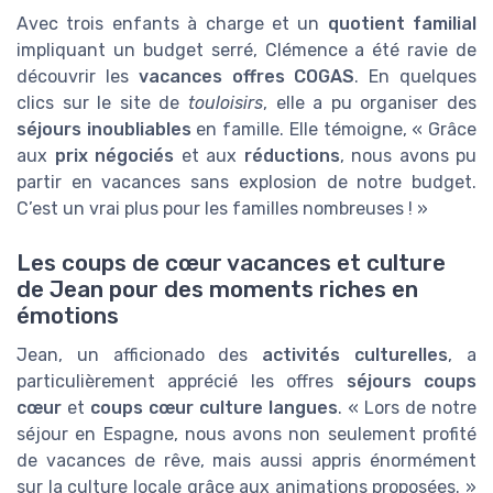
Avec trois enfants à charge et un
quotient familial
impliquant un budget serré, Clémence a été ravie de
découvrir les
vacances offres COGAS
. En quelques
clics sur le site de
touloisirs
, elle a pu organiser des
séjours inoubliables
en famille. Elle témoigne, « Grâce
aux
prix négociés
et aux
réductions
, nous avons pu
partir en vacances sans explosion de notre budget.
C’est un vrai plus pour les familles nombreuses ! »
Les coups de cœur vacances et culture
de Jean pour des moments riches en
émotions
Jean, un afficionado des
activités culturelles
, a
particulièrement apprécié les offres
séjours coups
cœur
et
coups cœur culture langues
. « Lors de notre
séjour en Espagne, nous avons non seulement profité
de vacances de rêve, mais aussi appris énormément
sur la culture locale grâce aux animations proposées. »