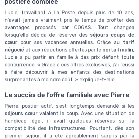
postière comblée
Lucie, travaillant à La Poste depuis plus de 10 ans,
n'avait jamais vraiment pris le temps de profiter des
avantages proposés par COGAS. Tout changea
lorsqu'elle décida de réserver des
séjours coups de
cœur
pour ses vacances annuelles. Grâce au
tarif
négocié
et aux réductions offertes par le
portail malin
,
Lucie a pu partir en famille à des prix défiant toute
concurrence. « Grâce à ces offres exclusives, j’ai réussi
à faire découvrir à mes enfants des destinations
surprenantes à moindre coût, » explique-t-elle.
Le succès de l’offre familiale avec Pierre
Pierre, postier actif, s'est longtemps demandé si les
séjours cœur
valaient le coup. Avec une situation de
handicap léger, il avait quelques réserves sur la
compatibilité des infrastructures. Pourtant, dès son
premier séjour, il a été agréablement surpris par la