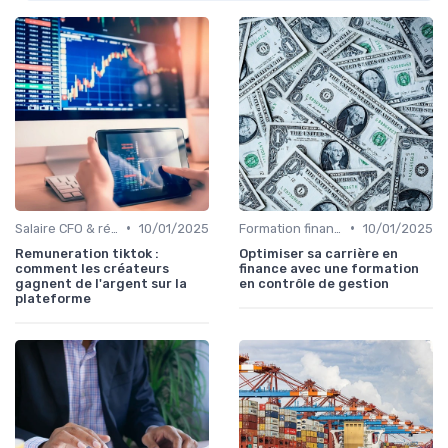
•
•
Salaire CFO & rémunération variable
10/01/2025
Formation finance & upskilling
10/01/2025
Remuneration tiktok :
Optimiser sa carrière en
comment les créateurs
finance avec une formation
gagnent de l'argent sur la
en contrôle de gestion
plateforme