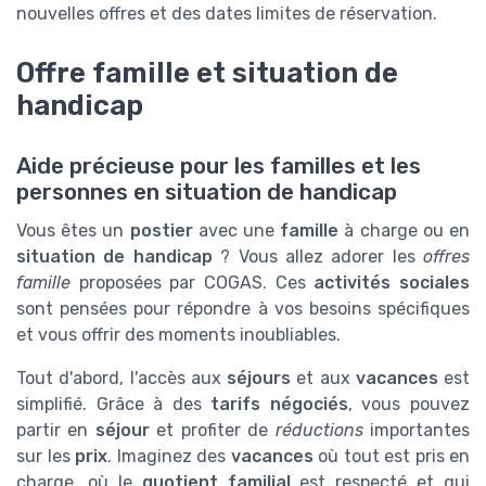
nouvelles offres et des dates limites de réservation.
Offre famille et situation de
handicap
Aide précieuse pour les familles et les
personnes en situation de handicap
Vous êtes un
postier
avec une
famille
à charge ou en
situation de handicap
? Vous allez adorer les
offres
famille
proposées par COGAS. Ces
activités sociales
sont pensées pour répondre à vos besoins spécifiques
et vous offrir des moments inoubliables.
Tout d'abord, l'accès aux
séjours
et aux
vacances
est
simplifié. Grâce à des
tarifs négociés
, vous pouvez
partir en
séjour
et profiter de
réductions
importantes
sur les
prix
. Imaginez des
vacances
où tout est pris en
charge, où le
quotient familial
est respecté et qui