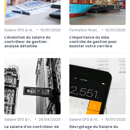
•
•
Salaire CFO & rémunération variable
10/01/2025
Formation finance & upskilling
10/01/2025
L'évolution du salaire du
L'importance du mba
contrôleur de gestion :
contrôle de gestion pour
analyse détaillée
booster votre carrière
•
•
Salaire CFO & rémunération variable
24/04/2025
Salaire CFO & rémunération variable
10/01/2025
Le salaire d'un contrôleur de
Décryptage du Salaire du