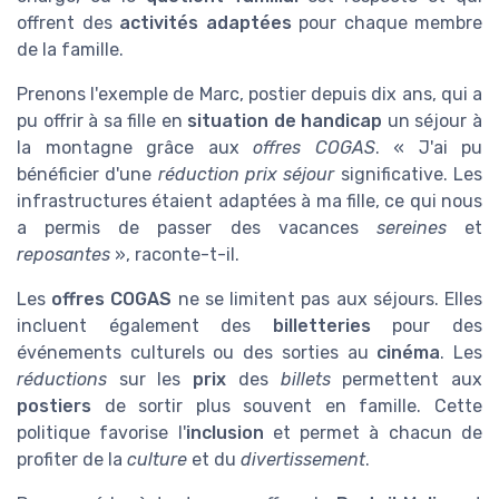
offrent des
activités adaptées
pour chaque membre
de la famille.
Prenons l'exemple de Marc, postier depuis dix ans, qui a
pu offrir à sa fille en
situation de handicap
un séjour à
la montagne grâce aux
offres COGAS
. « J'ai pu
bénéficier d'une
réduction prix séjour
significative. Les
infrastructures étaient adaptées à ma fille, ce qui nous
a permis de passer des vacances
sereines
et
reposantes
», raconte-t-il.
Les
offres COGAS
ne se limitent pas aux séjours. Elles
incluent également des
billetteries
pour des
événements culturels ou des sorties au
cinéma
. Les
réductions
sur les
prix
des
billets
permettent aux
postiers
de sortir plus souvent en famille. Cette
politique favorise l'
inclusion
et permet à chacun de
profiter de la
culture
et du
divertissement
.