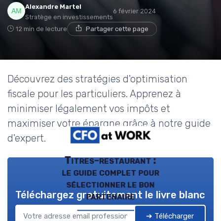
Alexandre Martel
6 février 2024
Stratège en investissements
12 min de lecture
Partager cette page
Découvrez des stratégies d'optimisation
fiscale pour les particuliers. Apprenez à
minimiser légalement vos impôts et
maximiser votre épargne grâce à notre guide
d'expert.
Titres-restaurant :
le guide complet pour
sélectionner le bon
Téléchargez gratuitement le livre blanc
partenaire
➔ Télécharger