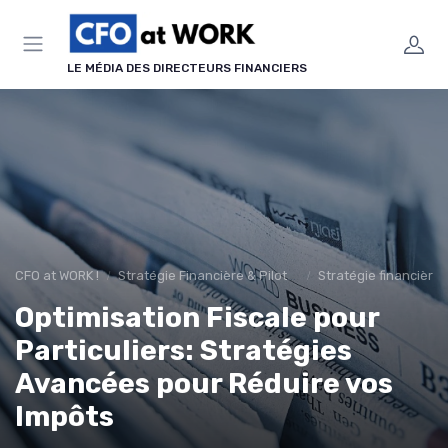
Panneau de gestion des cookies
LE MÉDIA DES DIRECTEURS FINANCIERS
CFO at WORK !
Stratégie Financière & Pilotage
Stratégie financière 
Optimisation Fiscale pour
Particuliers: Stratégies
Avancées pour Réduire vos
Impôts