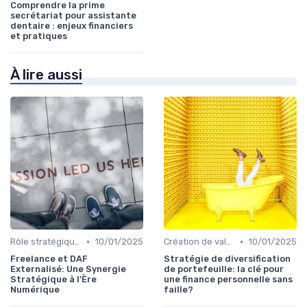
Comprendre la prime
secrétariat pour assistante
dentaire : enjeux financiers
et pratiques
À lire aussi
•
•
Rôle stratégique du CFO
10/01/2025
Création de valeur & rentabilité
10/01/2025
Freelance et DAF
Stratégie de diversification
Externalisé: Une Synergie
de portefeuille: la clé pour
Stratégique à l'Ère
une finance personnelle sans
Numérique
faille?