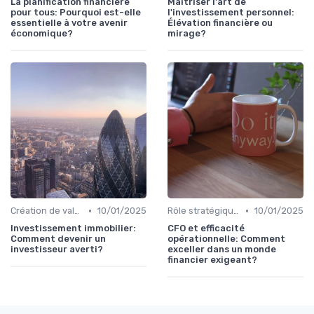
La planification financière
Maîtriser l'art de
pour tous: Pourquoi est-elle
l'investissement personnel:
essentielle à votre avenir
Élévation financière ou
économique?
mirage?
•
•
Création de valeur & rentabilité
10/01/2025
Rôle stratégique du CFO
10/01/2025
Investissement immobilier:
CFO et efficacité
Comment devenir un
opérationnelle: Comment
investisseur averti?
exceller dans un monde
financier exigeant?