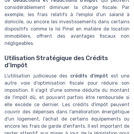
de
déductions et réductions d'impôt
qui peuvent
considérablement diminuer la charge fiscale. Par
exemple, les frais relatifs à l'emploi d'un salarié à
domicile, ou encore les investissements dans certains
dispositifs comme la loi Pinel en matière de location
immobilière, offrent des avantages fiscaux non
négligeables.
Utilisation Stratégique des Crédits
d'Impôt
L'utilisation judicieuse des
crédits d'impôt
est une
autre voie d'optimisation fiscale pour réduire son
imposition. Il s'agit d'une somme déduite du montant
de l'impôt dû, et pouvant parfois être remboursée si
elle excède ce dernier. Les crédits d'impôt peuvent
couvrir des dépenses dans l'amélioration énergétique
d'un logement, l'achat de certains équipements ou
encore les frais de garde d'enfants. Il est important de
rester attentif aux mises à jour de la législation pour