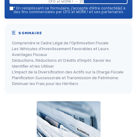
CFO at WORK ! — 2026
*
En remplissant ce formulaire, j’accepte d’être contacté(e) à
des fins commerciales par CFO at WORK ! et ses partenaires.
SOMMAIRE
Comprendre le Cadre Légal de l'Optimisation Fiscale
Les Véhicules d'Investissement Favorables et Leurs
Avantages Fiscaux
Déductions, Réductions et Crédits d'Impôt: Savoir les
Identifier et les Utiliser
L'Impact de la Diversification des Actifs sur la Charge Fiscale
Planification Successorale et Transmission de Patrimoine:
Diminuer les Frais pour les Héritiers