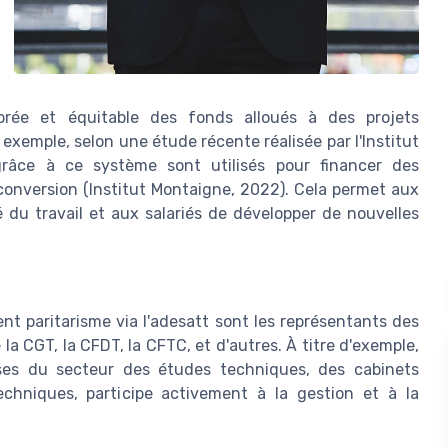
librée et équitable des fonds alloués à des projets
r exemple, selon une étude récente réalisée par l'Institut
râce à ce système sont utilisés pour financer des
onversion (Institut Montaigne, 2022). Cela permet aux
 du travail et aux salariés de développer de nouvelles
nt paritarisme via l'adesatt sont les représentants des
la CGT, la CFDT, la CFTC, et d'autres. À titre d'exemple,
ises du secteur des études techniques, des cabinets
echniques, participe activement à la gestion et à la