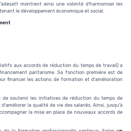
l'adesatt montrent ainsi une volonté d'harmoniser les
outenant le développement économique et social.
ement
elatifs aux accords de réduction du temps de travail) a
financement paritarisme. Sa fonction première est de
our financer les actions de formation et d'amélioration
 de soutenir les initiatives de réduction du temps de
d'améliorer la qualité de vie des salariés. Ainsi, jusqu'à
 accompagner la mise en place de nouveaux accords de
on de la formation professionnelle continue. Selon
un