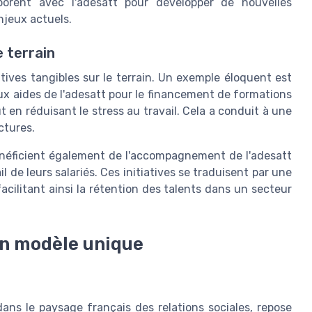
aborent avec l'adesatt pour développer de nouvelles
njeux actuels.
e terrain
tives tangibles sur le terrain. Un exemple éloquent est
ux aides de l'adesatt pour le financement de formations
 en réduisant le stress au travail. Cela a conduit à une
ctures.
bénéficient également de l'accompagnement de l'adesatt
de leurs salariés. Ces initiatives se traduisent par une
acilitant ainsi la rétention des talents dans un secteur
un modèle unique
ans le paysage français des relations sociales, repose