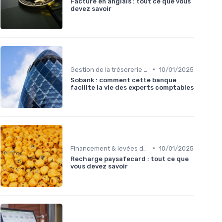
Facture en anglais : tout ce que vous
devez savoir
•
Gestion de la trésorerie & cash management
10/01/2025
Sobank : comment cette banque
facilite la vie des experts comptables
•
Financement & levées de fonds
10/01/2025
Recharge paysafecard : tout ce que
vous devez savoir