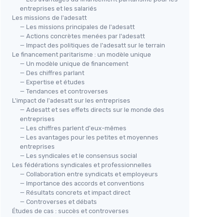
entreprises et les salariés
Les missions de l'adesatt
— Les missions principales de l'adesatt
— Actions concrètes menées par l'adesatt
— Impact des politiques de l'adesatt sur le terrain
Le financement paritarisme : un modèle unique
— Un modèle unique de financement
— Des chiffres parlant
— Expertise et études
— Tendances et controverses
L'impact de l'adesatt sur les entreprises
— Adesatt et ses effets directs sur le monde des
entreprises
— Les chiffres parlent d'eux-mêmes
— Les avantages pour les petites et moyennes
entreprises
— Les syndicales et le consensus social
Les fédérations syndicales et professionnelles
— Collaboration entre syndicats et employeurs
— Importance des accords et conventions
— Résultats concrets et impact direct
— Controverses et débats
Études de cas : succès et controverses