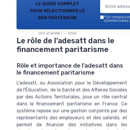
le guide complet
pour sélectionner le
bon partenaire
*
En remplissant
commerciales p
CFO at WORK ! — 2026
Le rôle de l'adesatt dans le
financement paritarisme
Rôle et importance de l'adesatt dans
le financement paritarisme
L'adesatt, ou Association pour le Développement
de l'Éducation, de la Santé et des Affaires Sociales
par des Actions Territoriales, joue un rôle central
dans le financement paritarisme en France. Ce
système repose sur une gestion conjointe par des
représentants des employeurs et des salariés, et
permet de financer des initiatives dans les