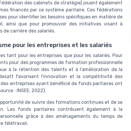
Fédération des cabinets de stratégie) jouent également
mes financés par ce système paritaire. Ces fédérations
ises pour identifier les besoins spécifiques en matière de
 ainsi que pour promouvoir des initiatives visant à
s de carrière des salariés.
me pour les entreprises et les salariés
s tant pour les entreprises que pour les salariés. Pour
ements pour des programmes de formation professionnelle
ue à la rétention des talents et à l'amélioration de la
adesatt favorisent l'innovation et la compétitivité des
des entreprises ayant bénéficié de fonds paritaires ont
ource : INSEE, 2022).
l'opportunité de suivre des formations continues et de se
in. Les fonds paritaires contribuent également à la
ie personnelle grâce à des aménagements du temps de
e télétravail.