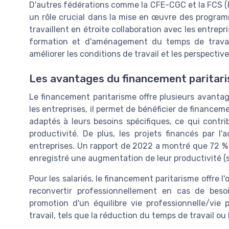
D'autres fédérations comme la CFE-CGC et la FCS (
un rôle crucial dans la mise en œuvre des program
travaillent en étroite collaboration avec les entrepr
formation et d'aménagement du temps de travail,
améliorer les conditions de travail et les perspective
Les avantages du financement paritaris
Le financement paritarisme offre plusieurs avantage
les entreprises, il permet de bénéficier de financ
adaptés à leurs besoins spécifiques, ce qui contrib
productivité. De plus, les projets financés par l'
entreprises. Un rapport de 2022 a montré que 72 % 
enregistré une augmentation de leur productivité (s
Pour les salariés, le financement paritarisme offre 
reconvertir professionnellement en cas de beso
promotion d'un équilibre vie professionnelle/v
travail, tels que la réduction du temps de travail ou l