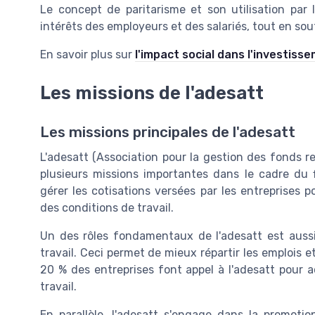
Le concept de paritarisme et son utilisation par 
intérêts des employeurs et des salariés, tout en s
En savoir plus sur
l'impact social dans l'investiss
Les missions de l'adesatt
Les missions principales de l'adesatt
L'adesatt (Association pour la gestion des fonds r
plusieurs missions importantes dans le cadre du 
gérer les cotisations versées par les entreprises p
des conditions de travail.
Un des rôles fondamentaux de l'adesatt est aussi
travail. Ceci permet de mieux répartir les emplois et 
20 % des entreprises font appel à l'adesatt pour
travail.
En parallèle, l'adesatt s'engage dans la promoti