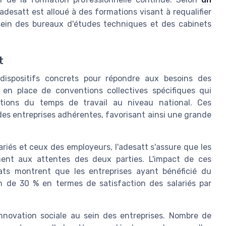
adesatt est alloué à des formations visant à requalifier
 sein des bureaux d'études techniques et des cabinets
t
 dispositifs concrets pour répondre aux besoins des
e en place de conventions collectives spécifiques qui
ctions du temps de travail au niveau national. Ces
es entreprises adhérentes, favorisant ainsi une grande
riés et ceux des employeurs, l'adesatt s'assure que les
ment aux attentes des deux parties. L'impact de ces
ats montrent que les entreprises ayant bénéficié du
on de 30 % en termes de satisfaction des salariés par
l'innovation sociale au sein des entreprises. Nombre de