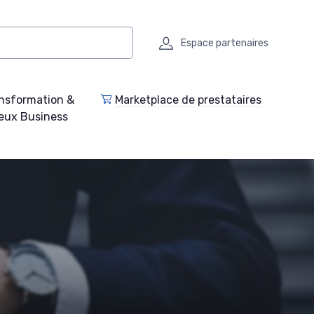
Espace partenaires
nsformation &
Marketplace de prestataires
eux Business