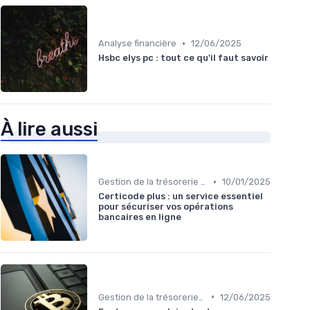
•
Analyse financière
12/06/2025
Hsbc elys pc : tout ce qu'il faut savoir
À lire aussi
•
Gestion de la trésorerie & cash management
10/01/2025
Certicode plus : un service essentiel
pour sécuriser vos opérations
bancaires en ligne
•
Gestion de la trésorerie & cash management
12/06/2025