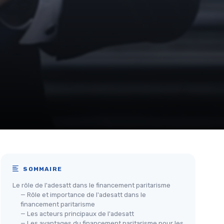
SOMMAIRE
Le rôle de l'adesatt dans le financement paritarisme
— Rôle et importance de l'adesatt dans le
financement paritarisme
— Les acteurs principaux de l'adesatt
— Les avantages du financement paritarisme pour les