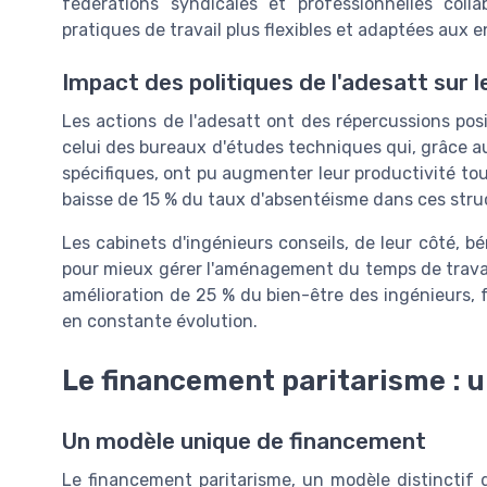
fédérations syndicales et professionnelles coll
pratiques de travail plus flexibles et adaptées aux e
Impact des politiques de l'adesatt sur l
Les actions de l'adesatt ont des répercussions posi
celui des bureaux d'études techniques qui, grâce a
spécifiques, ont pu augmenter leur productivité tout
baisse de 15 % du taux d'absentéisme dans ces stru
Les cabinets d'ingénieurs conseils, de leur côté, 
pour mieux gérer l'aménagement du temps de travail 
amélioration de 25 % du bien-être des ingénieurs, f
en constante évolution.
Le financement paritarisme : 
Un modèle unique de financement
Le financement paritarisme, un modèle distinctif d