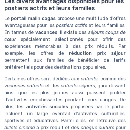
Les divers avantages disponibles pour les
postiers actifs et leurs familles
Le
portail malin cogas
propose une multitude d'offres
avantageuses pour les
postiers actifs
et leurs familles.
En termes de
vacances
, il existe des
séjours coups de
cœur
spécialement sélectionnés pour offrir des
expériences mémorables à des prix réduits. Par
exemple, les offres de
réduction prix séjour
permettent aux familles de bénéficier de tarifs
préférentiels pour des destinations populaires.
Certaines offres sont dédiées aux
enfants
, comme des
vacances enfants
et des
enfants séjours
, garantissant
ainsi que les plus jeunes aussi puissent profiter
d'activités enrichissantes pendant leurs congés. De
plus, les
activités sociales
proposées par le portail
incluent un large éventail d'activités culturelles,
sportives et éducatives. Parmi elles, on retrouve des
billets cinéma
à prix réduit et des
cheque culture
pour