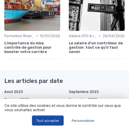
•
•
Formation finance & upskilling
10/01/2025
Salaire CFO & rémunération variable
24/04/2025
L'importance du mba
Le salaire d'un contrôleur de
contrôle de gestion pour
gestion: tout ce qu'il faut
booster votre carrière
savoir
Les articles par date
Août 2023
Septembre 2023
Octobre 2023
Novembre 2023
Ce site utilise des cookies et vous donne le contrôle sur ceux que
Décembre 2023
Janvier 2024
vous souhaitez activer
Février 2024
Mars 2024
Tout accepter
Personnaliser
Avril 2024
Mai 2024