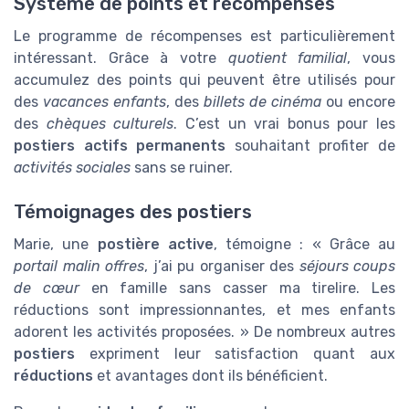
Système de points et récompenses
Le programme de récompenses est particulièrement
intéressant. Grâce à votre
quotient familial
, vous
accumulez des points qui peuvent être utilisés pour
des
vacances enfants
, des
billets de cinéma
ou encore
des
chèques culturels
. C’est un vrai bonus pour les
postiers actifs permanents
souhaitant profiter de
activités sociales
sans se ruiner.
Témoignages des postiers
Marie, une
postière active
, témoigne : « Grâce au
portail malin offres
, j’ai pu organiser des
séjours coups
de cœur
en famille sans casser ma tirelire. Les
réductions sont impressionnantes, et mes enfants
adorent les activités proposées. » De nombreux autres
postiers
expriment leur satisfaction quant aux
réductions
et avantages dont ils bénéficient.