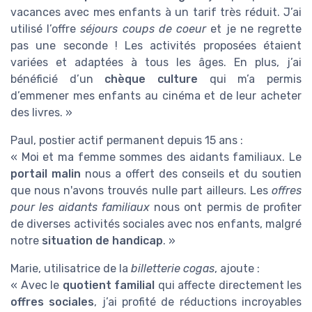
vacances avec mes enfants à un tarif très réduit. J’ai
utilisé l’offre
séjours coups de coeur
et je ne regrette
pas une seconde ! Les activités proposées étaient
variées et adaptées à tous les âges. En plus, j’ai
bénéficié d’un
chèque culture
qui m’a permis
d’emmener mes enfants au cinéma et de leur acheter
des livres. »
Paul, postier actif permanent depuis 15 ans :
« Moi et ma femme sommes des aidants familiaux. Le
portail malin
nous a offert des conseils et du soutien
que nous n'avons trouvés nulle part ailleurs. Les
offres
pour les aidants familiaux
nous ont permis de profiter
de diverses activités sociales avec nos enfants, malgré
notre
situation de handicap
. »
Marie, utilisatrice de la
billetterie cogas
, ajoute :
« Avec le
quotient familial
qui affecte directement les
offres sociales
, j’ai profité de réductions incroyables