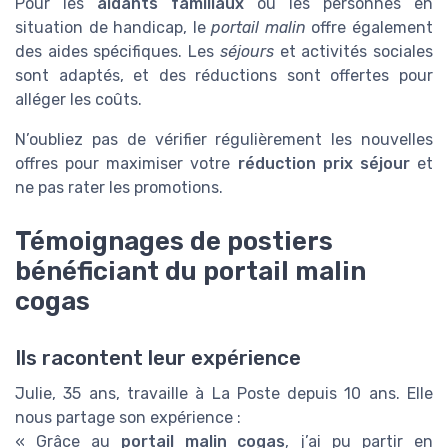
Pour les
aidants familiaux
ou les personnes en
situation de handicap, le
portail malin
offre également
des aides spécifiques. Les
séjours
et activités sociales
sont adaptés, et des réductions sont offertes pour
alléger les coûts.
N’oubliez pas de vérifier régulièrement les nouvelles
offres pour maximiser votre
réduction prix séjour
et
ne pas rater les promotions.
Témoignages de postiers
bénéficiant du portail malin
cogas
Ils racontent leur expérience
Julie, 35 ans, travaille à La Poste depuis 10 ans. Elle
nous partage son expérience :
« Grâce au
portail malin cogas
, j’ai pu partir en