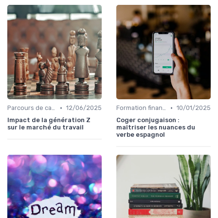
•
•
Parcours de carrière en finance
12/06/2025
Formation finance & upskilling
10/01/2025
Impact de la génération Z
Coger conjugaison :
sur le marché du travail
maîtriser les nuances du
verbe espagnol