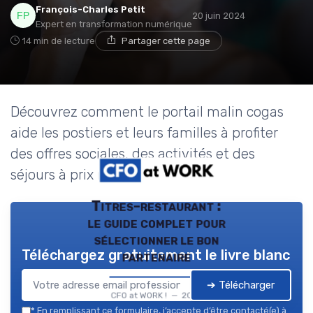
François-Charles Petit
20 juin 2024
Expert en transformation numérique
14 min de lecture
Partager cette page
Découvrez comment le portail malin cogas
aide les postiers et leurs familles à profiter
des offres sociales, des activités et des
séjours à prix réduit.
Titres-restaurant :
le guide complet pour
sélectionner le bon
Téléchargez gratuitement le livre blanc
partenaire
➔ Télécharger
CFO at WORK ! — 2026
*
En remplissant ce formulaire, j’accepte d’être contacté(e) à