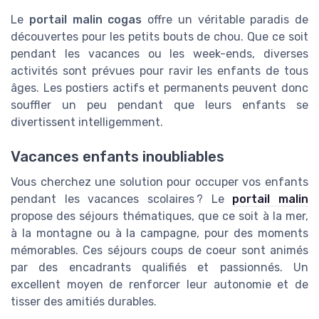
Le
portail malin cogas
offre un véritable paradis de
découvertes pour les petits bouts de chou. Que ce soit
pendant les vacances ou les week-ends, diverses
activités sont prévues pour ravir les enfants de tous
âges. Les postiers actifs et permanents peuvent donc
souffler un peu pendant que leurs enfants se
divertissent intelligemment.
Vacances enfants inoubliables
Vous cherchez une solution pour occuper vos enfants
pendant les vacances scolaires ? Le
portail malin
propose des séjours thématiques, que ce soit à la mer,
à la montagne ou à la campagne, pour des moments
mémorables. Ces séjours coups de coeur sont animés
par des encadrants qualifiés et passionnés. Un
excellent moyen de renforcer leur autonomie et de
tisser des amitiés durables.