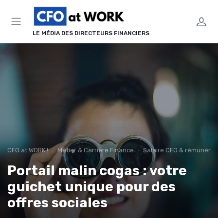
Panneau de gestion des cookies
LE MÉDIA DES DIRECTEURS FINANCIERS
CFO at WORK !
Métier & Carrière Finance
Salaire CFO & rémunérati
Portail malin cogas : votre
guichet unique pour des
offres sociales