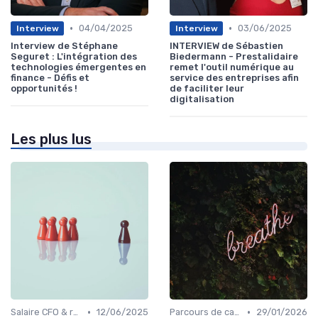
•
•
04/04/2025
03/06/2025
Interview
Interview
Interview de Stéphane
INTERVIEW de Sébastien
Seguret : L'intégration des
Biedermann - Prestalidaire
technologies émergentes en
remet l'outil numérique au
finance - Défis et
service des entreprises afin
opportunités !
de faciliter leur
digitalisation
Les plus lus
•
•
Salaire CFO & rémunération variable
12/06/2025
Parcours de carrière en finance
29/01/2026