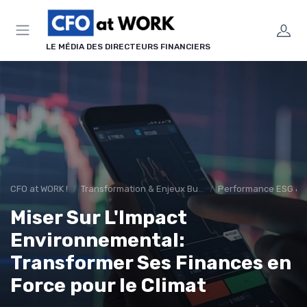
Panneau de gestion des cookies
LE MÉDIA DES DIRECTEURS FINANCIERS
CFO at WORK !
Transformation & Enjeux Business
Performance ESG & f
Miser Sur L'Impact
Environnemental:
Transformer Ses Finances en
Force pour le Climat