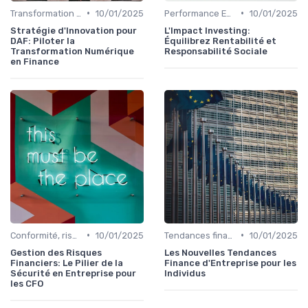
•
•
Transformation de la fonction finance
10/01/2025
Performance ESG & finance durable
10/01/2025
Stratégie d'Innovation pour
L'Impact Investing:
DAF: Piloter la
Équilibrez Rentabilité et
Transformation Numérique
Responsabilité Sociale
en Finance
•
•
Conformité, risques & réglementation
10/01/2025
Tendances finance d’entreprise
10/01/2025
Gestion des Risques
Les Nouvelles Tendances
Financiers: Le Pilier de la
Finance d'Entreprise pour les
Sécurité en Entreprise pour
Individus
les CFO