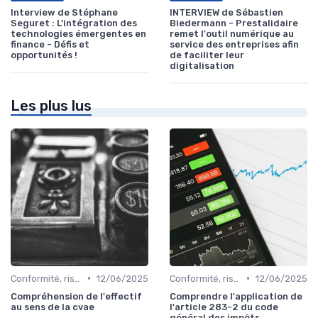
Interview de Stéphane
INTERVIEW de Sébastien
Seguret : L'intégration des
Biedermann - Prestalidaire
technologies émergentes en
remet l'outil numérique au
finance - Défis et
service des entreprises afin
opportunités !
de faciliter leur
digitalisation
Les plus lus
•
•
Conformité, risques & réglementation
12/06/2025
Conformité, risques & réglementation
12/06/2025
Compréhension de l'effectif
Comprendre l'application de
au sens de la cvae
l'article 283-2 du code
général des impôts