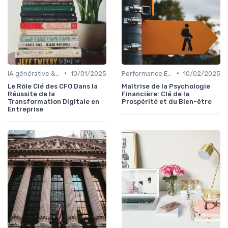
•
•
IA générative & futur du CFO
10/01/2025
Performance ESG & finance durable
10/02/2025
Le Rôle Clé des CFO Dans la
Maîtrise de la Psychologie
Réussite de la
Financière: Clé de la
Transformation Digitale en
Prospérité et du Bien-être
Entreprise