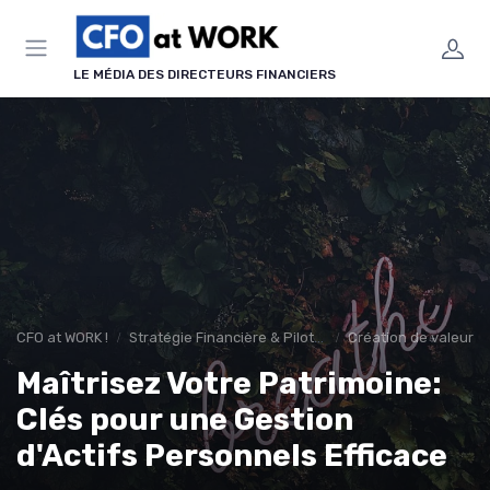
Panneau de gestion des cookies
LE MÉDIA DES DIRECTEURS FINANCIERS
CFO at WORK !
Stratégie Financière & Pilotage
Création de valeur & 
Maîtrisez Votre Patrimoine:
Clés pour une Gestion
d'Actifs Personnels Efficace