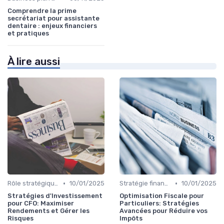
Comprendre la prime
secrétariat pour assistante
dentaire : enjeux financiers
et pratiques
À lire aussi
•
•
Rôle stratégique du CFO
10/01/2025
Stratégie financière d’entreprise
10/01/2025
Stratégies d'Investissement
Optimisation Fiscale pour
pour CFO: Maximiser
Particuliers: Stratégies
Rendements et Gérer les
Avancées pour Réduire vos
Risques
Impôts