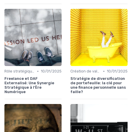
•
•
Rôle stratégique du CFO
10/01/2025
Création de valeur & rentabilité
10/01/2025
Freelance et DAF
Stratégie de diversification
Externalisé: Une Synergie
de portefeuille: la clé pour
Stratégique à l'Ère
une finance personnelle sans
Numérique
faille?