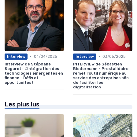
•
•
04/04/2025
03/06/2025
Interview
Interview
Interview de Stéphane
INTERVIEW de Sébastien
Seguret : L'intégration des
Biedermann - Prestalidaire
technologies émergentes en
remet l'outil numérique au
finance - Défis et
service des entreprises afin
opportunités !
de faciliter leur
digitalisation
Les plus lus