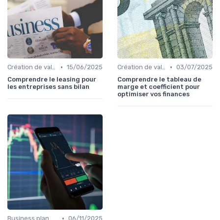
•
•
Création de valeur & rentabilité
15/06/2025
Création de valeur & rentabilité
03/07/2025
Comprendre le leasing pour
Comprendre le tableau de
les entreprises sans bilan
marge et coefficient pour
optimiser vos finances
•
Business plan & modélisation financière
06/11/2025