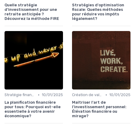
Quelle stratégie
Stratégies d'optimisation
d'investissement pour une
fiscale: Quelles méthodes
retraite anticipée ?
pour réduire vos impôts
Découvrez la méthode FIRE
légalement?
•
•
Stratégie financière d’entreprise
10/01/2025
Création de valeur & rentabilité
10/01/2025
La planification financière
Maîtriser l'art de
pour tous: Pourquoi est-elle
l'investissement personnel:
essentielle à votre avenir
Élévation financière ou
économique?
mirage?