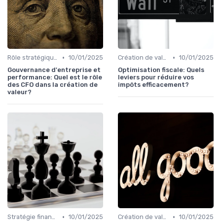
•
•
Rôle stratégique du CFO
10/01/2025
Création de valeur & rentabilité
10/01/2025
Gouvernance d'entreprise et
Optimisation fiscale: Quels
performance: Quel est le rôle
leviers pour réduire vos
des CFO dans la création de
impôts efficacement?
valeur?
•
•
Stratégie financière d’entreprise
10/01/2025
Création de valeur & rentabilité
10/01/2025