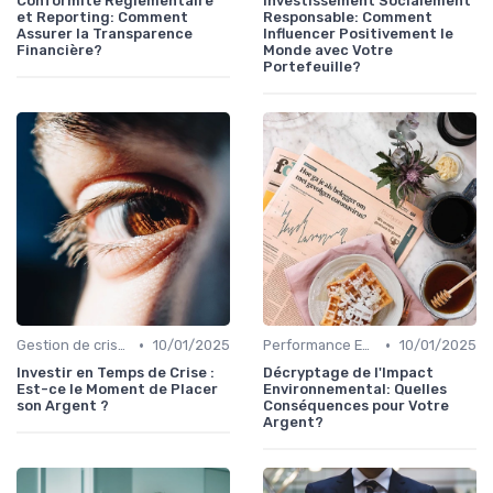
Conformité Réglementaire
Investissement Socialement
et Reporting: Comment
Responsable: Comment
Assurer la Transparence
Influencer Positivement le
Financière?
Monde avec Votre
Portefeuille?
•
•
Gestion de crise & résilience financière
10/01/2025
Performance ESG & finance durable
10/01/2025
Investir en Temps de Crise :
Décryptage de l'Impact
Est-ce le Moment de Placer
Environnemental: Quelles
son Argent ?
Conséquences pour Votre
Argent?