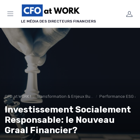
Panneau de gestion des cookies
LE MÉDIA DES DIRECTEURS FINANCIERS
CFO at WORK !
Transformation & Enjeux Business
Performance ESG & f
Investissement Socialement
Responsable: le Nouveau
Graal Financier?