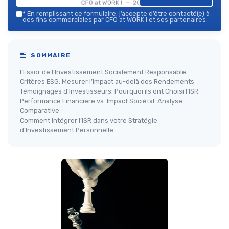
CFO at WORK ! — 2026
*
En remplissant ce formulaire, j’accepte d’être contacté(e) à
des fins commerciales par CFO at WORK ! et ses partenaires.
SOMMAIRE
l’Essor de l’Investissement Socialement Responsable
Critères ESG: Mesurer l’Impact au-delà des Rendements
Témoignages d’Investisseurs: Pourquoi ils ont Choisi l’ISR
Performance Financière vs. Impact Sociétal: Analyse
Comparative
Comment Intégrer l’ISR dans votre Stratégie
d’Investissement Personnelle