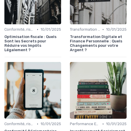
•
•
Conformité, risques & réglementation
10/01/2025
Transformation de la fonction finance
10/01/2025
Optimisation fiscale : Quels
Transformation Digitale et
Sont les Secrets pour
Finance Personnelle : Quels
Réduire vos Impôts
Changements pour votre
Légalement ?
Argent ?
•
•
Conformité, risques & réglementation
10/01/2025
Performance ESG & finance durable
10/01/2025