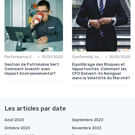
•
•
Performance ESG & finance durable
10/01/2025
Conformité, risques & réglementation
10/01/2025
Gestion de Patrimoine Vert:
Équilibrage des Risques et
Comment Investir avec
Opportunités: Comment les
Impact Environnemental?
CFO Doivent-ils Naviguer
dans la Volatilité du Marché?
Les articles par date
Août 2023
Septembre 2023
Octobre 2023
Novembre 2023