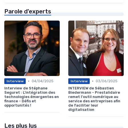
Parole d'experts
•
•
04/04/2025
03/06/2025
Interview
Interview
Interview de Stéphane
INTERVIEW de Sébastien
Seguret : L'intégration des
Biedermann - Prestalidaire
technologies émergentes en
remet l'outil numérique au
finance - Défis et
service des entreprises afin
opportunités !
de faciliter leur
digitalisation
Les plus lus