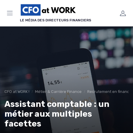
Panneau de gestion des cookies
LE MÉDIA DES DIRECTEURS FINANCIERS
CFO at WORK !
Métier & Carrière Finance
Recrutement en finance 
Assistant comptable : un
métier aux multiples
facettes