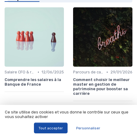
•
•
Salaire CFO & rémunération variable
12/06/2025
Parcours de carrière en finance
29/01/2026
Comprendre les salaires à la
Comment choisir le meilleur
Banque de France
master en gestion de
patrimoine pour booster sa
carrière
Ce site utilise des cookies et vous donne le contrôle sur ceux que
vous souhaitez activer
Tout accepter
Personnaliser