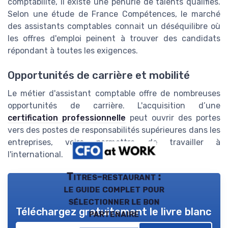
comptabilité, il existe une pénurie de talents qualifiés.
Selon une étude de France Compétences, le marché
des assistants comptables connait un déséquilibre où
les offres d'emploi peinent à trouver des candidats
répondant à toutes les exigences.
Opportunités de carrière et mobilité
Le métier d'assistant comptable offre de nombreuses
opportunités de carrière. L'acquisition d’une
certification professionnelle
peut ouvrir des portes
vers des postes de responsabilités supérieures dans les
entreprises, voire permettre de travailler à
l'international.
Titres-restaurant :
le guide complet pour
sélectionner le bon
Téléchargez gratuitement le livre blanc
partenaire