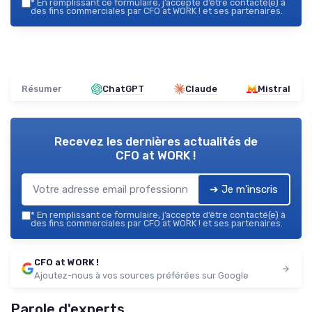
*
En remplissant ce formulaire, j’accepte d’être contacté(e) à
des fins commerciales par CFO at WORK ! et ses partenaires.
Résumer
ChatGPT
Claude
Mistral
Recevez les dernières actualités de
CFO at WORK !
➔ Je m'inscris
*
En remplissant ce formulaire, j’accepte d’être contacté(e) à
des fins commerciales par CFO at WORK ! et ses partenaires.
CFO at WORK !
Ajoutez-nous à vos sources préférées sur Google
Parole d'experts