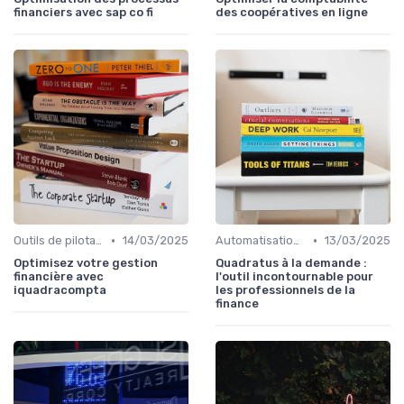
financiers avec sap co fi
des coopératives en ligne
•
•
Outils de pilotage financier & EPM
14/03/2025
Automatisation des processus financiers
13/03/2025
Optimisez votre gestion
Quadratus à la demande :
financière avec
l'outil incontournable pour
iquadracompta
les professionnels de la
finance