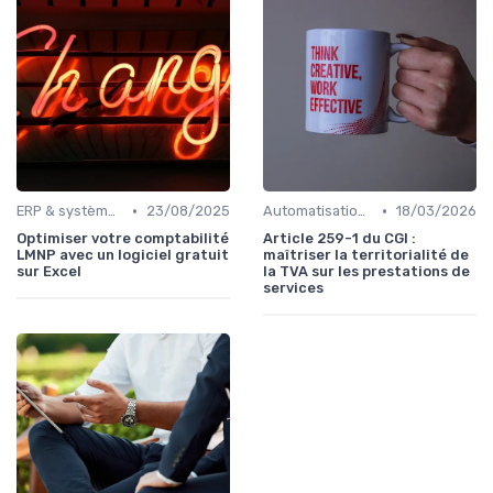
•
•
ERP & systèmes financiers
23/08/2025
Automatisation des processus financiers
18/03/2026
Optimiser votre comptabilité
Article 259-1 du CGI :
LMNP avec un logiciel gratuit
maîtriser la territorialité de
sur Excel
la TVA sur les prestations de
services