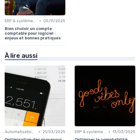
•
ERP & systèmes financiers
05/11/2025
Bien choisir un compte
comptable pour logiciel :
enjeux et bonnes pratiques
À lire aussi
•
•
Automatisation des processus financiers
21/03/2025
ERP & systèmes financiers
13/03/2025
Optimisation des processus
Optimiser la comptabilité