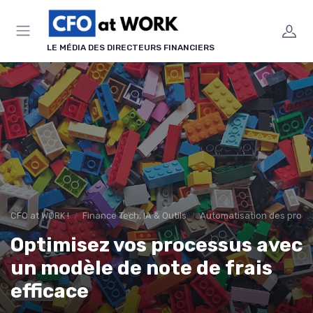
Panneau de gestion des cookies
LE MÉDIA DES DIRECTEURS FINANCIERS
CFO at WORK !
Finance Tech, IA & Outils
Automatisation des proce
Optimisez vos processus avec
un modèle de note de frais
efficace