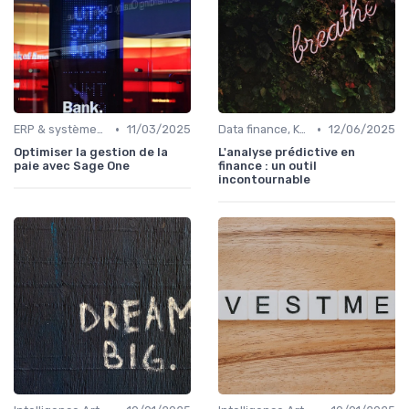
•
•
ERP & systèmes financiers
11/03/2025
Data finance, KPI & reporting
12/06/2025
Optimiser la gestion de la
L'analyse prédictive en
paie avec Sage One
finance : un outil
incontournable