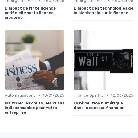
•
•
Intelligence Artificielle en finance
10/01/2025
Intelligence Artificielle en finance
10/01/2025
L'impact de l'intelligence
L'impact des technologies de
artificielle sur la finance
la blockchain sur la finance
moderne
•
•
Automatisation des processus financiers
10/01/2025
Finance Ops & digitalisation
12/06/2025
Maîtriser les coûts : les outils
La révolution numérique
indispensables pour votre
dans le secteur financier
entreprise