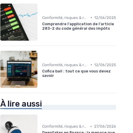
•
Conformité, risques & réglementation
12/06/2025
Comprendre l'application de l'article
283-2 du code général des impôts
•
Conformité, risques & réglementation
12/06/2025
Cofica bail : tout ce que vous devez
savoir
À lire aussi
•
Conformité, risques & réglementation
27/06/2026
Deepfakes en finance : la menace que