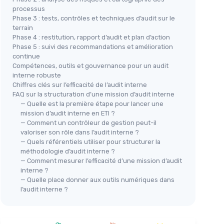
processus
Phase 3 : tests, contrôles et techniques d’audit sur le
terrain
Phase 4 : restitution, rapport d’audit et plan d’action
Phase 5 : suivi des recommandations et amélioration
continue
Compétences, outils et gouvernance pour un audit
interne robuste
Chiffres clés sur l’efficacité de l’audit interne
FAQ sur la structuration d’une mission d’audit interne
— Quelle est la première étape pour lancer une
mission d’audit interne en ETI ?
— Comment un contrôleur de gestion peut-il
valoriser son rôle dans l’audit interne ?
— Quels référentiels utiliser pour structurer la
méthodologie d’audit interne ?
— Comment mesurer l’efficacité d’une mission d’audit
interne ?
— Quelle place donner aux outils numériques dans
l’audit interne ?