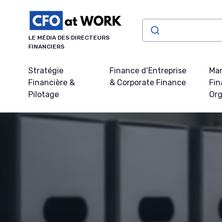
Panneau de gestion des cookies
LE MÉDIA DES DIRECTEURS
FINANCIERS
Stratégie
Finance d’Entreprise
Ma
Financière &
& Corporate Finance
Fin
Pilotage
Org