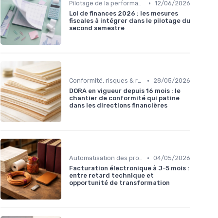
•
Pilotage de la performance financière
12/06/2026
Loi de finances 2026 : les mesures
fiscales à intégrer dans le pilotage du
second semestre
•
Conformité, risques & réglementation
28/05/2026
DORA en vigueur depuis 16 mois : le
chantier de conformité qui patine
dans les directions financières
•
Automatisation des processus financiers
04/05/2026
Facturation électronique à J-5 mois :
entre retard technique et
opportunité de transformation