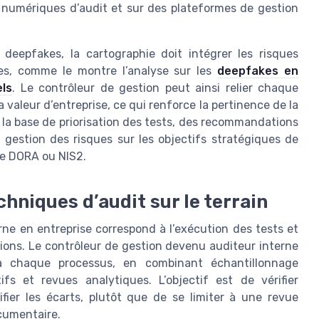
 numériques d’audit et sur des plateformes de gestion
deepfakes, la cartographie doit intégrer les risques
es, comme le montre l’analyse sur les
deepfakes en
els
. Le contrôleur de gestion peut ainsi relier chaque
a valeur d’entreprise, ce qui renforce la pertinence de la
n la base de priorisation des tests, des recommandations
a gestion des risques sur les objectifs stratégiques de
me DORA ou NIS2.
chniques d’audit sur le terrain
rne en entreprise correspond à l’exécution des tests et
ations. Le contrôleur de gestion devenu auditeur interne
 à chaque processus, en combinant échantillonnage
ifs et revues analytiques. L’objectif est de vérifier
tifier les écarts, plutôt que de se limiter à une revue
cumentaire.