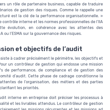
ers un rôle de partenaire business, capable de traduire
énarios de gestion des risques. Comme le rappelle une
cturé est la clé de la performance organisationnelle. »
contrôle interne et les normes professionnelles de l’IIA
tte évolution, en cohérence avec les attentes des
’EBA ou l’ESMA sur la gouvernance des risques.
sion et objectifs de l’audit
iste à cadrer précisément le périmètre, les objectifs et
. Pour un contrôleur de gestion qui endosse une mission
ctifs de performance, de compliance et de gestion des
e comité d’audit. Cette phase de cadrage conditionne la
 attentes de l’organisation, des métiers et des parties
rifiant les priorités.
it interne en entreprise doit préciser les processus à
qualité et les livrables attendus. Le contrôleur de gestion
 clairement les missions récurrentes et les missions ad