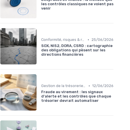
les contrôles classiques ne voient pas
venir
•
Conformité, risques & réglementation
25/06/2026
SOX, NIS2, DORA, CSRD : cartographie
des obligations qui pèsent sur les
directions financières
•
Gestion de la trésorerie & cash management
12/06/2026
Fraude au virement : les signaux
d'alerte et les contrôles que chaque
trésorier devrait automatiser