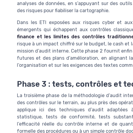
analyses de données, en s’appuyant sur des outils
des risques pour fiabiliser la cartographie.
Dans les ETI exposées aux risques cyber et aux 
émergents qui échappent aux contrôles classiqu
finance et les limites des contrôles traditionn
risque à un impact chiffré sur le budget, le cash et l
mission d’audit interne. Cette phase 2 fournit enfi
futures et des plans d’amélioration, en alignant l
l’organisation et sur les exigences des textes com
Phase 3 : tests, contrôles et te
La troisième phase de la méthodologie d’audit inte
des contrôles sur le terrain, au plus près des opér
applique ici des techniques d’audit adaptées
statistique, tests de conformité, tests substant
l’efficacité réelle du contrôle interne et de quan
formelle des procédures ou à un simple contrôle do