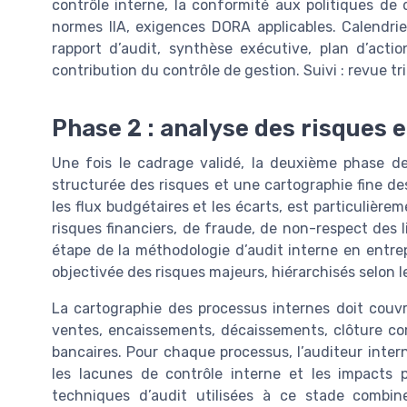
contrôle interne, la conformité aux politiques de 
normes IIA, exigences DORA applicables. Calendrier 
rapport d’audit, synthèse exécutive, plan d’actio
contribution du contrôle de gestion. Suivi : revue tr
Phase 2 : analyse des risques 
Une fois le cadrage validé, la deuxième phase de
structurée des risques et une cartographie fine de
les flux budgétaires et les écarts, est particulièrem
risques financiers, de fraude, de non-respect des l
étape de la méthodologie d’audit interne en entrep
objectivée des risques majeurs, hiérarchisés selon le
La cartographie des processus internes doit couvrir
ventes, encaissements, décaissements, clôture com
bancaires. Pour chaque processus, l’auditeur intern
les lacunes de contrôle interne et les impacts po
techniques d’audit utilisées à ce stade combin