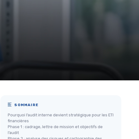
SOMMAIRE
Pourquoi l’audit interne devient stratégique pour les ETI
financières
Phase 1 : cadrage, lettre de mission et objectifs de
l’audit
Phase 2 : analyse des risques et cartographie des