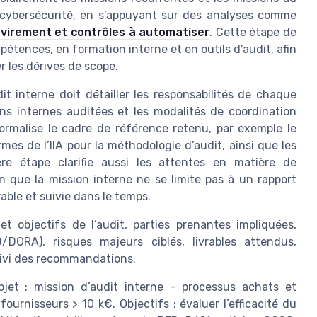
 cybersécurité, en s’appuyant sur des analyses comme
 virement et contrôles à automatiser
. Cette étape de
étences, en formation interne et en outils d’audit, afin
r les dérives de scope.
dit interne doit détailler les responsabilités de chaque
ons internes auditées et les modalités de coordination
formalise le cadre de référence retenu, par exemple le
mes de l’IIA pour la méthodologie d’audit, ainsi que les
ère étape clarifie aussi les attentes en matière de
n que la mission interne ne se limite pas à un rapport
ble et suivie dans le temps.
et objectifs de l’audit, parties prenantes impliquées,
D/DORA), risques majeurs ciblés, livrables attendus,
suivi des recommandations.
jet : mission d’audit interne – processus achats et
fournisseurs > 10 k€. Objectifs : évaluer l’efficacité du