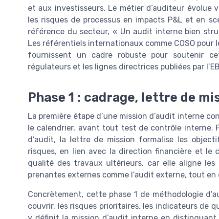
et aux investisseurs. Le métier d’auditeur évolue v
les risques de processus en impacts P&L et en sc
référence du secteur, « Un audit interne bien stru
Les référentiels internationaux comme COSO pour le 
fournissent un cadre robuste pour soutenir ce
régulateurs et les lignes directrices publiées par l
Phase 1 : cadrage, lettre de mis
La première étape d’une mission d’audit interne cons
le calendrier, avant tout test de contrôle interne
d’audit, la lettre de mission formalise les obje
risques, en lien avec la direction financière et l
qualité des travaux ultérieurs, car elle aligne les
prenantes externes comme l’audit externe, tout en cla
Concrètement, cette phase 1 de méthodologie d’aud
couvrir, les risques prioritaires, les indicateurs de 
y définit la mission d’audit interne en distinguant