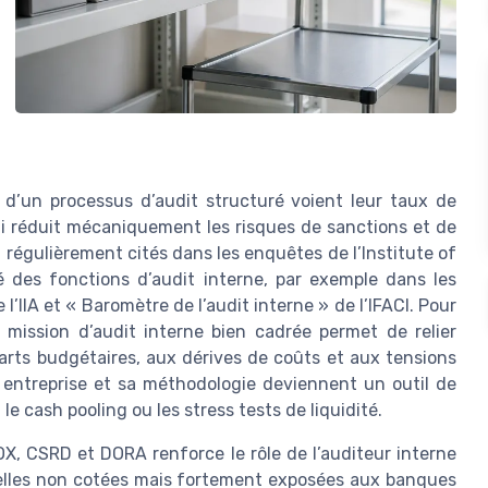
nt d’un processus d’audit structuré voient leur taux de
ui réduit mécaniquement les risques de sanctions et de
 régulièrement cités dans les enquêtes de l’Institute of
ité des fonctions d’audit interne, par exemple dans les
l’IIA et « Baromètre de l’audit interne » de l’IFACI. Pour
mission d’audit interne bien cadrée permet de relier
rts budgétaires, aux dérives de coûts et aux tensions
n entreprise et sa méthodologie deviennent un outil de
le cash pooling ou les stress tests de liquidité.
X, CSRD et DORA renforce le rôle de l’auditeur interne
 celles non cotées mais fortement exposées aux banques