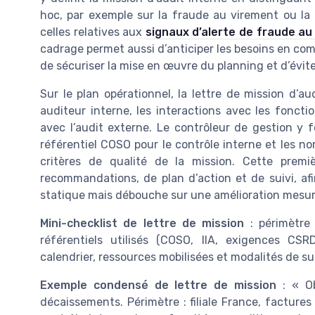
hoc, par exemple sur la fraude au virement ou la
celles relatives aux
signaux d’alerte de fraude au
cadrage permet aussi d’anticiper les besoins en comp
de sécuriser la mise en œuvre du planning et d’évite
Sur le plan opérationnel, la lettre de mission d’au
auditeur interne, les interactions avec les foncti
avec l’audit externe. Le contrôleur de gestion y 
référentiel COSO pour le contrôle interne et les nor
critères de qualité de la mission. Cette premi
recommandations, de plan d’action et de suivi, afi
statique mais débouche sur une amélioration mesura
Mini-checklist de lettre de mission
: périmètre 
référentiels utilisés (COSO, IIA, exigences CSR
calendrier, ressources mobilisées et modalités de 
Exemple condensé de lettre de mission
: « Ob
décaissements. Périmètre : filiale France, factures 