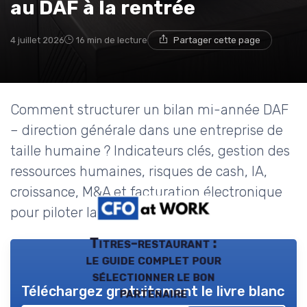
au DAF à la rentrée
4 juillet 2026
16 min de lecture
Partager cette page
Comment structurer un bilan mi-année DAF
– direction générale dans une entreprise de
taille humaine ? Indicateurs clés, gestion des
ressources humaines, risques de cash, IA,
croissance, M&A et facturation électronique
pour piloter la performance.
Titres-restaurant :
le guide complet pour
sélectionner le bon
Téléchargez gratuitement le livre blanc
partenaire