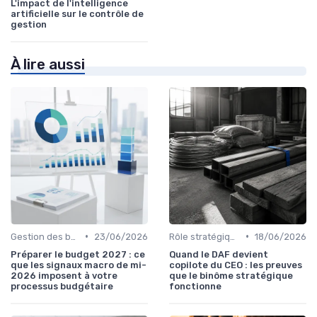
L'impact de l'intelligence
artificielle sur le contrôle de
gestion
À lire aussi
•
•
Gestion des budgets & prévisions
23/06/2026
Rôle stratégique du CFO
18/06/2026
Préparer le budget 2027 : ce
Quand le DAF devient
que les signaux macro de mi-
copilote du CEO : les preuves
2026 imposent à votre
que le binôme stratégique
processus budgétaire
fonctionne