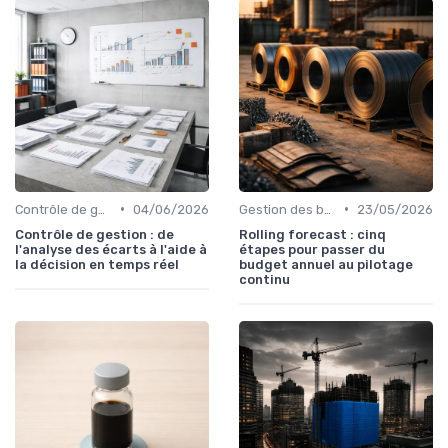
•
•
Contrôle de gestion & FP&A
04/06/2026
Gestion des budgets & prévisions
23/05/2026
Contrôle de gestion : de
Rolling forecast : cinq
l'analyse des écarts à l'aide à
étapes pour passer du
la décision en temps réel
budget annuel au pilotage
continu