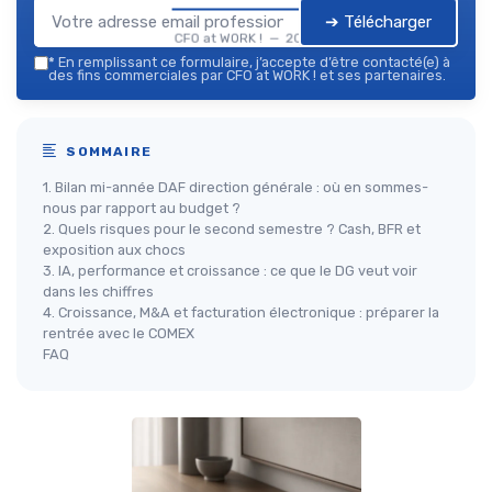
➔ Télécharger
CFO at WORK ! — 2026
*
En remplissant ce formulaire, j’accepte d’être contacté(e) à
des fins commerciales par CFO at WORK ! et ses partenaires.
SOMMAIRE
1. Bilan mi-année DAF direction générale : où en sommes-
nous par rapport au budget ?
2. Quels risques pour le second semestre ? Cash, BFR et
exposition aux chocs
3. IA, performance et croissance : ce que le DG veut voir
dans les chiffres
4. Croissance, M&A et facturation électronique : préparer la
rentrée avec le COMEX
FAQ