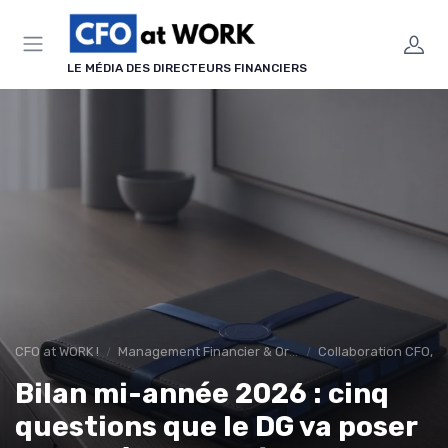
Panneau de gestion des cookies
LE MÉDIA DES DIRECTEURS FINANCIERS
CFO at WORK !
Management Financier & Organisation
Collaboration CFO, 
Bilan mi-année 2026 : cinq
questions que le DG va poser