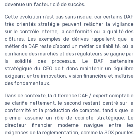
devenue un facteur clé de succès.
Cette évolution n’est pas sans risque, car certains DAF
très orientés stratégie peuvent relâcher la vigilance
sur le contrôle interne, la conformité ou la qualité des
clôtures. Les exemples de dérives rappellent que le
métier de DAF reste d’abord un métier de fiabilité, où la
confiance des marchés et des régulateurs se gagne par
la solidité des processus. Le DAF partenaire
stratégique du CEO doit donc maintenir un équilibre
exigeant entre innovation, vision financière et maîtrise
des fondamentaux.
Dans ce contexte, la différence DAF / expert comptable
se clarifie nettement, le second restant centré sur la
conformité et la production de comptes, tandis que le
premier assume un rôle de copilote stratégique. Le
directeur financier moderne navigue entre les
exigences de la réglementation, comme la SOX pour les