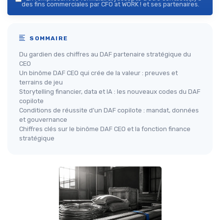
des fins commerciales par CFO at WORK ! et ses partenaires.
SOMMAIRE
Du gardien des chiffres au DAF partenaire stratégique du
CEO
Un binôme DAF CEO qui crée de la valeur : preuves et
terrains de jeu
Storytelling financier, data et IA : les nouveaux codes du DAF
copilote
Conditions de réussite d’un DAF copilote : mandat, données
et gouvernance
Chiffres clés sur le binôme DAF CEO et la fonction finance
stratégique