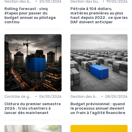
•
•
Gestion des budgets & prévisions
23/05/2026
Gestion des budgets & prévisions
19/05/2026
Rolling forecast : cinq
Pétrole à 104 dollars,
étapes pour passer du
matières premières au plus
budget annuel au pilotage
haut depuis 2022 : ce que les
continu
DAF doivent anticiper
•
•
Contrôle de gestion & FP&A
06/05/2026
Gestion des budgets & prévisions
08/05/2026
Clôture du premier semestre
Budget prévisionnel : quand
2026 : trois chantiers à
le processus annuel devient
lancer dès maintenant
un frein à l'agilité financière