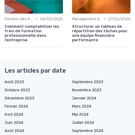
•
•
Gestion des budgets & prévisions
04/03/2026
Management des équipes finance
27/02/2026
Comment comptabiliser les
Structurer un tableau de
frais de formation
répartition des tâches pour
professionnelle dans
une équipe financière
l’entreprise
performante
Les articles par date
Août 2023
Septembre 2023
Octobre 2023
Novembre 2023
Décembre 2023
Janvier 2024
Février 2024
Mars 2024
Avril 2024
Mai 2024
Juin 2024
Juillet 2024
Août 2024
Septembre 2024