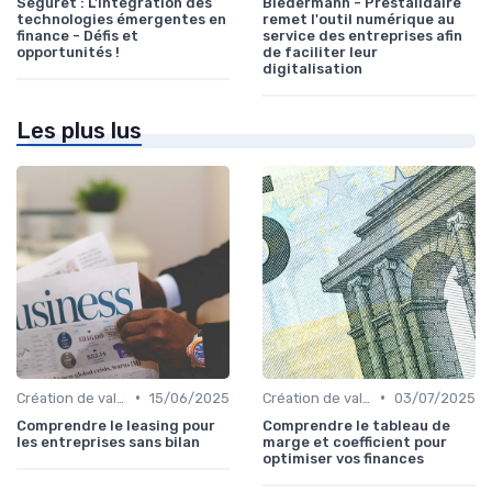
Seguret : L'intégration des
Biedermann - Prestalidaire
technologies émergentes en
remet l'outil numérique au
finance - Défis et
service des entreprises afin
opportunités !
de faciliter leur
digitalisation
Les plus lus
•
•
Création de valeur & rentabilité
15/06/2025
Création de valeur & rentabilité
03/07/2025
Comprendre le leasing pour
Comprendre le tableau de
les entreprises sans bilan
marge et coefficient pour
optimiser vos finances