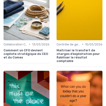
•
•
Collaboration CFO, CEO & COMEX
13/03/2026
Contrôle de gestion & FP&A
10/03/2026
Comment un CFO devient
Maîtriser le transfert de
copilote stratégique du CEO
charges d’exploitation pour
et du Comex
fiabiliser le résultat
comptable