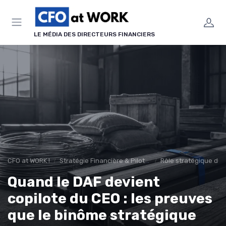
Panneau de gestion des cookies
LE MÉDIA DES DIRECTEURS FINANCIERS
CFO at WORK !
Stratégie Financière & Pilotage
Rôle stratégique du
Quand le DAF devient
copilote du CEO : les preuves
que le binôme stratégique