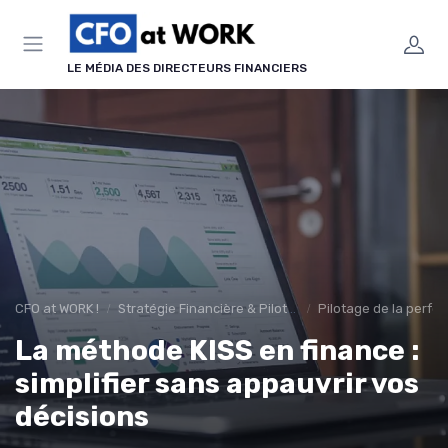
Panneau de gestion des cookies
LE MÉDIA DES DIRECTEURS FINANCIERS
CFO at WORK !
Stratégie Financière & Pilotage
Pilotage de la perfo
La méthode KISS en finance :
simplifier sans appauvrir vos
décisions