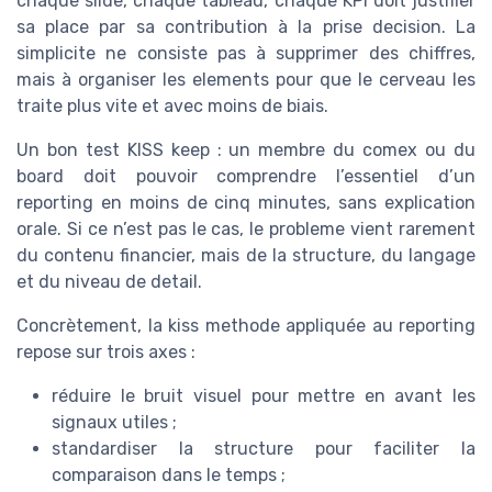
chaque slide, chaque tableau, chaque KPI doit justifier
sa place par sa contribution à la prise decision. La
simplicite ne consiste pas à supprimer des chiffres,
mais à organiser les elements pour que le cerveau les
traite plus vite et avec moins de biais.
Un bon test KISS keep : un membre du comex ou du
board doit pouvoir comprendre l’essentiel d’un
reporting en moins de cinq minutes, sans explication
orale. Si ce n’est pas le cas, le probleme vient rarement
du contenu financier, mais de la structure, du langage
et du niveau de detail.
Concrètement, la kiss methode appliquée au reporting
repose sur trois axes :
réduire le bruit visuel pour mettre en avant les
signaux utiles ;
standardiser la structure pour faciliter la
comparaison dans le temps ;