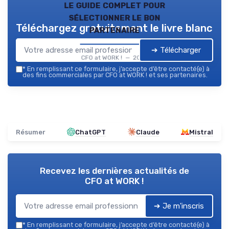
le guide complet pour
sélectionner le bon
Téléchargez gratuitement le livre blanc
partenaire
➔ Télécharger
CFO at WORK ! — 2026
*
En remplissant ce formulaire, j’accepte d’être contacté(e) à
des fins commerciales par CFO at WORK ! et ses partenaires.
Résumer
ChatGPT
Claude
Mistral
Recevez les dernières actualités de
CFO at WORK !
➔ Je m'inscris
*
En remplissant ce formulaire, j’accepte d’être contacté(e) à