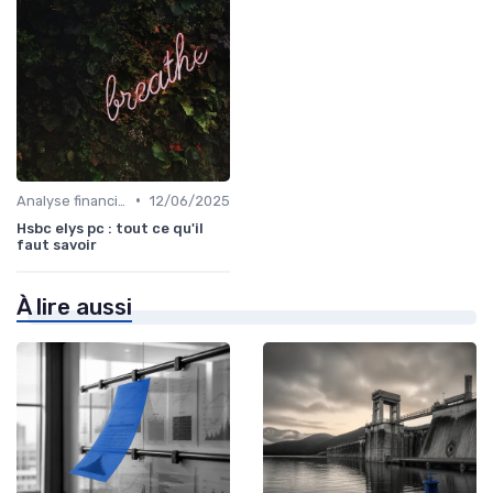
•
Analyse financière
12/06/2025
Hsbc elys pc : tout ce qu'il
faut savoir
À lire aussi