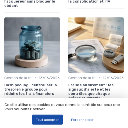
l'acquéreur sans bloquer le
la consolidation et l'IA
cédant
•
•
Gestion de la trésorerie & cash management
13/06/2026
Gestion de la trésorerie & cash management
12/06/2026
Cash pooling : centraliser la
Fraude au virement : les
trésorerie groupe pour
signaux d'alerte et les
réduire les frais financiers
contrôles que chaque
trésorier devrait
automatiser
Ce site utilise des cookies et vous donne le contrôle sur ceux que
vous souhaitez activer
Tout accepter
Personnaliser