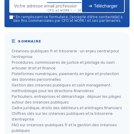
➔ Télécharger
CFO at WORK ! — 2026
*
En remplissant ce formulaire, j’accepte d’être contacté(e) à
des fins commerciales par CFO at WORK ! et ses partenaires.
SOMMAIRE
Créances-publiques fr et trésorerie : un enjeu central pour
l’entreprise
Procédures, commissaires de justice et pilotage du cash :
articuler droit et finance
Plateformes numériques, paiements en ligne et protection
des données personnelles
Gestion des créances publiques et cash management :
méthodologie pour les directions financières
Particuliers, entreprises et démarchage : déjouer les pièges
autour des créances publiques
Cadre juridique, droits des débiteurs et arbitrages financiers
Chiffres clés sur les créances publiques et la trésorerie
d’entreprise
FAQ sur creances-publiques fr et la gestion des créances
publiques