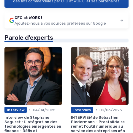
des fins commerciales par CFO at WORK ! et ses partenaires.
CFO at WORK !
Ajoutez-nous à vos sources préférées sur Google
Parole d'experts
•
•
04/04/2025
03/06/2025
Interview
Interview
Interview de Stéphane
INTERVIEW de Sébastien
Seguret : L'intégration des
Biedermann - Prestalidaire
technologies émergentes en
remet l'outil numérique au
finance - Défis et
service des entreprises afin