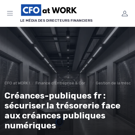
Panneau de gestion des cookies
LE MÉDIA DES DIRECTEURS FINANCIERS
CFO at WORK !
Finance d’Entreprise & Corporate Finance
Gestion de la tréso
Créances-publiques fr :
sécuriser la trésorerie face
aux créances publiques
numériques