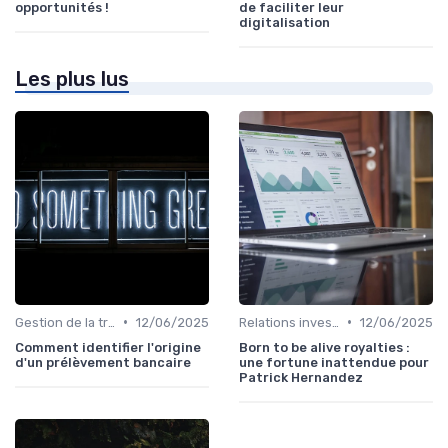
opportunités !
de faciliter leur
digitalisation
Les plus lus
•
•
Gestion de la trésorerie & cash management
12/06/2025
Relations investisseurs & actionnaires
12/06/2025
Comment identifier l'origine
Born to be alive royalties :
d'un prélèvement bancaire
une fortune inattendue pour
Patrick Hernandez