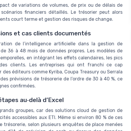
pact de variations de volumes, de prix ou de délais de
scénarios financiers détaillés. Le trésorier peut alors
ements court terme et gestion des risques de change.
isions et cas clients documentés
tion de l’intelligence artificielle dans la gestion de
que de 36 à 48 mois de données propres. Les modèles de
emporelles, en intégrant les effets calendaires, les pics
es clients. Les entreprises qui ont franchi ce cap
ar des éditeurs comme Kyriba, Coupa Treasury ou Serrala
 des prévisions de trésorerie de l’ordre de 30 à 40 %, ce
ignes confirmées.
 étapes au‑delà d’Excel
rands groupes, car des solutions cloud de gestion de
acités accessibles aux ETI. Même si environ 80 % de ces
de trésorerie, selon plusieurs enquêtes de place menées