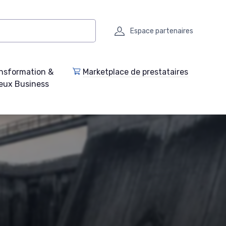
Espace partenaires
nsformation &
Marketplace de prestataires
eux Business