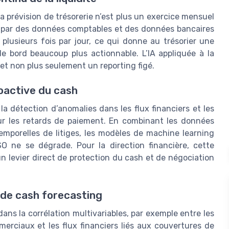
 la prévision de trésorerie n’est plus un exercice mensuel
é par des données comptables et des données bancaires
 plusieurs fois par jour, ce qui donne au trésorier une
de bord beaucoup plus actionnable. L’IA appliquée à la
 et non plus seulement un reporting figé.
oactive du cash
a détection d’anomalies dans les flux financiers et les
ur les retards de paiement. En combinant les données
temporelles de litiges, les modèles de machine learning
O ne se dégrade. Pour la direction financière, cette
un levier direct de protection du cash et de négociation
 de cash forecasting
dans la corrélation multivariables, par exemple entre les
merciaux et les flux financiers liés aux couvertures de