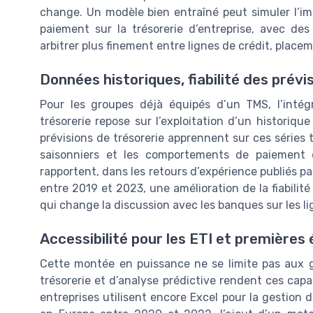
change. Un modèle bien entraîné peut simuler l’im
paiement sur la trésorerie d’entreprise, avec des 
arbitrer plus finement entre lignes de crédit, plac
Données historiques, fiabilité des prév
Pour les groupes déjà équipés d’un TMS, l’intégra
trésorerie repose sur l’exploitation d’un histori
prévisions de trésorerie apprennent sur ces séries t
saisonniers et les comportements de paiement d
rapportent, dans les retours d’expérience publiés p
entre 2019 et 2023, une amélioration de la fiabilité
qui change la discussion avec les banques sur les l
Accessibilité pour les ETI et premières
Cette montée en puissance ne se limite pas aux g
trésorerie et d’analyse prédictive rendent ces cap
entreprises utilisent encore Excel pour la gestion 