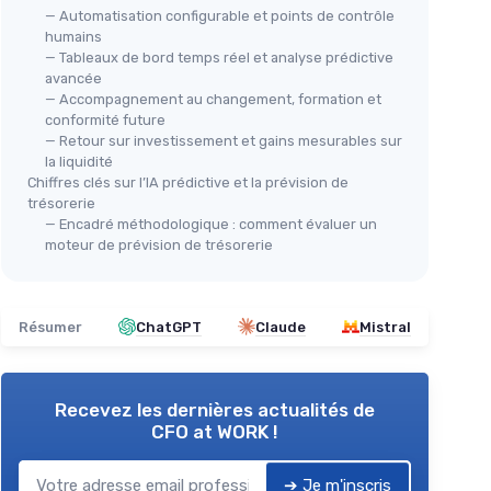
— Automatisation configurable et points de contrôle
humains
— Tableaux de bord temps réel et analyse prédictive
avancée
— Accompagnement au changement, formation et
conformité future
— Retour sur investissement et gains mesurables sur
la liquidité
Chiffres clés sur l’IA prédictive et la prévision de
trésorerie
— Encadré méthodologique : comment évaluer un
moteur de prévision de trésorerie
Résumer
ChatGPT
Claude
Mistral
Recevez les dernières actualités de
CFO at WORK !
➔ Je m'inscris