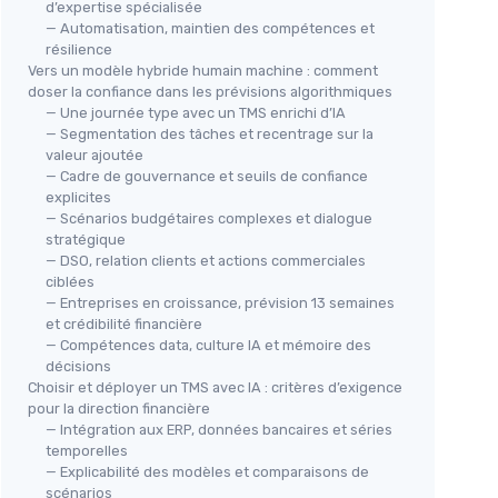
d’expertise spécialisée
— Automatisation, maintien des compétences et
résilience
Vers un modèle hybride humain machine : comment
doser la confiance dans les prévisions algorithmiques
— Une journée type avec un TMS enrichi d’IA
— Segmentation des tâches et recentrage sur la
valeur ajoutée
— Cadre de gouvernance et seuils de confiance
explicites
— Scénarios budgétaires complexes et dialogue
stratégique
— DSO, relation clients et actions commerciales
ciblées
— Entreprises en croissance, prévision 13 semaines
et crédibilité financière
— Compétences data, culture IA et mémoire des
décisions
Choisir et déployer un TMS avec IA : critères d’exigence
pour la direction financière
— Intégration aux ERP, données bancaires et séries
temporelles
— Explicabilité des modèles et comparaisons de
scénarios