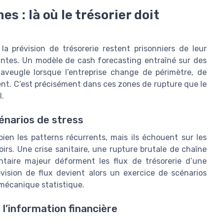
s : là où le trésorier doit
 la prévision de trésorerie restent prisonniers de leur
ntes. Un modèle de cash forecasting entraîné sur des
aveugle lorsque l’entreprise change de périmètre, de
nt. C’est précisément dans ces zones de rupture que le
l.
énarios de stress
ien les patterns récurrents, mais ils échouent sur les
s. Une crise sanitaire, une rupture brutale de chaîne
aire majeur déforment les flux de trésorerie d’une
vision de flux devient alors un exercice de scénarios
a mécanique statistique.
l’information financière