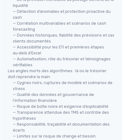
liquidité
— Détection d’anomalies et protection proactive du
cash
— Corrélation multivariables et scénarios de cash
forecasting
— Données historiques, fiabilité des prévisions et cas
clients documentés
— Accessibilité pour les ETI et premières étapes
au‑delà d’Excel
— Automatisation, rôle du trésorier et témoignages
vérifiables
Les angles morts des algorithmes : là où le trésorier
doit reprendre la main
— Cygnes noirs, ruptures de modèle et scénarios de
stress
— Qualité des données et gouvernance de
l’information financière
— Risque de boîte noire et exigence d’explicabilité
— Transparence attendue des TMS et contrôle des
hypothèses
— Responsabilité, traçabilité et documentation des
écarts
— Limites sur le risque de change et besoin