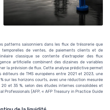
 patterns saisonniers dans les flux de trésorerie que
s temporelles de ventes, de paiements clients et de
néaire classique se contente d’extrapoler des flux
gence artificielle combinent des dizaines de variables
ner la prévision de flux. Cette analyse prédictive permet
rs éditeurs de TMS européens entre 2021 et 2023, une
0 % sur les horizons courts, avec une réduction mesurée
20 et 35 %, selon des études internes consolidées et
al Professionals (AFP, « AFP Treasury in Practice Guide
tinu de la liquidité