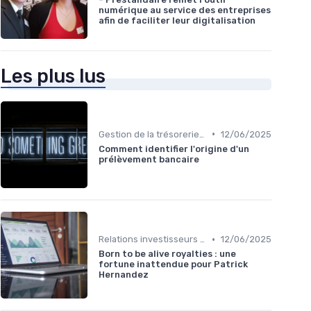
numérique au service des entreprises
afin de faciliter leur digitalisation
Les plus lus
•
Gestion de la trésorerie & cash management
12/06/2025
Comment identifier l'origine d'un
prélèvement bancaire
•
Relations investisseurs & actionnaires
12/06/2025
Born to be alive royalties : une
fortune inattendue pour Patrick
Hernandez