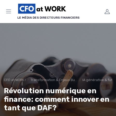
Panneau de gestion des cookies
LE MÉDIA DES DIRECTEURS FINANCIERS
CFO at WORK !
Transformation & Enjeux Business
IA générative & futu
Révolution numérique en
finance: comment innover en
tant que DAF?