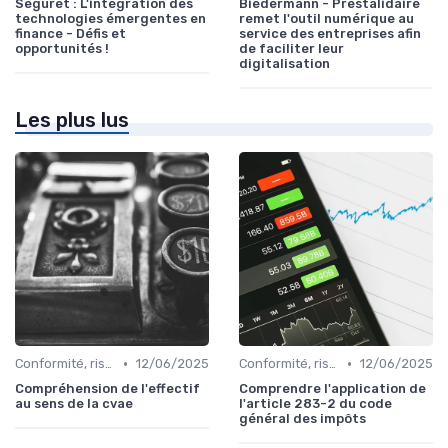
Seguret : L'intégration des
Biedermann - Prestalidaire
technologies émergentes en
remet l'outil numérique au
finance - Défis et
service des entreprises afin
opportunités !
de faciliter leur
digitalisation
Les plus lus
•
•
Conformité, risques & réglementation
12/06/2025
Conformité, risques & réglementation
12/06/2025
Compréhension de l'effectif
Comprendre l'application de
au sens de la cvae
l'article 283-2 du code
général des impôts