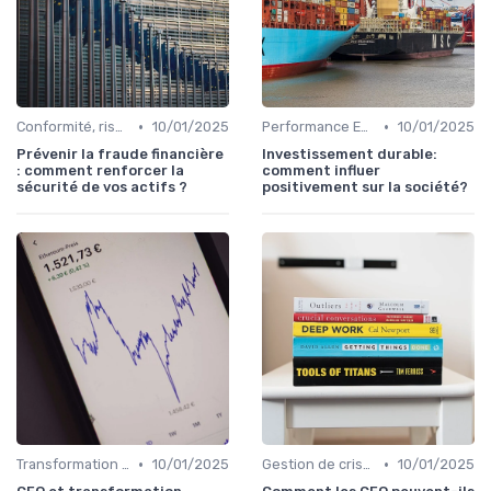
•
•
Conformité, risques & réglementation
10/01/2025
Performance ESG & finance durable
10/01/2025
Prévenir la fraude financière
Investissement durable:
: comment renforcer la
comment influer
sécurité de vos actifs ?
positivement sur la société?
•
•
Transformation de la fonction finance
10/01/2025
Gestion de crise & résilience financière
10/01/2025