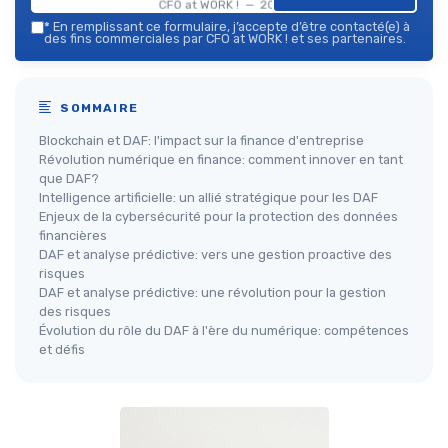
CFO at WORK ! — 2026
*
En remplissant ce formulaire, j’accepte d’être contacté(e) à
des fins commerciales par CFO at WORK ! et ses partenaires.
SOMMAIRE
Blockchain et DAF: l'impact sur la finance d'entreprise
Révolution numérique en finance: comment innover en tant
que DAF?
Intelligence artificielle: un allié stratégique pour les DAF
Enjeux de la cybersécurité pour la protection des données
financières
DAF et analyse prédictive: vers une gestion proactive des
risques
DAF et analyse prédictive: une révolution pour la gestion
des risques
Évolution du rôle du DAF à l'ère du numérique: compétences
et défis