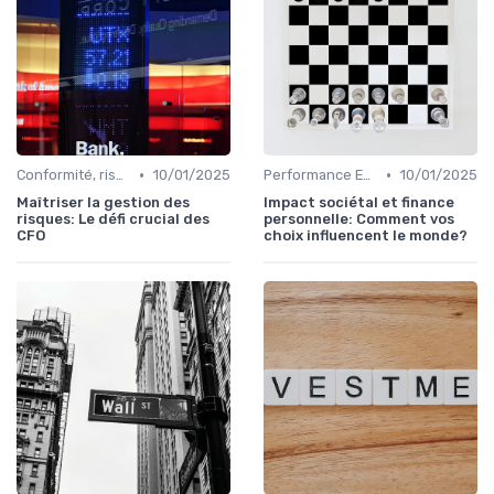
•
•
Conformité, risques & réglementation
10/01/2025
Performance ESG & finance durable
10/01/2025
Maîtriser la gestion des
Impact sociétal et finance
risques: Le défi crucial des
personnelle: Comment vos
CFO
choix influencent le monde?