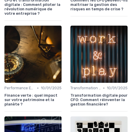
CFO et transformation
Comment les CFO peuvent-ils
digitale : Comment piloter la
maîtriser la gestion des
révolution numérique de
risques en temps de crise ?
votre entreprise ?
•
•
Performance ESG & finance durable
10/01/2025
Transformation de la fonction finance
10/01/2025
Finance verte : quel impact
Transformation digitale pour
sur votre patrimoine et la
CFO: Comment réinventer la
planète ?
gestion financière?