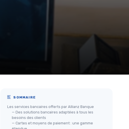
SOMMAIRE
Les services bancaires offerts par Allianz Banque
— Des solutions bancaires adaptées à tous les
besoins des clients
— Cartes et moyens de paiement : une gamme
étendue