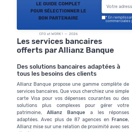
le guide complet
pour sélectionner le
bon partenaire
*
En remplissant
commerciales p
CFO at WORK ! — 2026
Les services bancaires
offerts par Allianz Banque
Des solutions bancaires adaptées à
tous les besoins des clients
Allianz Banque propose une gamme complète de
services bancaires. Que vous cherchiez une simple
carte Visa pour vos dépenses courantes ou des
solutions plus complexes pour gérer votre
patrimoine,
Allianz Banque
a les réponses
adaptées. Avec plus de 87 agences en
France
,
Allianz mise sur une relation de proximité avec ses