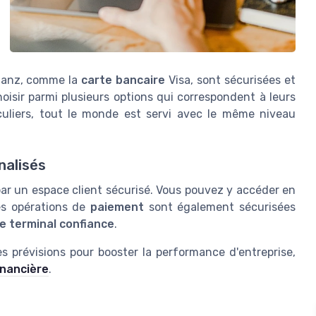
lianz, comme la
carte bancaire
Visa, sont sécurisées et
oisir parmi plusieurs options qui correspondent à leurs
iculiers, tout le monde est servi avec le même niveau
nalisés
 par un espace client sécurisé. Vous pouvez y accéder en
Les opérations de
paiement
sont également sécurisées
e terminal confiance
.
es prévisions pour booster la performance d'entreprise,
inancière
.