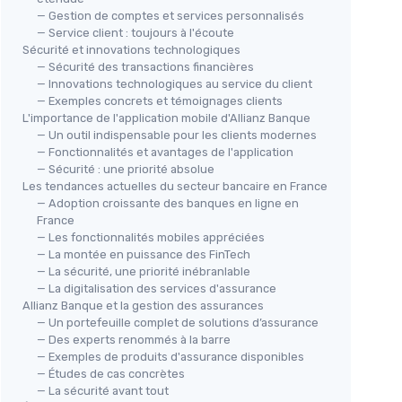
— Gestion de comptes et services personnalisés
— Service client : toujours à l'écoute
Sécurité et innovations technologiques
— Sécurité des transactions financières
— Innovations technologiques au service du client
— Exemples concrets et témoignages clients
L'importance de l'application mobile d'Allianz Banque
— Un outil indispensable pour les clients modernes
— Fonctionnalités et avantages de l'application
— Sécurité : une priorité absolue
Les tendances actuelles du secteur bancaire en France
— Adoption croissante des banques en ligne en
France
— Les fonctionnalités mobiles appréciées
— La montée en puissance des FinTech
— La sécurité, une priorité inébranlable
— La digitalisation des services d'assurance
Allianz Banque et la gestion des assurances
— Un portefeuille complet de solutions d’assurance
— Des experts renommés à la barre
— Exemples de produits d'assurance disponibles
— Études de cas concrètes
— La sécurité avant tout