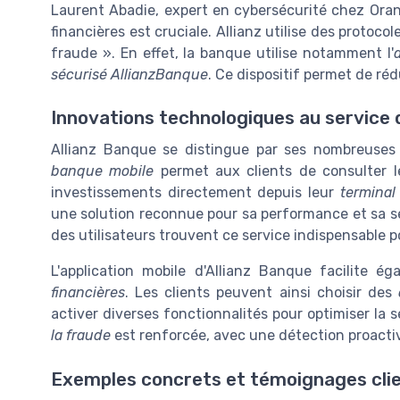
Laurent Abadie, expert en cybersécurité chez Ora
financières est cruciale. Allianz utilise des protoc
fraude ». En effet, la banque utilise notamment l'
sécurisé AllianzBanque
. Ce dispositif permet de réd
Innovations technologiques au service d
Allianz Banque se distingue par ses nombreuses
banque mobile
permet aux clients de consulter l
investissements directement depuis leur
terminal
une solution reconnue pour sa performance et sa séc
des utilisateurs trouvent ce service indispensable p
L'application mobile d'Allianz Banque facilite 
financières
. Les clients peuvent ainsi choisir des
activer diverses fonctionnalités pour optimiser la s
la fraude
est renforcée, avec une détection proacti
Exemples concrets et témoignages cli