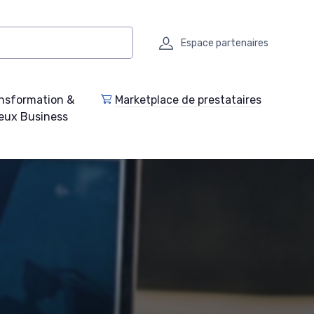
Espace partenaires
nsformation &
Marketplace de prestataires
eux Business