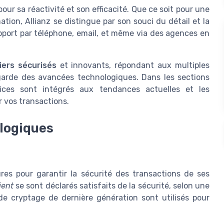
our sa réactivité et son efficacité. Que ce soit pour une
ion, Allianz se distingue par son souci du détail et la
upport par téléphone, email, et même via des agences en
iers sécurisés
et innovants, répondant aux multiples
-garde des avancées technologiques. Dans les sections
ices sont intégrés aux tendances actuelles et les
r vos transactions.
ologiques
es pour garantir la sécurité des transactions de ses
ient
se sont déclarés satisfaits de la sécurité, selon une
de cryptage de dernière génération sont utilisés pour