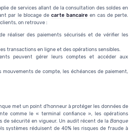
plie de services allant de la consultation des soldes en
ant par le blocage de
carte bancaire
en cas de perte.
clients, on retrouve :
e réaliser des paiements sécurisés et de vérifier les
des transactions en ligne et des opérations sensibles.
ients peuvent gérer leurs comptes et accéder aux
les mouvements de compte, les échéances de paiement,
nque met un point d'honneur à protéger les données de
inte comme le « terminal confiance », les opérations
 de sécurité en vigueur. Un audit récent de la
Banque
els systèmes réduisent de 40% les risques de fraude à