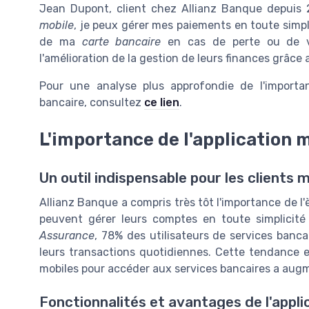
Jean Dupont, client chez Allianz Banque depuis 2
mobile
, je peux gérer mes paiements en toute simpl
de ma
carte bancaire
en cas de perte ou de vol
l'amélioration de la gestion de leurs finances grâce
Pour une analyse plus approfondie de l'importa
bancaire, consultez
ce lien
.
L'importance de l'application 
Un outil indispensable pour les clients
Allianz Banque a compris très tôt l'importance de l
peuvent gérer leurs comptes en toute simplicit
Assurance
, 78% des utilisateurs de services bancai
leurs transactions quotidiennes. Cette tendance e
mobiles pour accéder aux services bancaires a au
Fonctionnalités et avantages de l'appli