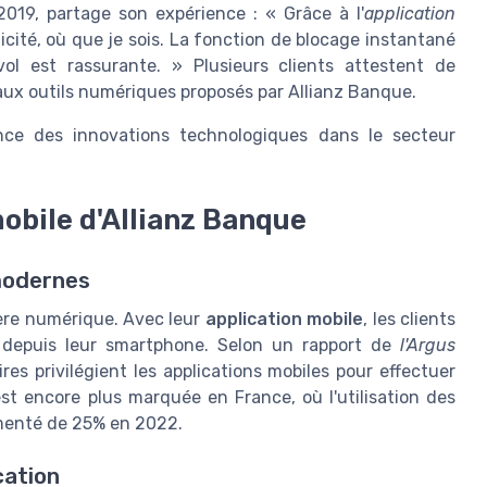
019, partage son expérience : « Grâce à l'
application
icité, où que je sois. La fonction de blocage instantané
 est rassurante. » Plusieurs clients attestent de
 aux outils numériques proposés par Allianz Banque.
nce des innovations technologiques dans le secteur
mobile d'Allianz Banque
 modernes
'ère numérique. Avec leur
application mobile
, les clients
é depuis leur smartphone. Selon un rapport de
l'Argus
res privilégient les applications mobiles pour effectuer
st encore plus marquée en France, où l'utilisation des
gmenté de 25% en 2022.
cation