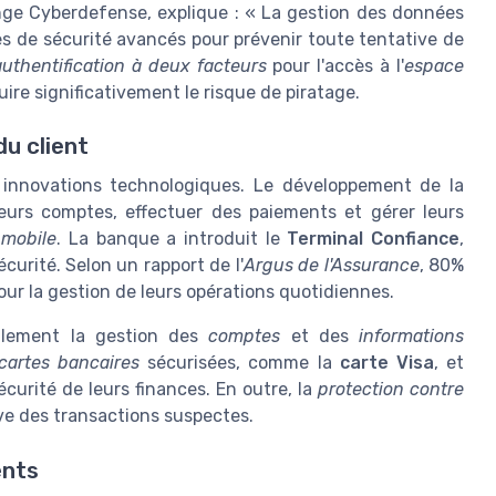
nge Cyberdefense, explique : « La gestion des données
oles de sécurité avancés pour prévenir toute tentative de
authentification à deux facteurs
pour l'accès à l'
espace
uire significativement le risque de piratage.
u client
 innovations technologiques. Le développement de la
eurs comptes, effectuer des paiements et gérer leurs
 mobile
. La banque a introduit le
Terminal Confiance
,
urité. Selon un rapport de l'
Argus de l'Assurance
, 80%
our la gestion de leurs opérations quotidiennes.
également la gestion des
comptes
et des
informations
cartes bancaires
sécurisées, comme la
carte Visa
, et
écurité de leurs finances. En outre, la
protection contre
ve des transactions suspectes.
ents