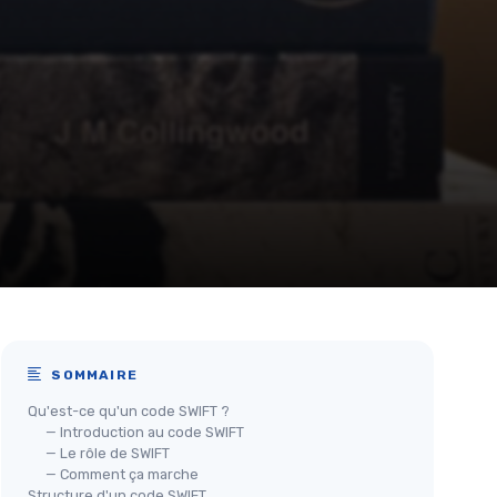
SOMMAIRE
Qu'est-ce qu'un code SWIFT ?
— Introduction au code SWIFT
— Le rôle de SWIFT
— Comment ça marche
Structure d'un code SWIFT