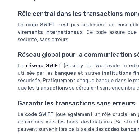
Rôle central dans les transactions mon
Le
code SWIFT
n’est pas seulement un ensemble 
virements internationaux
. Ce code assure que
sécurité, sans erreurs.
Réseau global pour la communication s
Le
réseau SWIFT
(Society for Worldwide Interba
utilisée par les
banques
et autres
institutions fi
sécurisée. Pratiquement chaque banque dans le mo
que les
transactions
se déroulent sans encombre 
Garantir les transactions sans erreurs
Le
code SWIFT
joue également un rôle crucial en 
acheminés vers les bons destinataires. Sa struct
peuvent survenir lors de la saisie des
codes bancai