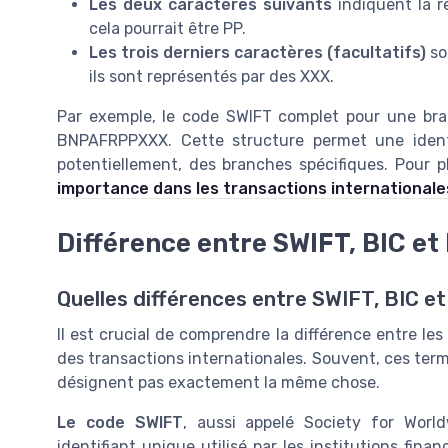
Les deux caractères suivants
indiquent la ré
cela pourrait être PP.
Les trois derniers caractères (facultatifs)
so
ils sont représentés par des XXX.
Par exemple, le code SWIFT complet pour une bran
BNPAFRPPXXX. Cette structure permet une identi
potentiellement, des branches spécifiques. Pour p
importance dans les transactions internationale
Différence entre SWIFT, BIC et
Quelles différences entre SWIFT, BIC et
Il est crucial de comprendre la différence entre le
des transactions internationales. Souvent, ces term
désignent pas exactement la même chose.
Le code SWIFT
, aussi appelé Society for Worl
identifiant unique utilisé par les institutions finan