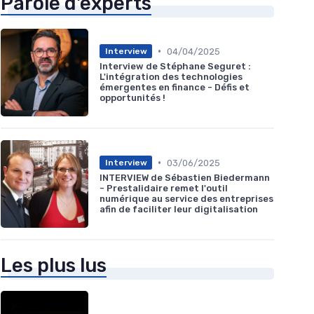
Parole d'experts
•
04/04/2025
Interview
Interview de Stéphane Seguret :
L'intégration des technologies
émergentes en finance - Défis et
opportunités !
•
03/06/2025
Interview
INTERVIEW de Sébastien Biedermann
- Prestalidaire remet l'outil
numérique au service des entreprises
afin de faciliter leur digitalisation
Les plus lus