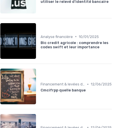
utiliser le relevé d'identité bancaire
•
Analyse financière
10/01/2025
Bic credit agricole : comprendre les
codes swift et leur importance
•
Financement & levées de fonds
12/06/2025
Cmcifrpp quelle banque
•
Financement & levées de fonds
12/06/2025