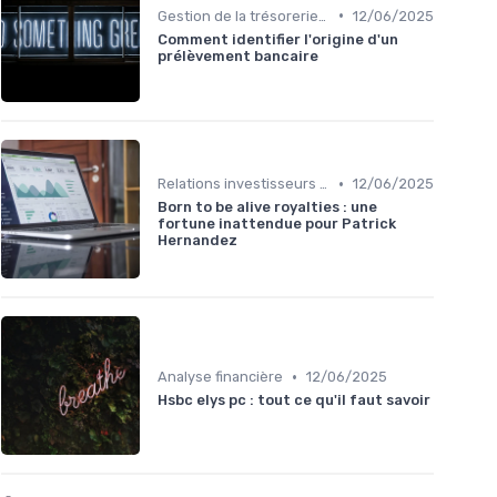
•
Gestion de la trésorerie & cash management
12/06/2025
Comment identifier l'origine d'un
prélèvement bancaire
•
Relations investisseurs & actionnaires
12/06/2025
Born to be alive royalties : une
fortune inattendue pour Patrick
Hernandez
•
Analyse financière
12/06/2025
Hsbc elys pc : tout ce qu'il faut savoir