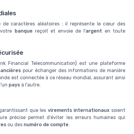
diales
de caractères aléatoires ; il représente le cœur des
 votre
banque
reçoit et envoie de l'
argent
en toute
écurisée
nk Financial Telecommunication) est une plateforme
nancières
pour échanger des informations de manière
nde est connectée à ce réseau mondial, assurant ainsi
d'un
pays
à l'autre.
garantissant que les
virements internationaux
soient
ure précise permet d’éviter les erreurs humaines qui
res
ou des
numéro de compte
.