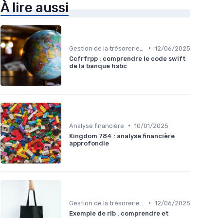
À lire aussi
•
Gestion de la trésorerie & cash management
12/06/2025
Ccfrfrpp : comprendre le code swift
de la banque hsbc
•
Analyse financière
10/01/2025
Kingdom 784 : analyse financière
approfondie
•
Gestion de la trésorerie & cash management
12/06/2025
Exemple de rib : comprendre et