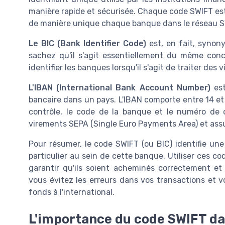
manière rapide et sécurisée. Chaque code SWIFT est 
de manière unique chaque banque dans le réseau S
Le BIC (Bank Identifier Code)
est, en fait, synon
sachez qu'il s'agit essentiellement du même conc
identifier les banques lorsqu'il s'agit de traiter des
L'IBAN (International Bank Account Number)
est
bancaire dans un pays. L'IBAN comporte entre 14 et 
contrôle, le code de la banque et le numéro de c
virements SEPA (Single Euro Payments Area) et assu
Pour résumer, le code SWIFT (ou BIC) identifie une
particulier au sein de cette banque. Utiliser ces 
garantir qu'ils soient acheminés correctement et
vous évitez les erreurs dans vos transactions et vo
fonds à l'international.
L'importance du code SWIFT da