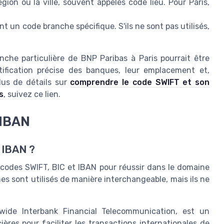
gion ou la ville, souvent appelés code lieu. Pour Paris,
nt un code branche spécifique. S'ils ne sont pas utilisés,
che particulière de BNP Paribas à Paris pourrait être
fication précise des banques, leur emplacement et,
lus de détails sur
comprendre le code SWIFT et son
s
, suivez ce lien.
 IBAN
 IBAN ?
s codes SWIFT, BIC et IBAN pour réussir dans le domaine
es sont utilisés de manière interchangeable, mais ils ne
dwide Interbank Financial Telecommunication, est un
cières pour faciliter les transactions internationales de