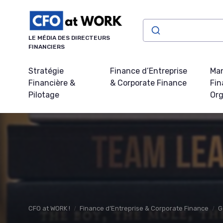
Panneau de gestion des cookies
LE MÉDIA DES DIRECTEURS
FINANCIERS
Stratégie
Finance d’Entreprise
Ma
Financière &
& Corporate Finance
Fin
Pilotage
Org
CFO at WORK !
Finance d’Entreprise & Corporate Finance
G