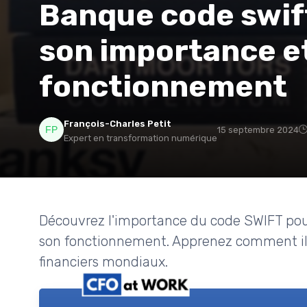
Banque code swif
son importance e
fonctionnement
François-Charles Petit
15 septembre 2024
Expert en transformation numérique
Découvrez l'importance du code SWIFT pour
son fonctionnement. Apprenez comment il f
financiers mondiaux.