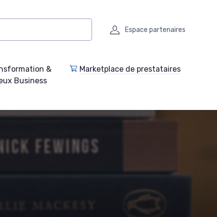
Espace partenaires
nsformation &
Marketplace de prestataires
eux Business