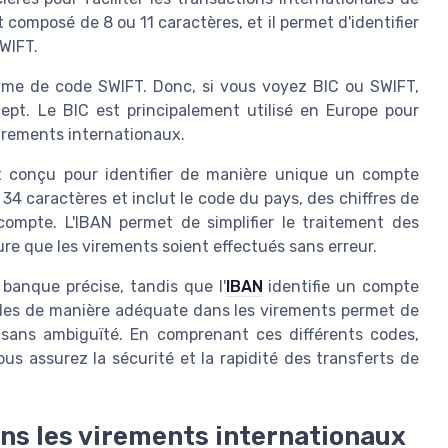
composé de 8 ou 11 caractères, et il permet d'identifier
WIFT.
yme de code SWIFT. Donc, si vous voyez BIC ou SWIFT,
ept. Le BIC est principalement utilisé en Europe pour
 virements internationaux.
 conçu pour identifier de manière unique un compte
34 caractères et inclut le code du pays, des chiffres de
ompte. L'IBAN permet de simplifier le traitement des
re que les virements soient effectués sans erreur.
 banque précise, tandis que l'
IBAN
identifie un compte
codes de manière adéquate dans les virements permet de
 sans ambiguïté. En comprenant ces différents codes,
us assurez la sécurité et la rapidité des transferts de
ns les virements internationaux