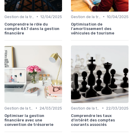
•
•
Gestion de la trésorerie & cash management
12/04/2025
Gestion de la trésorerie & cash management
10/04/2025
Comprendre le rôle du
Optimisation de
compte 467 dans la gestion
l'amortissement des
financière
véhicules de tourisme
•
•
Gestion de la trésorerie & cash management
24/03/2025
Gestion de la trésorerie & cash management
22/03/2025
Optimiser la gestion
Comprendre les taux
financière avec une
d'intérêt des comptes
convention de trésorerie
courants associés