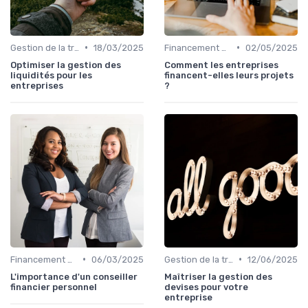
•
•
Gestion de la trésorerie & cash management
18/03/2025
Financement & levées de fonds
02/05/2025
Optimiser la gestion des
Comment les entreprises
liquidités pour les
financent-elles leurs projets
entreprises
?
•
•
Financement & levées de fonds
06/03/2025
Gestion de la trésorerie & cash management
12/06/2025
L'importance d'un conseiller
Maîtriser la gestion des
financier personnel
devises pour votre
entreprise