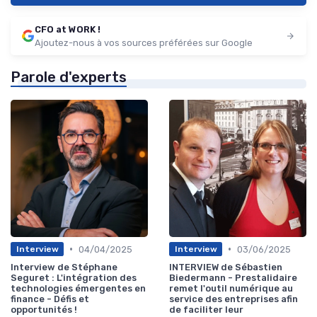
CFO at WORK !
Ajoutez-nous à vos sources préférées sur Google
Parole d'experts
•
•
04/04/2025
03/06/2025
Interview
Interview
Interview de Stéphane
INTERVIEW de Sébastien
Seguret : L'intégration des
Biedermann - Prestalidaire
technologies émergentes en
remet l'outil numérique au
finance - Défis et
service des entreprises afin
opportunités !
de faciliter leur