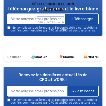
sélectionner le bon
Téléchargez gratuitement le livre blanc
partenaire
➔ Télécharger
CFO at WORK ! — 2026
*
En remplissant ce formulaire, j’accepte d’être contacté(e) à
des fins commerciales par CFO at WORK ! et ses partenaires.
Résumer
ChatGPT
Claude
Mistral
Recevez les dernières actualités de
CFO at WORK !
➔ Je m'inscris
*
En remplissant ce formulaire, j’accepte d’être contacté(e) à
des fins commerciales par CFO at WORK ! et ses partenaires.