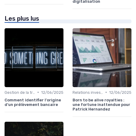
digitalisation
Les plus lus
•
•
Gestion de la trésorerie & cash management
12/06/2025
Relations investisseurs & actionnaires
12/06/2025
Comment identifier l'origine
Born to be alive royalties :
d'un prélèvement bancaire
une fortune inattendue pour
Patrick Hernandez