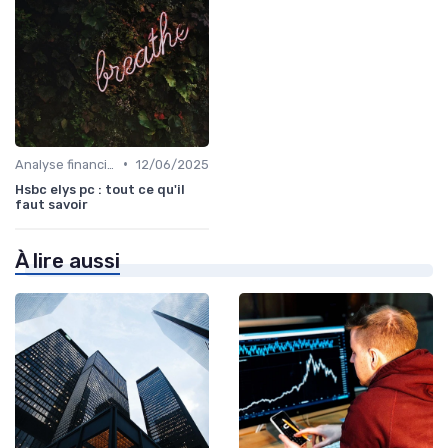
•
Analyse financière
12/06/2025
Hsbc elys pc : tout ce qu'il
faut savoir
À lire aussi