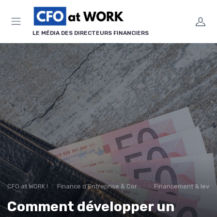
Panneau de gestion des cookies
LE MÉDIA DES DIRECTEURS FINANCIERS
CFO at WORK !
Finance d’Entreprise & Corporate Finance
Financement & levée
Comment développer un