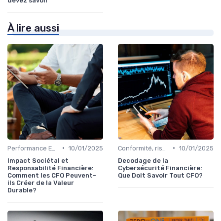
devez savoir
À lire aussi
•
•
Performance ESG & finance durable
10/01/2025
Conformité, risques & réglementation
10/01/2025
Impact Sociétal et
Decodage de la
Responsabilité Financière:
Cybersécurité Financière:
Comment les CFO Peuvent-
Que Doit Savoir Tout CFO?
ils Créer de la Valeur
Durable?