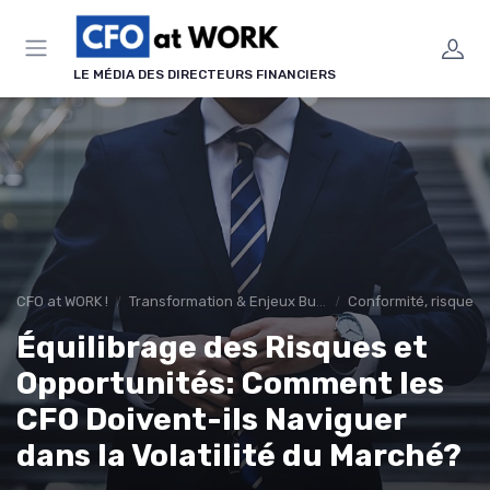
Panneau de gestion des cookies
LE MÉDIA DES DIRECTEURS FINANCIERS
CFO at WORK !
Transformation & Enjeux Business
Conformité, risques 
Équilibrage des Risques et
Opportunités: Comment les
CFO Doivent-ils Naviguer
dans la Volatilité du Marché?