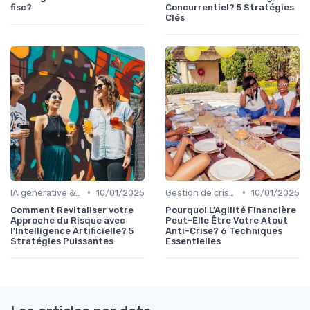
fisc?
Concurrentiel? 5 Stratégies
Clés
•
•
IA générative & futur du CFO
10/01/2025
Gestion de crise & résilience financière
10/01/2025
Comment Revitaliser votre
Pourquoi L’Agilité Financière
Approche du Risque avec
Peut-Elle Être Votre Atout
l'Intelligence Artificielle? 5
Anti-Crise? 6 Techniques
Stratégies Puissantes
Essentielles