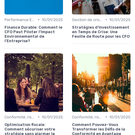
•
•
Performance ESG & finance durable
10/01/2025
Gestion de crise & résilience financière
10/01/2025
Finance Durable: Comment le
Stratégies d’Investissement
CFO Peut Piloter l'Impact
en Temps de Crise: Une
Environnemental de
Feuille de Route pour les CFO
l'Entreprise?
•
•
Conformité, risques & réglementation
10/01/2025
Conformité, risques & réglementation
10/01/2025
Optimisation fiscale:
Comment Pouvez-Vous
Comment sécuriser votre
Transformer les Défis de la
stratégie sans alarmer le
Conformité en Avantage