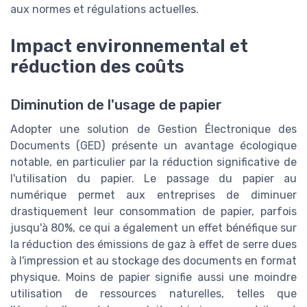
aux normes et régulations actuelles.
Impact environnemental et
réduction des coûts
Diminution de l'usage de papier
Adopter une solution de Gestion Électronique des
Documents (GED) présente un avantage écologique
notable, en particulier par la réduction significative de
l'utilisation du papier. Le passage du papier au
numérique permet aux entreprises de diminuer
drastiquement leur consommation de papier, parfois
jusqu'à 80%, ce qui a également un effet bénéfique sur
la réduction des émissions de gaz à effet de serre dues
à l'impression et au stockage des documents en format
physique. Moins de papier signifie aussi une moindre
utilisation de ressources naturelles, telles que