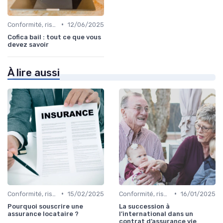
•
Conformité, risques & réglementation
12/06/2025
Cofica bail : tout ce que vous
devez savoir
À lire aussi
•
•
Conformité, risques & réglementation
15/02/2025
Conformité, risques & réglementation
16/01/2025
Pourquoi souscrire une
La succession à
assurance locataire ?
l’international dans un
contrat d’assurance vie