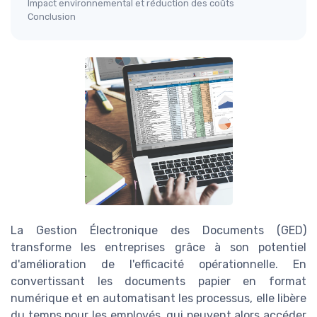
Impact environnemental et réduction des coûts
Conclusion
La Gestion Électronique des Documents (GED)
transforme les entreprises grâce à son potentiel
d'amélioration de l'efficacité opérationnelle. En
convertissant les documents papier en format
numérique et en automatisant les processus, elle libère
du temps pour les employés, qui peuvent alors accéder