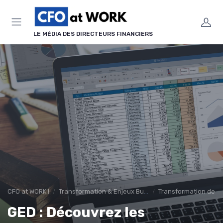
Panneau de gestion des cookies
LE MÉDIA DES DIRECTEURS FINANCIERS
CFO at WORK !
Transformation & Enjeux Business
Transformation de la
GED : Découvrez les