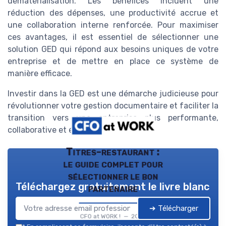
dématérialisation. Les bénéfices incluent une
réduction des dépenses, une productivité accrue et
une collaboration interne renforcée. Pour maximiser
ces avantages, il est essentiel de sélectionner une
solution GED qui répond aux besoins uniques de votre
entreprise et de mettre en place ce système de
manière efficace.
Investir dans la GED est une démarche judicieuse pour
révolutionner votre gestion documentaire et faciliter la
transition vers une entreprise plus performante,
collaborative et écologique.
Titres-restaurant :
le guide complet pour
sélectionner le bon
Téléchargez gratuitement le livre blanc
partenaire
➔ Télécharger
CFO at WORK ! — 2026